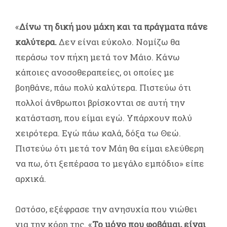
«
Δίνω τη δική μου μάχη και τα πράγματα πάνε
καλύτερα.
Δεν είναι εύκολο. Νομίζω θα
περάσω τον πήχη μετά τον Μάιο. Κάνω
κάποιες ανοσοθεραπείες, οι οποίες με
βοηθάνε, πάω πολύ καλύτερα. Πιστεύω ότι
πολλοί άνθρωποι βρίσκονται σε αυτή την
κατάσταση, που είμαι εγώ. Υπάρχουν πολύ
χειρότερα. Εγώ πάω καλά, δόξα τω Θεώ.
Πιστεύω ότι μετά τον Μάη θα είμαι ελεύθερη
να πω, ότι ξεπέρασα το μεγάλο εμπόδιο» είπε
αρχικά.
Ωστόσο, εξέφρασε την ανησυχία που νιώθει
για την κόρη της. «
Το μόνο που φοβάμαι, είναι