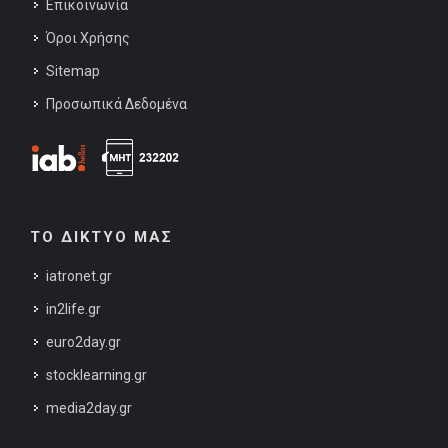
Επικοινωνία
Όροι Χρήσης
Sitemap
Προσωπικά Δεδομένα
ΤΟ ΔΙΚΤΥΟ ΜΑΣ
iatronet.gr
in2life.gr
euro2day.gr
stocklearning.gr
media2day.gr