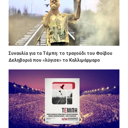
Συναυλία για τα Τέμπη: το τραγούδι του Φοίβου
Δεληβοριά που «λύγισε» το Καλλιμάρμαρο