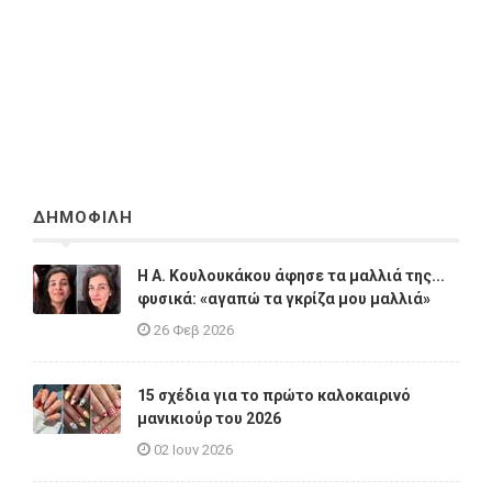
ΔΗΜΟΦΙΛΗ
Η A. Κουλουκάκου άφησε τα μαλλιά της...
φυσικά: «αγαπώ τα γκρίζα μου μαλλιά»
26 Φεβ 2026
15 σχέδια για το πρώτο καλοκαιρινό
μανικιούρ του 2026
02 Ιουν 2026