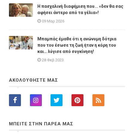
Η πασχαλινή διαφήμιση που... «δεν θα σας
αφήσει άντερο από τα γέλια»!
09 Μαρ 2026
Μπαμπάς έμαθε ότι η ανώνυμη δότρια
που του έσωσε τη ζωή ήταν η κόρη του
και… λύγισε από συγκίνηση!
28 Φεβ 2023
ΑΚΟΛΟΥΘΗΣΤΕ ΜΑΣ
ΜΠΕΙΤΕ ΣΤΗΝ ΠΑΡΕΑ ΜΑΣ