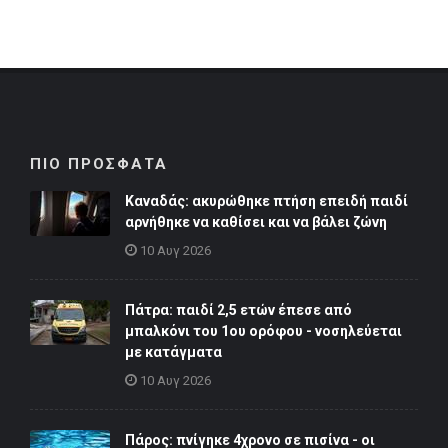
ΠΙΟ ΠΡΟΣΦΑΤΑ
Καναδάς: ακυρώθηκε πτήση επειδή παιδί
αρνήθηκε να καθίσει και να βάλει ζώνη
10 Αυγ 2026
Πάτρα: παιδί 2,5 ετών έπεσε από
μπαλκόνι του 1ου ορόφου - νοσηλεύεται
με κατάγματα
10 Αυγ 2026
Πάρος: πνίγηκε 4χρονο σε πισίνα - οι