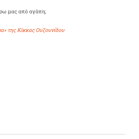
ύρω μας από αγάπη;
ρα» της Κίκκας Ουζουνίδου