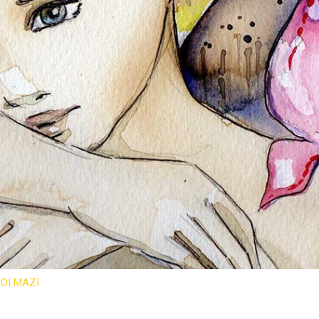
ΟΙ ΜΑΖΙ