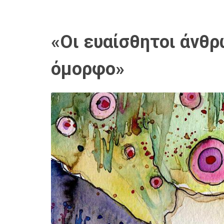
«Οι ευαίσθητοι άνθρ
όμορφο»