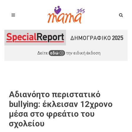
Δείτε
εδώ
την ειδική έκδοση
Αδιανόητο περιστατικό
bullying: έκλεισαν 12χρονο
μέσα στο φρεάτιο του
σχολείου