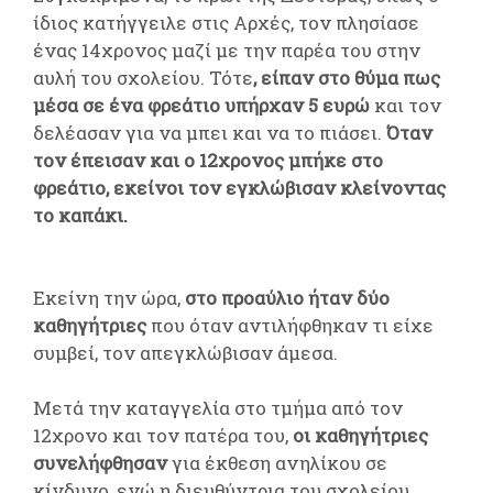
ίδιος κατήγγειλε στις Αρχές, τον πλησίασε
ένας 14χρονος μαζί με την παρέα του στην
αυλή του σχολείου. Τότε
, είπαν στο θύμα πως
μέσα σε ένα φρεάτιο υπήρχαν 5 ευρώ
και τον
δελέασαν για να μπει και να το πιάσει.
Όταν
τον έπεισαν και ο 12χρονος μπήκε στο
φρεάτιο, εκείνοι τον εγκλώβισαν κλείνοντας
το καπάκι.
Εκείνη την ώρα,
στο προαύλιο ήταν δύο
καθηγήτριες
που όταν αντιλήφθηκαν τι είχε
συμβεί, τον απεγκλώβισαν άμεσα.
Μετά την καταγγελία στο τμήμα από τον
12χρονο και τον πατέρα του,
οι καθηγήτριες
συνελήφθησαν
για έκθεση ανηλίκου σε
κίνδυνο, ενώ η διευθύντρια του σχολείου