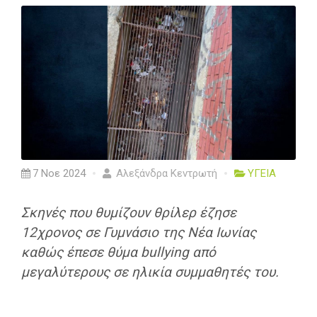
7 Νοε 2024
Αλεξάνδρα Κεντρωτή
ΥΓΕΙΑ
Σκηνές που θυμίζουν θρίλερ έζησε
12χρονος σε Γυμνάσιο της Νέα Ιωνίας
καθώς έπεσε θύμα bullying από
μεγαλύτερους σε ηλικία συμμαθητές του.