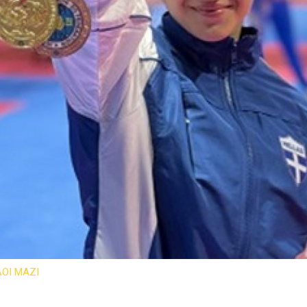
ΟΙ ΜΑΖΙ