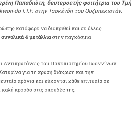
ερίνη Παπαδιώτη, δευτεροετής φοιτήτρια του Τμή
won-do I.T.F. στην Τασκένδη του Ουζμπεκιστάν.
ρώπης κατάφερε να διακριθεί και σε άλλες
συνολικά 4 μετάλλια
στην παγκόσμια
 οι Αντιπρυτάνεις του Πανεπιστημίου Ιωαννίνων
ατερίνα για τη χρυσή διάκριση και την
ευταία χρόνια και εύχονται κάθε επιτυχία σε
 καλή πρόοδο στις σπουδές της.