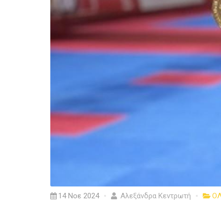
14 Νοε 2024
Αλεξάνδρα Κεντρωτή
ΟΛ