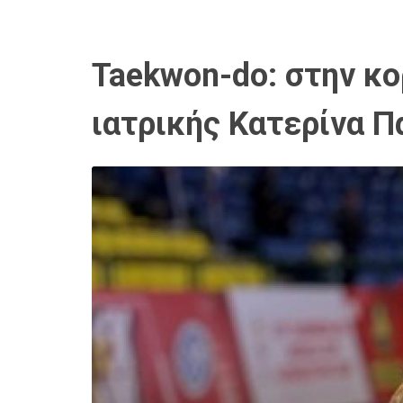
Taekwon-do: στην κο
ιατρικής Κατερίνα 