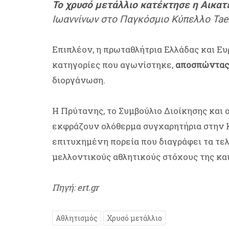
Το χρυσό μετάλλιο κατέκτησε η Αικατ
Ιωαννίνων στο Παγκόσμιο Κύπελλο Taek
Επιπλέον, η πρωταθλήτρια Ελλάδας και Ευ
κατηγορίες που αγωνίστηκε,
αποσπώντας 
διοργάνωση.
Η Πρύτανης, το Συμβούλιο Διοίκησης και
εκφράζουν ολόθερμα συγχαρητήρια στην Κ
επιτυχημένη πορεία που διαγράφει τα τελ
μελλοντικούς αθλητικούς στόχους της και
Πηγή: ert.gr
Αθλητισμός
Χρυσό μετάλλιο