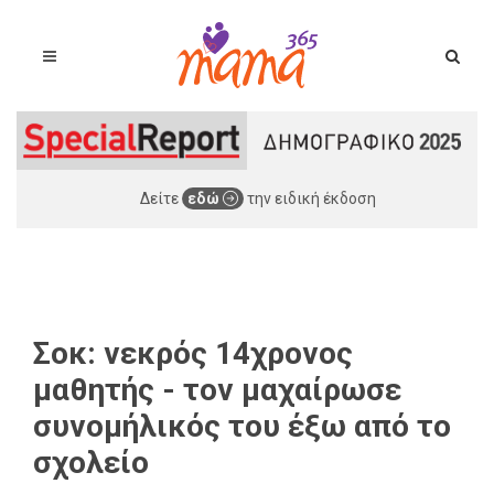
Δείτε
εδώ
την ειδική έκδοση
Σοκ: νεκρός 14χρονος
μαθητής - τον μαχαίρωσε
συνομήλικός του έξω από το
σχολείο