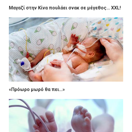
Μαγαζί στην Κίνα πουλάει σνακ σε μέγεθος... XXL!
«Πρόωρο μωρό θα πει...»