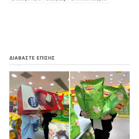
ΔΙΑΒΑΣΤΕ ΕΠΙΣΗΣ