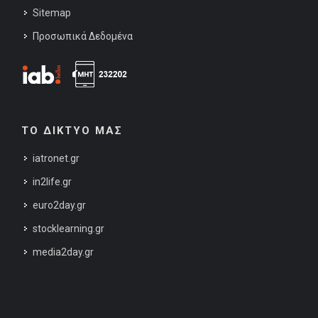
Sitemap
Προσωπικά Δεδομένα
ΤΟ ΔΙΚΤΥΟ ΜΑΣ
iatronet.gr
in2life.gr
euro2day.gr
stocklearning.gr
media2day.gr