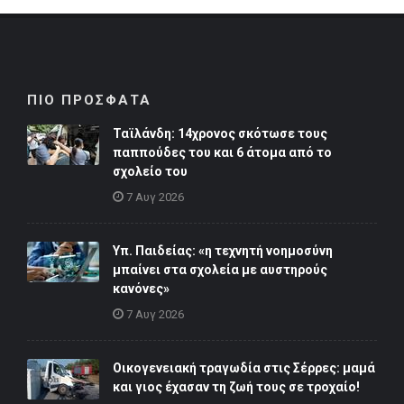
ΠΙΟ ΠΡΟΣΦΑΤΑ
Ταϊλάνδη: 14χρονος σκότωσε τους
παππούδες του και 6 άτομα από το
σχολείο του
7 Αυγ 2026
Υπ. Παιδείας: «η τεχνητή νοημοσύνη
μπαίνει στα σχολεία με αυστηρούς
κανόνες»
7 Αυγ 2026
Οικογενειακή τραγωδία στις Σέρρες: μαμά
και γιος έχασαν τη ζωή τους σε τροχαίο!