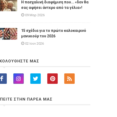
Η πασχαλινή διαφήμιση που... «δεν θα
σας αφήσει άντερο από τα γέλια»!
09 Μαρ 2026
15 σχέδια για το πρώτο καλοκαιρινό
μανικιούρ του 2026
02 Ιουν 2026
ΚΟΛΟΥΘΗΣΤΕ ΜΑΣ
ΠΕΙΤΕ ΣΤΗΝ ΠΑΡΕΑ ΜΑΣ