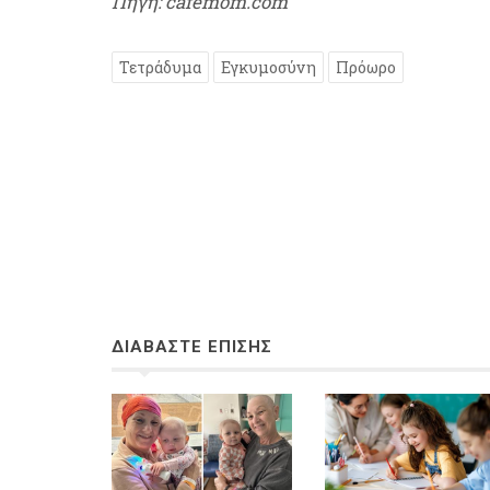
Πηγή: cafemom.com
Τετράδυμα
Εγκυμοσύνη
Πρόωρο
ΔΙΑΒΑΣΤΕ ΕΠΙΣΗΣ