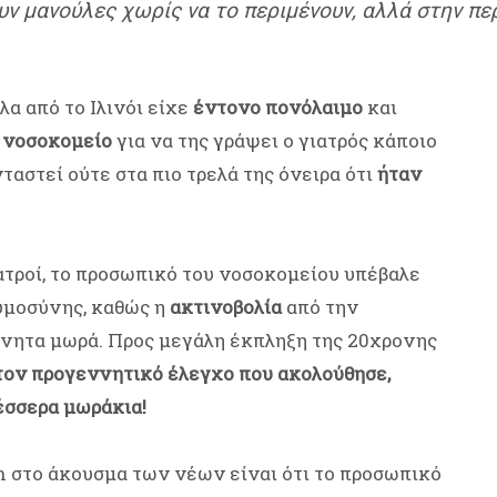
υν μανούλες χωρίς να το περιμένουν, αλλά στην πε
α από το Ιλινόι είχε
έντονο πονόλαιμο
και
νοσοκομείο
για να της γράψει ο γιατρός κάποιο
ταστεί ούτε στα πιο τρελά της όνειρα ότι
ήταν
ατροί, το προσωπικό του νοσοκομείου υπέβαλε
υμοσύνης, καθώς η
ακτινοβολία
από την
έννητα μωρά. Προς μεγάλη έκπληξη της 20χρονης
στον προγεννητικό έλεγχο που ακολούθησε,
έσσερα μωράκια!
 στο άκουσμα των νέων είναι ότι το προσωπικό