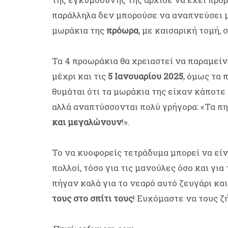
παράλληλα δεν μπορούσε να αναπνεύσει μ
μωράκια της
πρόωρα
, με καισαρική τομή, σ
Τα 4 προωράκια θα χρειαστεί να παραμεί
μέχρι και τις
5 Ιανουαρίου 2025
, όμως τα
θυμάται ότι τα μωράκια της είχαν κάποτε
αλλά αναπτύσσονται πολύ γρήγορα: «Τα π
και μεγαλώνουν
!».
Το να κυοφορείς τετράδυμα μπορεί να εί
πολλοί, τόσο για τις μανούλες όσο και γι
πήγαν καλά για το νεαρό αυτό ζευγάρι και
τους στο σπίτι τους
! Ευχόμαστε να τους ζ