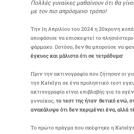
Πολλές γυναίκες μαθαίνουν ότι θα γίνο
με τον πιο απρόσμενο τρόπο!
Την 1η Απριλίου του 2024 η 20χρονη κοπέλ
αποφάσισε να επισκεφτεί το πλησιέστερο
φάρμακο. Ωστόσο, δεν θα μπορούσε να φαν
έγκυος και μάλιστα ότι σε τετράδυμα
!
Πριν την ακτινογραφία που ζήτησαν οι γι
την Katelyn σε ένα προληπτικό τεστ εγκ
ακτινογραφία είναι επιβλαβής για τα αγ
γυναίκας,
το τεστ της ήταν θετικό ενώ, 
ανακάλυψε ότι δεν περιμένει ένα, αλλά τ
Το πρώτο πράγμα που σκέφτηκε η Katelyn