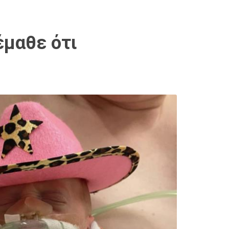
έμαθε ότι