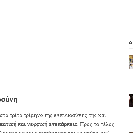
Δ
οσύνη
στο τρίτο τρίμηνο της εγκυμοσύνης της και
πατική και νεφρική ανεπάρκεια
. Προς το τέλος
βλήματα με τους
πνεύμονες
και τα
νεύρα
, ενώ