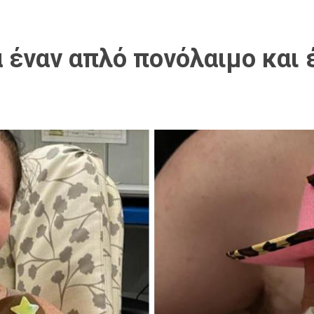
α έναν απλό πονόλαιμο και 