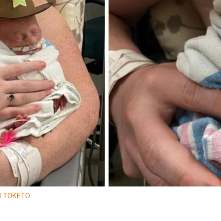
Ν ΤΟΚΕΤΟ