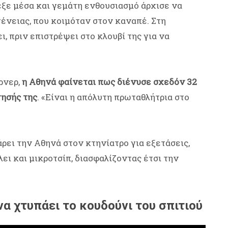
εξε μέσα και γεμάτη ενθουσιασμό άρχισε να
γένειας, που κοιμόταν στον καναπέ. Στη
ι, πριν επιστρέψει στο κλουβί της για να
ρνερ,
η Αθηνά φαίνεται πως διένυσε σχεδόν 32
νησής της
. «Είναι η απόλυτη πρωταθλήτρια στο
άρει την Αθηνά στον κτηνίατρο για εξετάσεις,
ει και μικροτσίπ, διασφαλίζοντας έτσι την
να χτυπάει το κουδούνι του σπιτιού