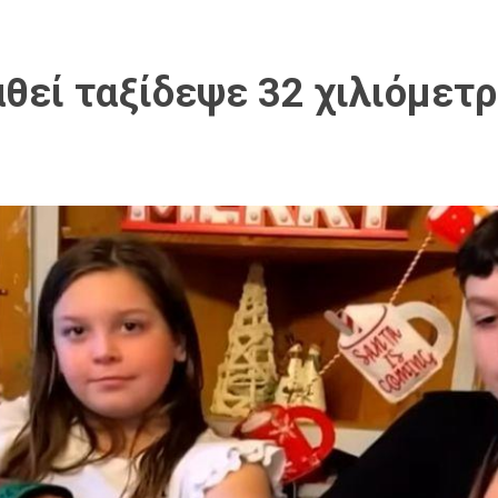
αθεί ταξίδεψε 32 χιλιόμετρ