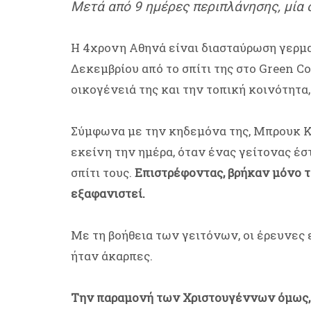
Μετά από 9 ημέρες περιπλάνησης, μία 
Η 4χρονη Αθηνά είναι διασταύρωση γερμαν
Δεκεμβρίου από το σπίτι της στο Green C
οικογένειά της και την τοπική κοινότητα
Σύμφωνα με την κηδεμόνα της, Μπρουκ Κό
εκείνη την ημέρα, όταν ένας γείτονας έσ
σπίτι τους.
Επιστρέφοντας, βρήκαν μόνο το
εξαφανιστεί.
Με τη βοήθεια των γειτόνων, οι έρευνες
ήταν άκαρπες.
Την παραμονή των Χριστουγέννων όμως, 