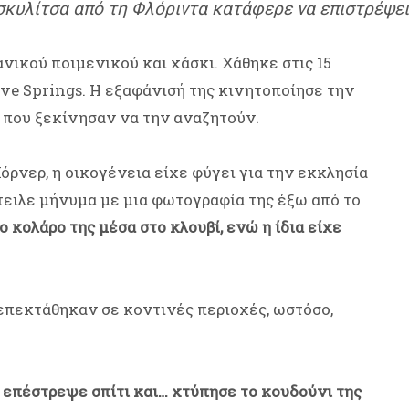
σκυλίτσα από τη Φλόριντα κατάφερε να επιστρέψει 
ικού ποιμενικού και χάσκι. Χάθηκε στις 15
ove Springs. Η εξαφάνισή της κινητοποίησε την
, που ξεκίνησαν να την αναζητούν.
ρνερ, η οικογένεια είχε φύγει για την εκκλησία
τειλε μήνυμα με μια φωτογραφία της έξω από το
 κολάρο της μέσα στο κλουβί, ενώ η ίδια είχε
 επεκτάθηκαν σε κοντινές περιοχές, ωστόσο,
επέστρεψε σπίτι και… χτύπησε το κουδούνι της