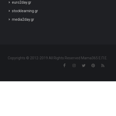
euro2day.gr
stocklearning.gr
media2day.gr
Copyrights © 2012-2019 All Rights Reserved Mama365 Ε.Π.Ε.