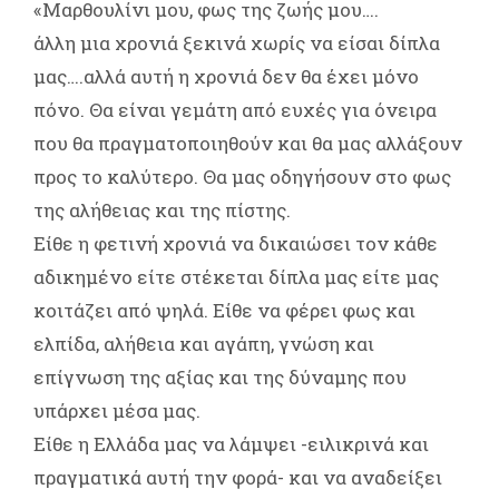
«Μαρθουλίνι μου, φως της ζωής μου….
άλλη μια χρονιά ξεκινά χωρίς να είσαι δίπλα
μας….αλλά αυτή η χρονιά δεν θα έχει μόνο
πόνο. Θα είναι γεμάτη από ευχές για όνειρα
που θα πραγματοποιηθούν και θα μας αλλάξουν
προς το καλύτερο. Θα μας οδηγήσουν στο φως
της αλήθειας και της πίστης.
Είθε η φετινή χρονιά να δικαιώσει τον κάθε
αδικημένο είτε στέκεται δίπλα μας είτε μας
κοιτάζει από ψηλά. Είθε να φέρει φως και
ελπίδα, αλήθεια και αγάπη, γνώση και
επίγνωση της αξίας και της δύναμης που
υπάρχει μέσα μας.
Είθε η Ελλάδα μας να λάμψει -ειλικρινά και
πραγματικά αυτή την φορά- και να αναδείξει