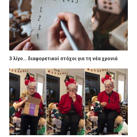
3 λίγο... διαφορετικοί στόχοι για τη νέα χρονιά