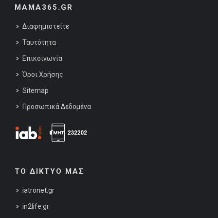
MAMA365.GR
Διαφημιστείτε
Ταυτότητα
Επικοινωνία
Όροι Χρήσης
Sitemap
Προσωπικά Δεδομένα
ΤΟ ΔΙΚΤΥΟ ΜΑΣ
iatronet.gr
in2life.gr