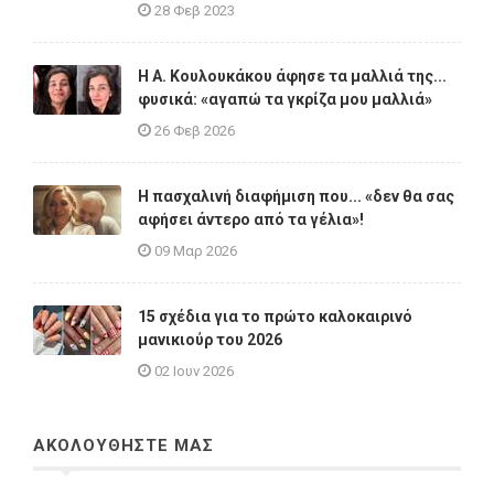
28 Φεβ 2023
Η A. Κουλουκάκου άφησε τα μαλλιά της...
φυσικά: «αγαπώ τα γκρίζα μου μαλλιά»
26 Φεβ 2026
Η πασχαλινή διαφήμιση που... «δεν θα σας
αφήσει άντερο από τα γέλια»!
09 Μαρ 2026
15 σχέδια για το πρώτο καλοκαιρινό
μανικιούρ του 2026
02 Ιουν 2026
ΑΚΟΛΟΥΘΗΣΤΕ ΜΑΣ