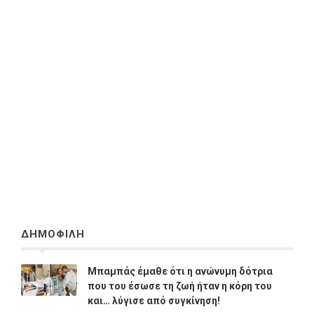
ΔΗΜΟΦΙΛΗ
Μπαμπάς έμαθε ότι η ανώνυμη δότρια
που του έσωσε τη ζωή ήταν η κόρη του
και… λύγισε από συγκίνηση!