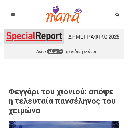
Δείτε
εδώ
την ειδική έκδοση
Φεγγάρι του χιονιού: απόψε
η τελευταία πανσέληνος του
χειμώνα