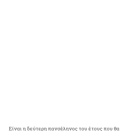
Είναι η δεύτερη πανσέληνος του έτους που θα