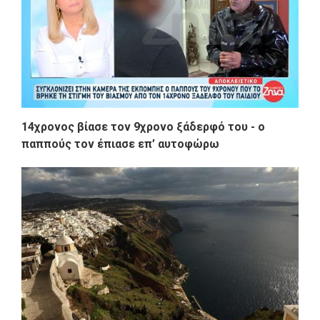
14χρονος βίασε τον 9χρονο ξάδερφό του - ο
παππούς τον έπιασε επ’ αυτοφώρω