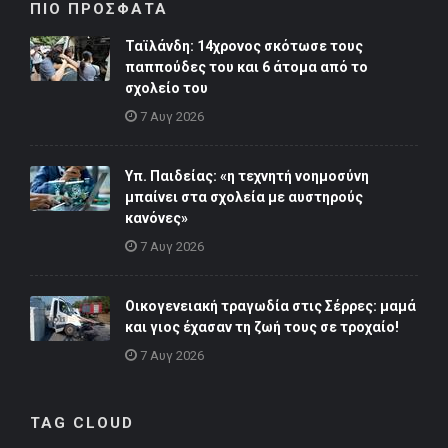
ΠΙΟ ΠΡΟΣΦΑΤΑ
Ταϊλάνδη: 14χρονος σκότωσε τους
παππούδες του και 6 άτομα από το
σχολείο του
7 Αυγ 2026
Υπ. Παιδείας: «η τεχνητή νοημοσύνη
μπαίνει στα σχολεία με αυστηρούς
κανόνες»
7 Αυγ 2026
Οικογενειακή τραγωδία στις Σέρρες: μαμά
και γιος έχασαν τη ζωή τους σε τροχαίο!
7 Αυγ 2026
TAG CLOUD