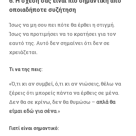
6. Η σχέση σας είναι πιο σημαντική από
οποιαδήποτε συζήτηση
Ίσως να μη σου πει πότε θα έρθει η στιγμή.
Ίσως να προτιμήσει να το κρατήσει για τον
εαυτό της. Αυτό δεν σημαίνει ότι δεν σε
χρειάζεται.
Τι να της πεις:
«Ό,τι κι αν συμβεί, ό,τι κι αν νιώσεις, θέλω να
ξέρεις ότι μπορείς πάντα να έρθεις σε μένα.
Δεν θα σε κρίνω, δεν θα θυμώσω –
απλά θα
είμαι εδώ για σένα
.»
Γιατί είναι σημαντικό: