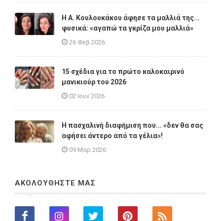
Η A. Κουλουκάκου άφησε τα μαλλιά της...
φυσικά: «αγαπώ τα γκρίζα μου μαλλιά»
26 Φεβ 2026
15 σχέδια για το πρώτο καλοκαιρινό
μανικιούρ του 2026
02 Ιουν 2026
Η πασχαλινή διαφήμιση που... «δεν θα σας
αφήσει άντερο από τα γέλια»!
09 Μαρ 2026
ΑΚΟΛΟΥΘΗΣΤΕ ΜΑΣ