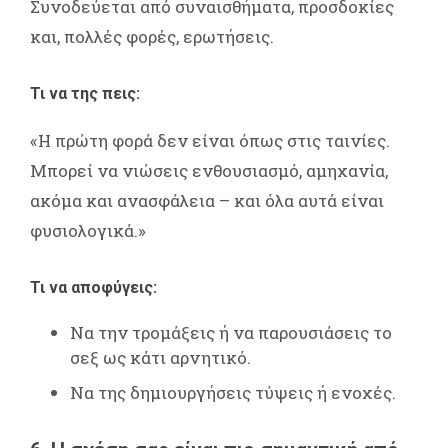
Συνοδεύεται από συναισθήματα, προσδοκίες
και, πολλές φορές, ερωτήσεις.
Τι να της πεις:
«Η πρώτη φορά δεν είναι όπως στις ταινίες.
Μπορεί να νιώσεις ενθουσιασμό, αμηχανία,
ακόμα και ανασφάλεια – και όλα αυτά είναι
φυσιολογικά.»
Τι να αποφύγεις:
Να την τρομάξεις ή να παρουσιάσεις το
σεξ ως κάτι αρνητικό.
Να της δημιουργήσεις τύψεις ή ενοχές.