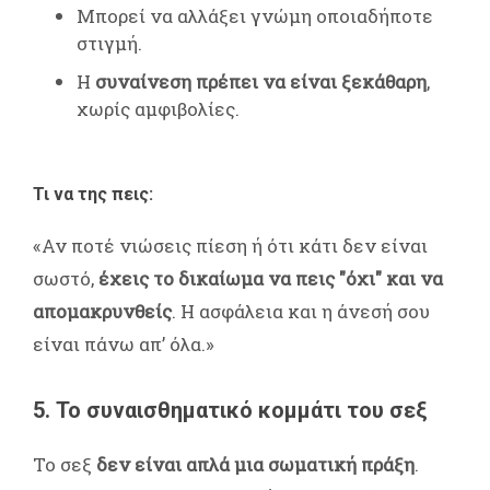
Μπορεί να αλλάξει γνώμη οποιαδήποτε
στιγμή.
Η
συναίνεση πρέπει να είναι ξεκάθαρη
,
χωρίς αμφιβολίες.
Τι να της πεις:
«Αν ποτέ νιώσεις πίεση ή ότι κάτι δεν είναι
σωστό,
έχεις το δικαίωμα να πεις "όχι" και να
απομακρυνθείς
. Η ασφάλεια και η άνεσή σου
είναι πάνω απ’ όλα.»
5. Το συναισθηματικό κομμάτι του σεξ
Το σεξ
δεν είναι απλά μια σωματική πράξη
.