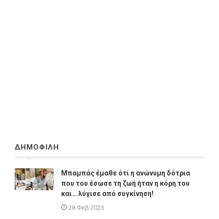
ΔΗΜΟΦΙΛΗ
Μπαμπάς έμαθε ότι η ανώνυμη δότρια
που του έσωσε τη ζωή ήταν η κόρη του
και… λύγισε από συγκίνηση!
28 Φεβ 2023