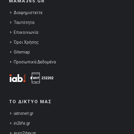
MAMA365.GR
Διαφημιστείτε
Ταυτότητα
Επικοινωνία
Όροι Χρήσης
Sitemap
Προσωπικά Δεδομένα
ΤΟ ΔΙΚΤΥΟ ΜΑΣ
iatronet.gr
in2life.gr
euro2day.gr