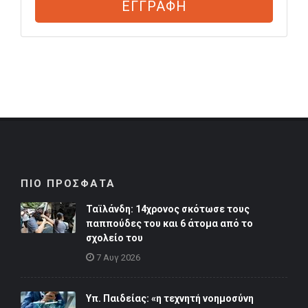
ΕΓΓΡΑΦΗ
ΠΙΟ ΠΡΟΣΦΑΤΑ
Ταϊλάνδη: 14χρονος σκότωσε τους
παππούδες του και 6 άτομα από το
σχολείο του
7 Αυγ 2026
Υπ. Παιδείας: «η τεχνητή νοημοσύνη