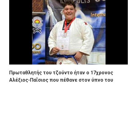
Πρωταθλητής του τζούντο ήταν ο 17χρονος
Αλέξιος-Παΐσιος που πέθανε στον ύπνο του