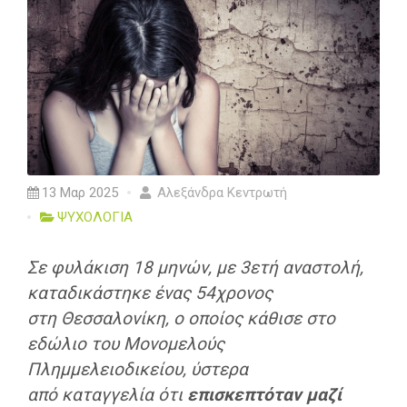
13 Μαρ 2025
Αλεξάνδρα Κεντρωτή
ΨΥΧΟΛΟΓΙΑ
Σε φυλάκιση 18 μηνών, με 3ετή αναστολή,
καταδικάστηκε ένας 54χρονος
στη Θεσσαλονίκη, ο οποίος κάθισε στο
εδώλιο του Μονομελούς
Πλημμελειοδικείου, ύστερα
από καταγγελία ότι
επισκεπτόταν μαζί