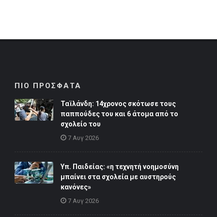
ΠΙΟ ΠΡΟΣΦΑΤΑ
Ταϊλάνδη: 14χρονος σκότωσε τους
παππούδες του και 6 άτομα από το
σχολείο του
7 Αυγ 2026
Υπ. Παιδείας: «η τεχνητή νοημοσύνη
μπαίνει στα σχολεία με αυστηρούς
κανόνες»
7 Αυγ 2026