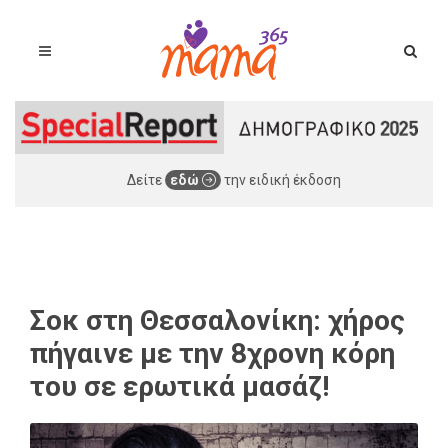
Δείτε
εδώ
την ειδική έκδοση
Σοκ στη Θεσσαλονίκη: χήρος
πήγαινε με την 8χρονη κόρη
του σε ερωτικά μασάζ!