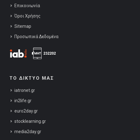
Επικοινωνία
Όροι Χρήσης
Sitemap
Προσωπικά Δεδομένα
ΤΟ ΔΙΚΤΥΟ ΜΑΣ
iatronet.gr
in2life.gr
euro2day.gr
stocklearning.gr
media2day.gr