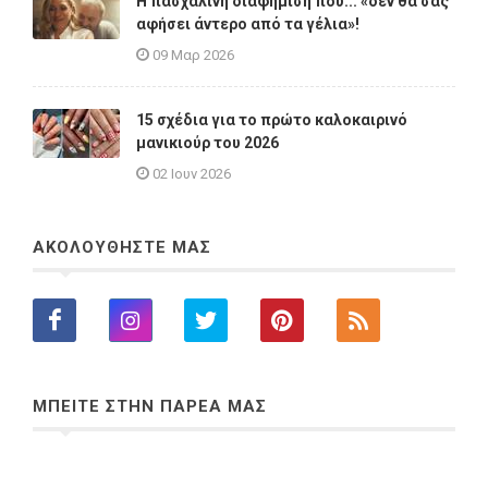
Η πασχαλινή διαφήμιση που... «δεν θα σας
αφήσει άντερο από τα γέλια»!
09 Μαρ 2026
15 σχέδια για το πρώτο καλοκαιρινό
μανικιούρ του 2026
02 Ιουν 2026
ΑΚΟΛΟΥΘΗΣΤΕ ΜΑΣ
ΜΠΕΙΤΕ ΣΤΗΝ ΠΑΡΕΑ ΜΑΣ