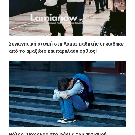
Συγκινητική στιγμή στη Λαμία: μαθητής σηκώθηκε
από το αμαξίδιο και παρέλασε όρθιος!
Βόλος: 18χρονος στο φάσμα του αυτισμού