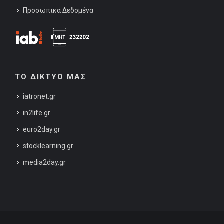
Προσωπικά Δεδομένα
ΤΟ ΔΙΚΤΥΟ ΜΑΣ
iatronet.gr
in2life.gr
euro2day.gr
stocklearning.gr
media2day.gr