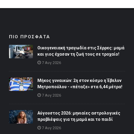
ΠΙΟ ΠΡΟΣΦΑΤΑ
Οικογενειακή τραγωδία στις Σέρρες: μαμά
και γιος έχασαν τη ζωή τους σε τροχαίο!
7 Αυγ 2026
Μήκος γυναικών: 2η στον κόσμο η Έβελυν
Μητροπούλου - «πέταξε» στα 6,44 μέτρα!
7 Αυγ 2026
Αύγουστος 2026: μηνιαίες αστρολογικές
προβλέψεις για τη μαμά και το παιδί
7 Αυγ 2026