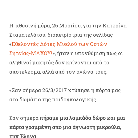
H χθεσινή μέρα, 26 Μαρτίου, για την Κατερίνα
Σταματελάτου, διαχειρίστρια της σελίδας
«
Εθελοντές Δότες Μυελού των Οστών
Σητείας-ΜΑΧΟΥ!
», ήταν η υπενθύμιση πως οι
αληθινοί μαχητές δεν κρίνονται από το
αποτέλεσμα, αλλά από τον αγώνα τους:
«Σαν σήμερα 26/3/2017 χτύπησε η πόρτα μας
στο δωμάτιο της παιδογκολογικής.
Σαν σήμερα
πήραμε μια λαμπάδα δώρο και μια
κάρτα γραμμένη απο μια άγνωστη μικρούλα,
την Έλενα.