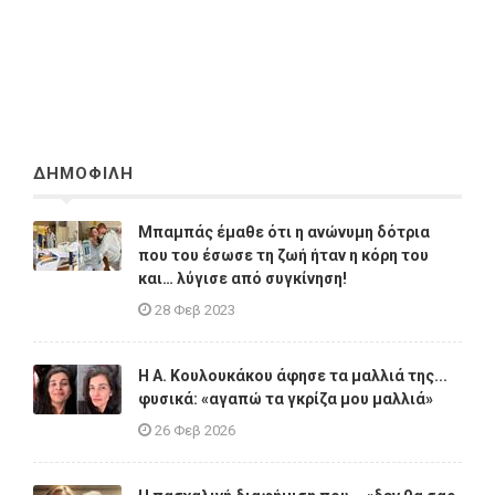
ΔΗΜΟΦΙΛΗ
Μπαμπάς έμαθε ότι η ανώνυμη δότρια
που του έσωσε τη ζωή ήταν η κόρη του
και… λύγισε από συγκίνηση!
28 Φεβ 2023
Η A. Κουλουκάκου άφησε τα μαλλιά της...
φυσικά: «αγαπώ τα γκρίζα μου μαλλιά»
26 Φεβ 2026