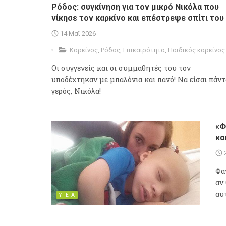
Ρόδος: συγκίνηση για τον μικρό Νικόλα που
νίκησε τον καρκίνο και επέστρεψε σπίτι του
14 Μαϊ 2026
Καρκίνος
,
Ρόδος
,
Επικαιρότητα
,
Παιδικός καρκίνος
Οι συγγενείς και οι συμμαθητές του τον
υποδέχτηκαν με μπαλόνια και πανό! Να είσαι πάντ
γερός, Νικόλα!
«Φ
κα
Φα
αν 
αυ
ΥΓΕΙΑ