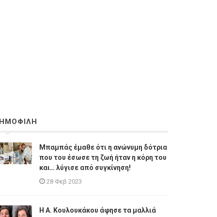
ΗΜΟΦΙΛΗ
Μπαμπάς έμαθε ότι η ανώνυμη δότρια
που του έσωσε τη ζωή ήταν η κόρη του
και… λύγισε από συγκίνηση!
28 Φεβ 2023
Η A. Κουλουκάκου άφησε τα μαλλιά