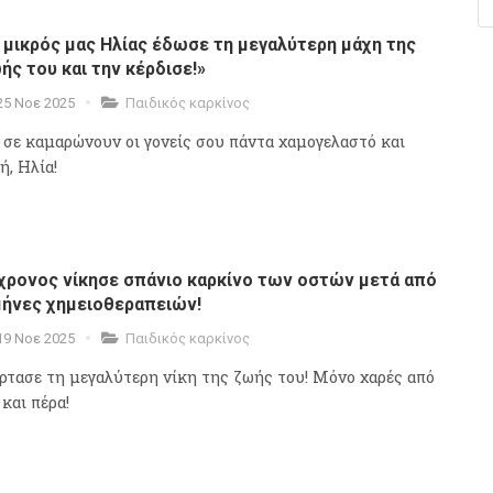
 μικρός μας Ηλίας έδωσε τη μεγαλύτερη μάχη της
ής του και την κέρδισε!»
25 Νοε 2025
Παιδικός καρκίνος
 σε καμαρώνουν οι γονείς σου πάντα χαμογελαστό και
ή, Ηλία!
χρονος νίκησε σπάνιο καρκίνο των οστών μετά από
μήνες χημειοθεραπειών!
19 Νοε 2025
Παιδικός καρκίνος
όρτασε τη μεγαλύτερη νίκη της ζωής του! Μόνο χαρές από
 και πέρα!