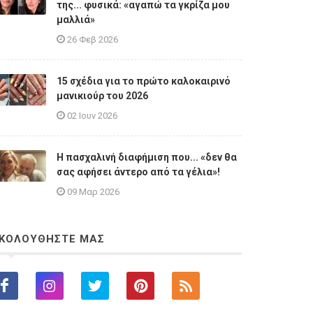
της... φυσικά: «αγαπώ τα γκρίζα μου
μαλλιά»
26 Φεβ 2026
15 σχέδια για το πρώτο καλοκαιρινό
μανικιούρ του 2026
02 Ιουν 2026
Η πασχαλινή διαφήμιση που... «δεν θα
σας αφήσει άντερο από τα γέλια»!
09 Μαρ 2026
ΚΟΛΟΥΘΗΣΤΕ ΜΑΣ