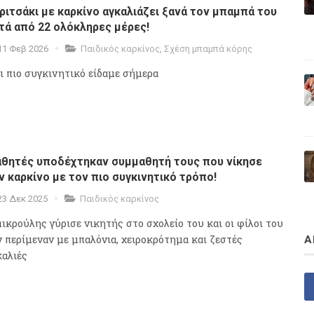
ριτσάκι με καρκίνο αγκαλιάζει ξανά τον μπαμπά του
τά από 22 ολόκληρες μέρες!
11 Φεβ 2026
Παιδικός καρκίνος
,
Σχέση μπαμπά κόρης
τι πιο συγκινητικό είδαμε σήμερα
θητές υποδέχτηκαν συμμαθητή τους που νίκησε
ν καρκίνο με τον πιο συγκινητικό τρόπο!
23 Δεκ 2025
Παιδικός καρκίνος
μικρούλης γύρισε νικητής στο σχολείο του και οι φίλοι του
ν περίμεναν με μπαλόνια, χειροκρότημα και ζεστές
Α
καλιές