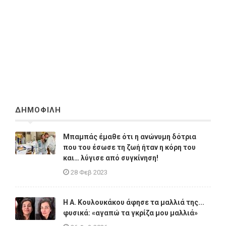
ΔΗΜΟΦΙΛΗ
Μπαμπάς έμαθε ότι η ανώνυμη δότρια
που του έσωσε τη ζωή ήταν η κόρη του
και… λύγισε από συγκίνηση!
28 Φεβ 2023
Η A. Κουλουκάκου άφησε τα μαλλιά της...
φυσικά: «αγαπώ τα γκρίζα μου μαλλιά»