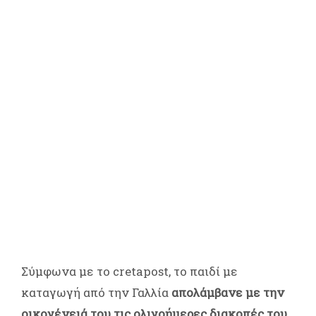
Σύμφωνα με το cretapost, το παιδί με
καταγωγή από την Γαλλία
απολάμβανε με την
οικογένειά του τις ολιγοήμερες διακοπές του