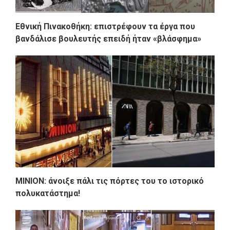
Εθνική Πινακοθήκη: επιστρέφουν τα έργα που
βανδάλισε βουλευτής επειδή ήταν «βλάσφημα»
ΜΙΝΙΟΝ: άνοιξε πάλι τις πόρτες του το ιστορικό
πολυκατάστημα!