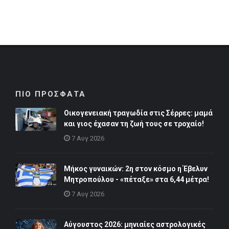
ΠΙΟ ΠΡΟΣΦΑΤΑ
Οικογενειακή τραγωδία στις Σέρρες: μαμά
και γιος έχασαν τη ζωή τους σε τροχαίο!
7 Αυγ 2026
Μήκος γυναικών: 2η στον κόσμο η Έβελυν
Μητροπούλου - «πέταξε» στα 6,44 μέτρα!
7 Αυγ 2026
Αύγουστος 2026: μηνιαίες αστρολογικές