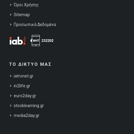
Όροι Χρήσης
Sitemap
Προσωπικά Δεδομένα
ΤΟ ΔΙΚΤΥΟ ΜΑΣ
iatronet.gr
in2life.gr
euro2day.gr
stocklearning.gr
media2day.gr