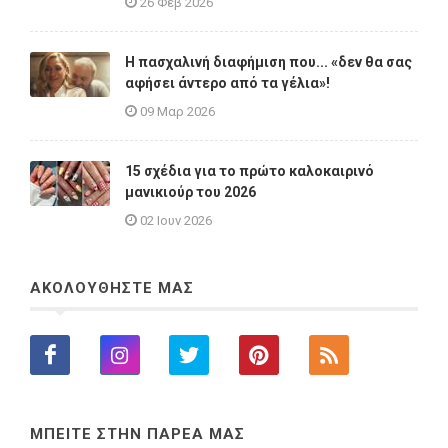
26 Φεβ 2026
Η πασχαλινή διαφήμιση που... «δεν θα σας
αφήσει άντερο από τα γέλια»!
09 Μαρ 2026
15 σχέδια για το πρώτο καλοκαιρινό
μανικιούρ του 2026
02 Ιουν 2026
ΑΚΟΛΟΥΘΗΣΤΕ ΜΑΣ
ΜΠΕΙΤΕ ΣΤΗΝ ΠΑΡΕΑ ΜΑΣ