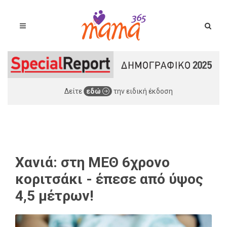
Δείτε
εδώ
την ειδική έκδοση
Χανιά: στη ΜΕΘ 6χρονο
κοριτσάκι - έπεσε από ύψος
4,5 μέτρων!