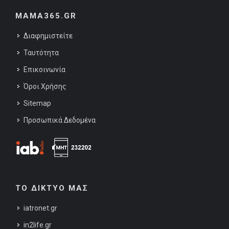
MAMA365.GR
Διαφημιστείτε
Ταυτότητα
Επικοινωνία
Όροι Χρήσης
Sitemap
Προσωπικά Δεδομένα
ΤΟ ΔΙΚΤΥΟ ΜΑΣ
iatronet.gr
in2life.gr