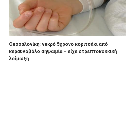
Θεσσαλονίκη: νεκρό 5χρονο κοριτσάκι από
κεραυνοβόλο σηψαιμία – είχε στρεπτοκοκκική
λοίμωξη