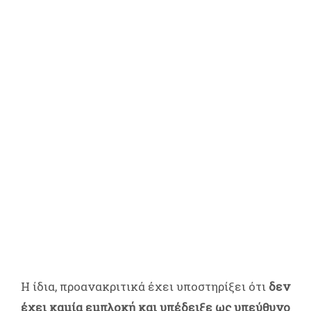
Η ίδια, προανακριτικά έχει υποστηρίξει ότι
δεν
έχει καμία εμπλοκή και υπέδειξε ως υπεύθυνο