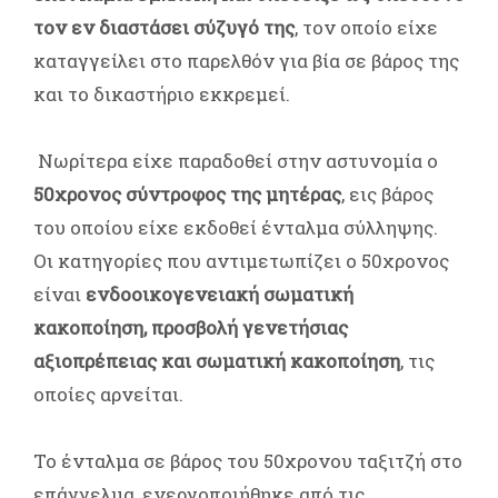
τον εν διαστάσει σύζυγό της
, τον οποίο είχε
καταγγείλει στο παρελθόν για βία σε βάρος της
και το δικαστήριο εκκρεμεί.
Νωρίτερα είχε παραδοθεί στην αστυνομία ο
50χρονος σύντροφος της μητέρας
, εις βάρος
του οποίου είχε εκδοθεί ένταλμα σύλληψης.
Οι κατηγορίες που αντιμετωπίζει ο 50χρονος
είναι
ενδοοικογενειακή σωματική
κακοποίηση, προσβολή γενετήσιας
αξιοπρέπειας και σωματική κακοποίηση
, τις
οποίες αρνείται.
Το ένταλμα σε βάρος του 50χρονου ταξιτζή στο
επάγγελμα, ενεργοποιήθηκε από τις