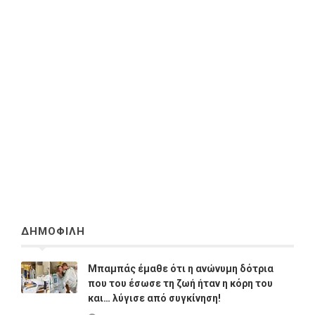
ΔΗΜΟΦΙΛΗ
Μπαμπάς έμαθε ότι η ανώνυμη δότρια
που του έσωσε τη ζωή ήταν η κόρη του
και… λύγισε από συγκίνηση!