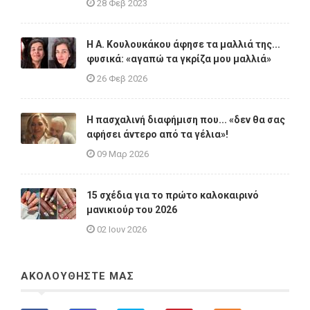
28 Φεβ 2023
Η A. Κουλουκάκου άφησε τα μαλλιά της...
φυσικά: «αγαπώ τα γκρίζα μου μαλλιά»
26 Φεβ 2026
Η πασχαλινή διαφήμιση που... «δεν θα σας
αφήσει άντερο από τα γέλια»!
09 Μαρ 2026
15 σχέδια για το πρώτο καλοκαιρινό
μανικιούρ του 2026
02 Ιουν 2026
ΑΚΟΛΟΥΘΗΣΤΕ ΜΑΣ