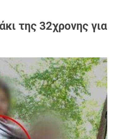
άκι της 32χρονης για