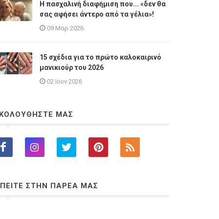
Η πασχαλινή διαφήμιση που... «δεν θα
σας αφήσει άντερο από τα γέλια»!
09 Μαρ 2026
15 σχέδια για το πρώτο καλοκαιρινό
μανικιούρ του 2026
02 Ιουν 2026
ΚΟΛΟΥΘΗΣΤΕ ΜΑΣ
ΠΕΙΤΕ ΣΤΗΝ ΠΑΡΕΑ ΜΑΣ