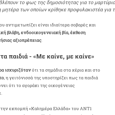
 βλέπουν το φως της δημοσιότητας για το μαρτύριο
 η μητέρα των οποίων κρίθηκε προφυλακιστέα για 
ου αντιμετωπίζει είναι ιδιαίτερα σοβαρές και
κή βλάβη, ενδοοικογενειακή βία, έκθεση
ήσιας αξιοπρέπειας
.
τα παιδιά - «Με καίνε, με καίνε»
ρα ισχυριζόταν
ότι τα σημάδια στα χέρια και στο
κο
, η γειτόνισσά της υποστηρίζει πως τα παιδιά
νει ότι το αγοράκι της οικογένειας
.
στην εκπομπή «Καλημέρα Ελλάδα» του ΑΝΤ1