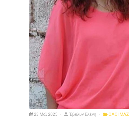
23 Μαϊ 2025
Έβελυν Ελένη
ΟΛΟΙ ΜΑΖ