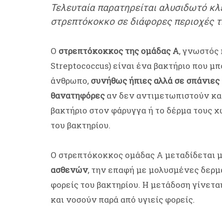
Τελευταία παρατηρείται αλυσιδωτό κ
στρεπτόκοκκο σε διάφορες περιοχές τ
Ο
στρεπτόκοκκος της ομάδας Α
, γνωστός
Streptococcus) είναι ένα βακτήριο που μ
άνθρωπο,
συνήθως ήπιες αλλά σε σπάνιες
θανατηφόρες
αν δεν αντιμετωπιστούν κα
βακτήριο στον φάρυγγα ή το δέρμα τους χ
του βακτηρίου.
Ο στρεπτόκοκκος ομάδας Α μεταδίδεται 
ασθενών
, την επαφή με μολυσμένες δερμ
φορείς του βακτηρίου. Η μετάδοση γίνετα
και νοσούν παρά από υγιείς φορείς.