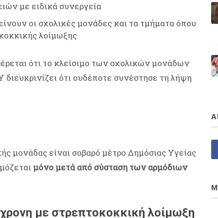
ιών με ειδικά συνεργεία
λείνουν οι σχολικές μονάδες και τα τμήματα όπου
κοκκικής λοίμωξης
ρεται ότι το κλείσιμο των σχολικών μονάδων
Υ διευκρινίζει ότι ουδέποτε συνέστησε τη λήψη
Α
κής μονάδας είναι σοβαρό μέτρο Δημόσιας Υγείας
ρμόζεται
μόνο μετά από σύσταση των αρμόδιων
Μ
 5χρονη με στρεπτοκοκκική λοίμωξη