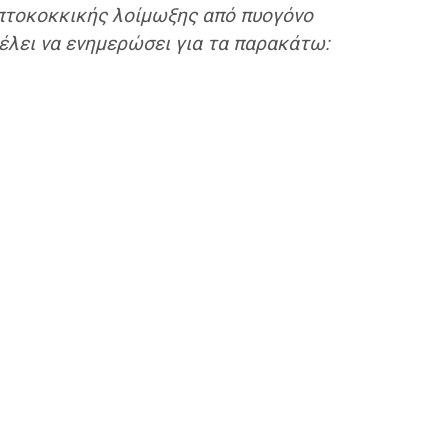
πτοκοκκικής λοίμωξης από πυογόνο
έλει να ενημερώσει για τα παρακάτω: