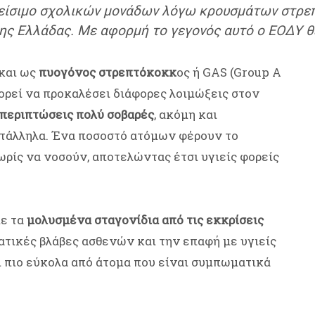
λείσιμο σχολικών μονάδων λόγω κρουσμάτων στρε
ης Ελλάδας. Με αφορμή το γεγονός αυτό ο ΕΟΔΥ θ
 και ως
πυογόνος στρεπτόκοκκ
ος ή GAS (Group A
πορεί να προκαλέσει διάφορες λοιμώξεις στον
 περιπτώσεις πολύ σοβαρές
, ακόμη και
τάλληλα. Ένα ποσοστό ατόμων φέρουν το
ωρίς να νοσούν, αποτελώντας έτσι υγιείς φορείς
με τα
μολυσμένα σταγονίδια από τις εκκρίσεις
ατικές βλάβες ασθενών και την επαφή με υγιείς
ι πιο εύκολα από άτομα που είναι συμπωματικά