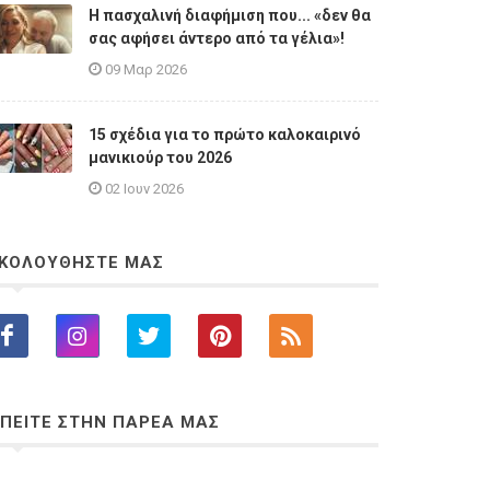
Η πασχαλινή διαφήμιση που... «δεν θα
σας αφήσει άντερο από τα γέλια»!
09 Μαρ 2026
15 σχέδια για το πρώτο καλοκαιρινό
μανικιούρ του 2026
02 Ιουν 2026
ΚΟΛΟΥΘΗΣΤΕ ΜΑΣ
ΠΕΙΤΕ ΣΤΗΝ ΠΑΡΕΑ ΜΑΣ