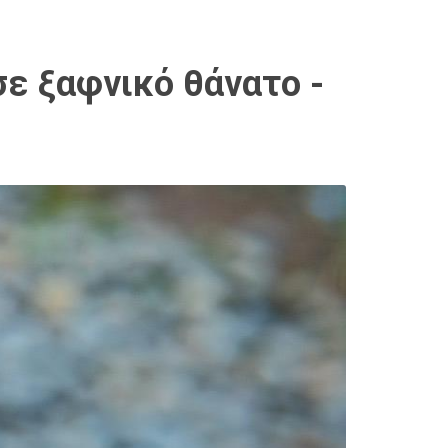
ε ξαφνικό θάνατο -