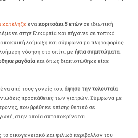
α κατέληξε
ένα
κοριτσάκι 5 ετών
σε ιδιωτική
 διέμενε στην Ευκαρπία και πήγαινε σε τοπικό
πτοκοκκική λοίμωξη και σύμφωνα με πληροφορίες
λυήμερη νόσηση στο σπίτι, με
ήπια συμπτώματα
,
ώθηκε ραγδαία
και όπως διαπιστώθηκε είχε
ένα από τους γονείς του,
άφησε την τελευταία
γωνιώδεις προσπάθειες των γιατρών. Σύμφωνα με
5χρονης, που βρέθηκε επίσης θετικό σε
γωγή, στην οποία ανταποκρίνεται.
ς το οικογενειακό και φιλικό περιβάλλον του