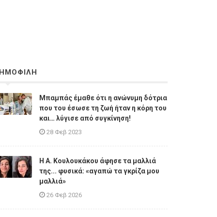
ΗΜΟΦΙΛΗ
Μπαμπάς έμαθε ότι η ανώνυμη δότρια
που του έσωσε τη ζωή ήταν η κόρη του
και… λύγισε από συγκίνηση!
28 Φεβ 2023
Η A. Κουλουκάκου άφησε τα μαλλιά
της... φυσικά: «αγαπώ τα γκρίζα μου
μαλλιά»
26 Φεβ 2026