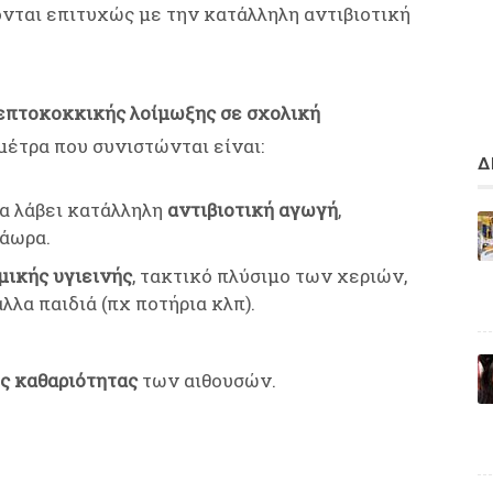
ονται επιτυχώς με την κατάλληλη αντιβιοτική
επτοκοκκικής λοίμωξης σε σχολική
 μέτρα που συνιστώνται είναι:
Δ
να λάβει κατάλληλη
αντιβιοτική αγωγή
,
ράωρα.
μικής υγιεινής
, τακτικό πλύσιμο των χεριών,
λα παιδιά (πχ ποτήρια κλπ).
ς καθαριότητας
των αιθουσών.