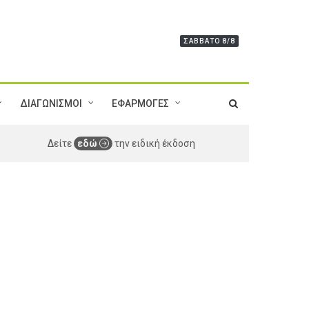
ΣΆΒΒΑΤΟ 8/8
ΔΙΑΓΩΝΙΣΜΟΙ
ΕΦΑΡΜΟΓΕΣ
Δείτε
εδώ
την ειδική έκδοση