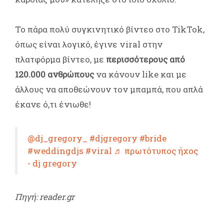
Το πάρα πολύ συγκινητικό βίντεο στο TikTok,
όπως είναι λογικό, έγινε viral στην
πλατφόρμα βίντεο, με
περισσότερους από
120.000 ανθρώπους
να κάνουν like και με
άλλους να αποθεώνουν τον μπαμπά, που απλά
έκανε ό,τι ένιωθε!
@dj_gregory_
#djgregory
#bride
#weddingdjs
#viral
♬ πρωτότυπος ήχος
- dj gregory
Πηγή: reader.gr