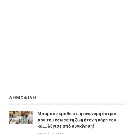
ΔΗΜΟΦΙΛΗ
Μπαμπάς έμαθε ότι η ανώνυμη δότρια
που του έσωσε τη ζωή ήταν η κόρη του
και… λύγισε από συγκίνηση!