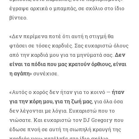
έγραψε αρχικά ο μπαμπάς, σε σχόλιο στο ίδιο
βίντεο.
«Δεν περίμενα ποτέ ότι αυτή η στιγμή θα
φτάσει σε τόσες καρδιές. Σας ευχαριστώ όλους
από την καρδιά μου για τα μηνύματά σας.
Δεν
είναι τα πόδια που μας κρατούν όρθιους, είναι
η αγάπη
» συνέχισε.
«Αυτός ο χορός δεν ήταν για το κοινό —
ήταν
για την κόρη μου, για τη ζωή μας
, για όλα όσα
δεν λέγονται με λόγια. Ευχαριστώ που το
νιώσατε. Και ευχαριστώ τον DJ Gregory που
έδωσε πνοή σε αυτή τη σιωπηλή κραυγή της
καρδιάς μου» κατέληξε στο ίδιο σχόλιο.