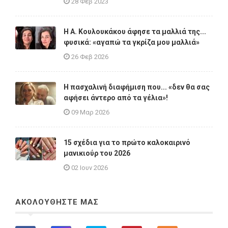
28 Φεβ 2023
Η A. Κουλουκάκου άφησε τα μαλλιά της...
φυσικά: «αγαπώ τα γκρίζα μου μαλλιά»
26 Φεβ 2026
Η πασχαλινή διαφήμιση που... «δεν θα σας
αφήσει άντερο από τα γέλια»!
09 Μαρ 2026
15 σχέδια για το πρώτο καλοκαιρινό
μανικιούρ του 2026
02 Ιουν 2026
ΑΚΟΛΟΥΘΗΣΤΕ ΜΑΣ