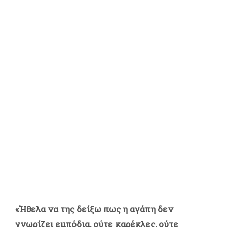
«Ήθελα να της δείξω πως η αγάπη δεν
γνωρίζει εμπόδια, ούτε καρέκλες, ούτε