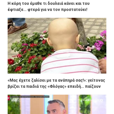
Η κόρη του έμαθε τι δουλειά κάνει και του
έφτιαξε... φτερά για να τον προστατεύει!
«Μας έχετε ζαλίσει με τα ανάπηρά σας!»: γείτονας
βρίζει τα παιδιά της «Φλόγας» επειδή... παίζουν