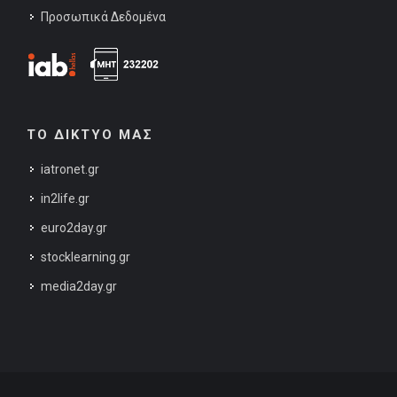
Προσωπικά Δεδομένα
ΤΟ ΔΙΚΤΥΟ ΜΑΣ
iatronet.gr
in2life.gr
euro2day.gr
stocklearning.gr
media2day.gr