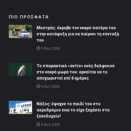
ΠΙΟ ΠΡΟΣΦΑΤΑ
Μυστράς: έκρυβε τον νεκρό πατέρα του
στην κατάψυξη για να παίρνει τη σύνταξή
του
5 Αυγ 2026
Το σπαρακτικό «αντίο» ενός δελφινιού
στο νεκρό μωρό του: αρνείται να το
αποχωριστεί επί 6 ημέρες
5 Αυγ 2026
Νάξος: έψαχνε το παιδί του στο
αεροδρόμιο ενώ το είχε ξεχάσει στο
ξενοδοχείο!
5 Αυγ 2026