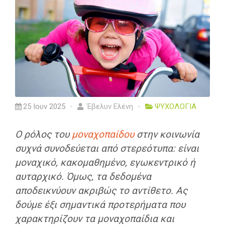
25 Ιουν 2025
Έβελυν Ελένη
ΨΥΧΟΛΟΓΙΑ
Ο ρόλος του
μοναχοπαί­δου
στην κοινωνία
συχνά συνοδεύεται από στερεότυπα: είναι
μοναχικό, κακομαθημένο, εγωκεντρικό ή
αυταρχικό. Όμως, τα δεδομένα
αποδεικνύουν ακριβώς το αντίθετο. Ας
δούμε έξι σημαντικά προτερήματα που
χαρακτηρίζουν τα μοναχοπαίδια και