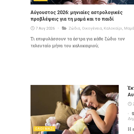
Αύγουστος 2026: μηνιαίες αστρολογικές
προβλέψεις για τη μαμά και το παιδί
7 Αυγ 2026
Ζώδια
,
Οικογένεια
,
Καλοκαίρι
,
Μαμ
Τι επιφυλάσσουν τα άστρα για κάθε ζώδιο τον
τελευταίο μήνα του καλοκαιριού;
Έκ
Αυ
Δη
Η 
ΟΛΟΙ ΜΑΖΙ