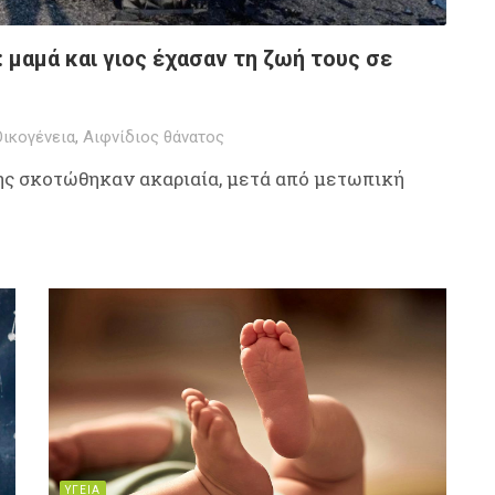
 μαμά και γιος έχασαν τη ζωή τους σε
Οικογένεια
,
Αιφνίδιος θάνατος
της σκοτώθηκαν ακαριαία, μετά από μετωπική
ΥΓΕΙΑ