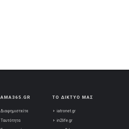
AMA365.GR
ΤΟ ΔΙΚΤΥΟ ΜΑΣ
Διαφημιστείτε
iatronet.gr
Ταυτότητα
in2life.gr