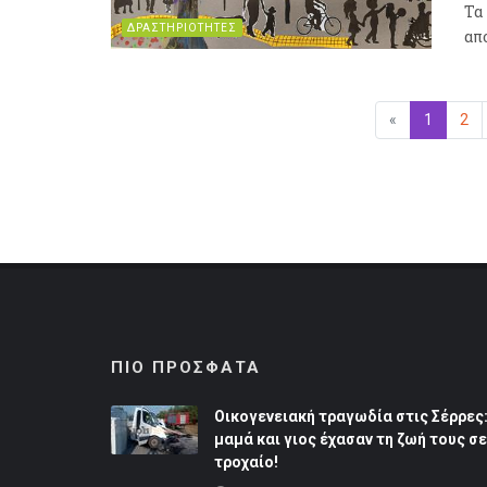
Τα
ΔΡΑΣΤΗΡΙΟΤΗΤΕΣ
απ
«
Προηγούμεν
1
(επιλεγ
2
ΠΙΟ ΠΡΟΣΦΑΤΑ
Οικογενειακή τραγωδία στις Σέρρες
μαμά και γιος έχασαν τη ζωή τους σε
τροχαίο!