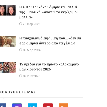
Η A. Κουλουκάκου άφησε τα μαλλιά
της... φυσικά: «αγαπώ τα γκρίζα μου
μαλλιά»
26 Φεβ 2026
Η πασχαλινή διαφήμιση που... «δεν θα
σας αφήσει άντερο από τα γέλια»!
09 Μαρ 2026
15 σχέδια για το πρώτο καλοκαιρινό
μανικιούρ του 2026
02 Ιουν 2026
ΚΟΛΟΥΘΗΣΤΕ ΜΑΣ