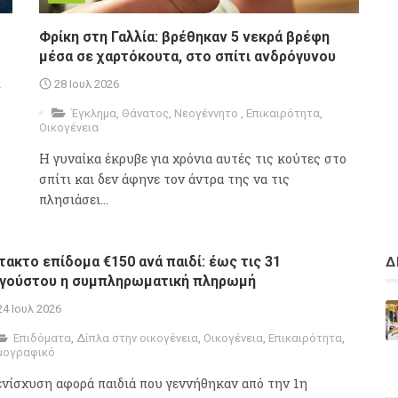
Φρίκη στη Γαλλία: βρέθηκαν 5 νεκρά βρέφη
μέσα σε χαρτόκουτα, στο σπίτι ανδρόγυνου
ά
28 Ιουλ 2026
Έγκλημα
,
Θάνατος
,
Νεογέννητο
,
Επικαιρότητα
,
Οικογένεια
Η γυναίκα έκρυβε για χρόνια αυτές τις κούτες στο
σπίτι και δεν άφηνε τον άντρα της να τις
πλησιάσει...
τακτο επίδομα €150 ανά παιδί: έως τις 31
Δ
γούστου η συμπληρωματική πληρωμή
24 Ιουλ 2026
Επιδόματα
,
Δίπλα στην οικογένεια
,
Οικογένεια
,
Επικαιρότητα
,
μογραφικό
ενίσχυση αφορά παιδιά που γεννήθηκαν από την 1η