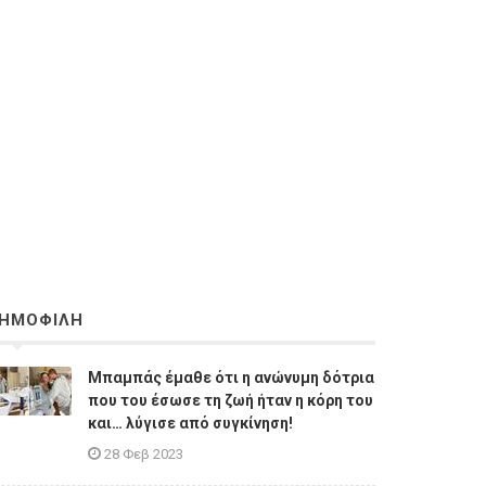
ΗΜΟΦΙΛΗ
Μπαμπάς έμαθε ότι η ανώνυμη δότρια
που του έσωσε τη ζωή ήταν η κόρη του
και… λύγισε από συγκίνηση!
28 Φεβ 2023