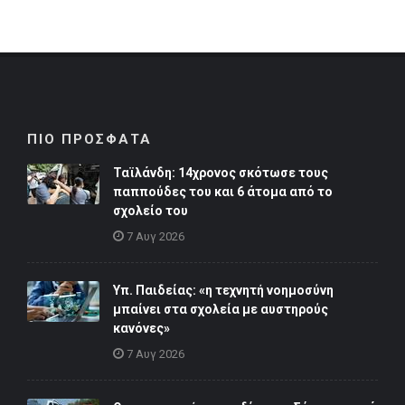
ΠΙΟ ΠΡΟΣΦΑΤΑ
Ταϊλάνδη: 14χρονος σκότωσε τους
παππούδες του και 6 άτομα από το
σχολείο του
7 Αυγ 2026
Υπ. Παιδείας: «η τεχνητή νοημοσύνη
μπαίνει στα σχολεία με αυστηρούς
κανόνες»
7 Αυγ 2026