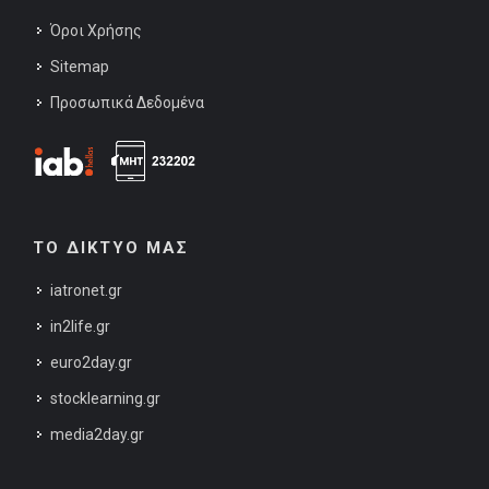
Όροι Χρήσης
Sitemap
Προσωπικά Δεδομένα
ΤΟ ΔΙΚΤΥΟ ΜΑΣ
iatronet.gr
in2life.gr
euro2day.gr
stocklearning.gr
media2day.gr