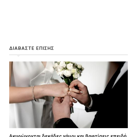
ΔΙΑΒΑΣΤΕ ΕΠΙΣΗΣ
Ακυρώνονται δεκάδες γάμοι και βαφτίσεις επειδή