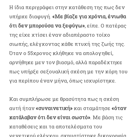
Η ίδια περιγράφει στην κατάθεση της πως δεν
υπήρχε διαφυγή.
«Με βίαζε για χρόνια, ένιωθα
ότι δεν μπορούσα να ξεφύγω»
, είπε. Ο πατέρας
της είχε χτίσει έναν αδιαπέραστο τοίχο
σιωπής, ελέγχοντας κάθε πτυχή της ζωής της.
Όταν ο 55χρονος κλήθηκε να απολογηθεί,
αρνήθηκε μεν τον βιασμό, αλλά παραδέχτηκε
πως υπήρξε σεξουαλική σχέση με την κόρη του
για περίπου έναν μήνα, όπως ισχυρίστηκε.
Και συμπλήρωσε με θρασύτητα πως η σχέση
αυτή ήταν
«συναινετική»
και σταμάτησε
«όταν
κατάλαβαν ότι δεν είναι σωστό»
. Με βάση τις
καταθέσεις και τα αποτελέσματα του
γενετικού ελέγχου, σχηματίστηκε δικογραφία,