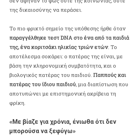
δεν άφηναν το φως ούτε της κοινωνίας, ούτε
της δικαιοσύνης να περάσει.
Το πιο φρικτό σημείο της υπόθεσης ήρθε όταν
παραγγέλθηκε τεστ DNA στο ένα από τα παιδιά
της, ένα κοριτσάκι ηλικίας τριών ετών
. Το
αποτέλεσμα σοκάρει: ο πατέρας της είναι, με
βάση την κληρονομική συμβατότητα, και ο
βιολογικός πατέρας του παιδιού.
Παππούς και
πατέρας του ίδιου παιδιού
, μια διαπίστωση που
αποτυπώνει με επιστημονική ακρίβεια τη
φρίκη.
«Με βίαζε για χρόνια, ένιωθα ότι δεν
μπορούσα να ξεφύγω»