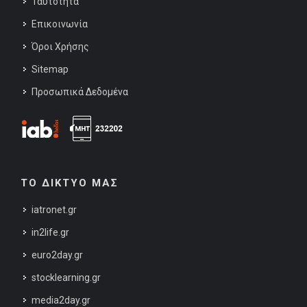
Ταυτότητα
Επικοινωνία
Όροι Χρήσης
Sitemap
Προσωπικά Δεδομένα
ΤΟ ΔΙΚΤΥΟ ΜΑΣ
iatronet.gr
in2life.gr
euro2day.gr
stocklearning.gr
media2day.gr