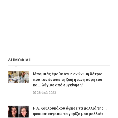
ΔΗΜΟΦΙΛΗ
Μπαμπάς έμαθε ότι η ανώνυμη δότρια
που του έσωσε τη ζωή ήταν η κόρη του
και… λύγισε από συγκίνηση!
28 Φεβ 2023
Η A. Κουλουκάκου άφησε τα μαλλιά της...
φυσικά: «αγαπώ τα γκρίζα μου μαλλιά»