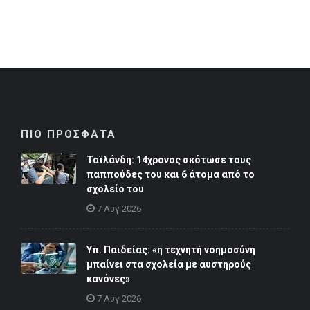
ΠΙΟ ΠΡΟΣΦΑΤΑ
Ταϊλάνδη: 14χρονος σκότωσε τους
παππούδες του και 6 άτομα από το
σχολείο του
7 Αυγ 2026
Υπ. Παιδείας: «η τεχνητή νοημοσύνη
μπαίνει στα σχολεία με αυστηρούς
κανόνες»
7 Αυγ 2026