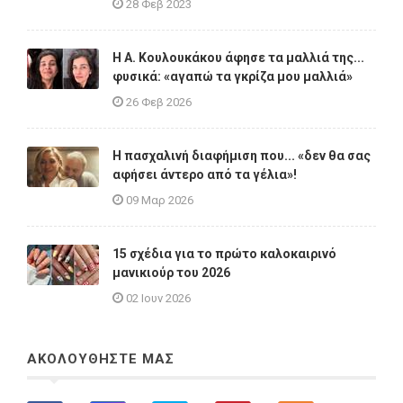
28 Φεβ 2023
Η A. Κουλουκάκου άφησε τα μαλλιά της...
φυσικά: «αγαπώ τα γκρίζα μου μαλλιά»
26 Φεβ 2026
Η πασχαλινή διαφήμιση που... «δεν θα σας
αφήσει άντερο από τα γέλια»!
09 Μαρ 2026
15 σχέδια για το πρώτο καλοκαιρινό
μανικιούρ του 2026
02 Ιουν 2026
ΑΚΟΛΟΥΘΗΣΤΕ ΜΑΣ