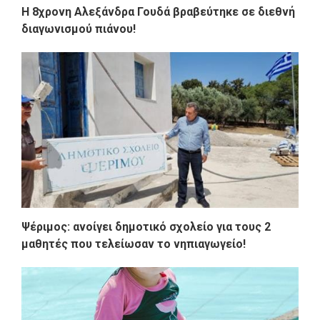
Η 8χρονη Αλεξάνδρα Γουδά βραβεύτηκε σε διεθνή
διαγωνισμού πιάνου!
Ψέριμος: ανοίγει δημοτικό σχολείο για τους 2
μαθητές που τελείωσαν το νηπιαγωγείο!