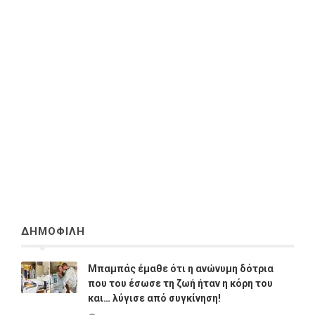
ΔΗΜΟΦΙΛΗ
Μπαμπάς έμαθε ότι η ανώνυμη δότρια
που του έσωσε τη ζωή ήταν η κόρη του
και… λύγισε από συγκίνηση!