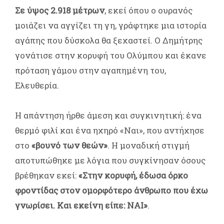
Σε ύψος 2.918 μέτρων
, εκεί όπου ο ουρανός
μοιάζει να αγγίζει τη γη, γράφτηκε μια ιστορία
αγάπης που δύσκολα θα ξεχαστεί. Ο Δημήτρης
γονάτισε στην κορυφή του Ολύμπου και έκανε
πρόταση γάμου στην αγαπημένη του,
Ελευθερία.
Η απάντηση ήρθε άμεση και συγκινητική: ένα
θερμό φιλί και ένα ηχηρό «Ναι», που αντήχησε
στο
«βουνό των θεών»
. Η μοναδική στιγμή
αποτυπώθηκε με λόγια που συγκίνησαν όσους
βρέθηκαν εκεί:
«Στην κορυφή, έδωσα όρκο
φροντίδας στον ομορφότερο άνθρωπο που έχω
γνωρίσει. Και εκείνη είπε: ΝΑΙ»
.