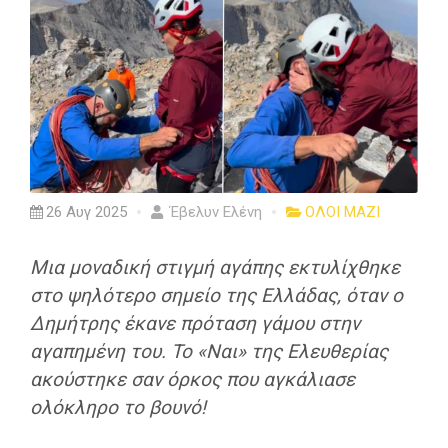
26 Αυγ 2025
Έβελυν Ελένη
ΟΛΟΙ ΜΑΖΙ
Μια μοναδική στιγμή αγάπης εκτυλίχθηκε
στο ψηλότερο σημείο της Ελλάδας, όταν ο
Δημήτρης έκανε πρόταση γάμου στην
αγαπημένη του. Το «Ναι» της Ελευθερίας
ακούστηκε σαν όρκος που αγκάλιασε
ολόκληρο το βουνό!