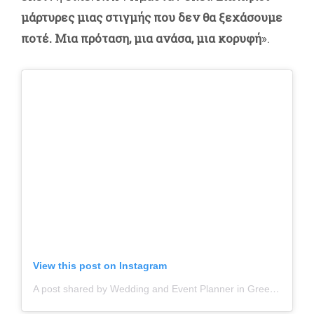
μάρτυρες μιας στιγμής που δεν θα ξεχάσουμε
ποτέ. Μια πρόταση, μια ανάσα, μια κορυφή
».
View this post on Instagram
A post shared by Wedding and Event Planner in Greece (@weddingbyastir)