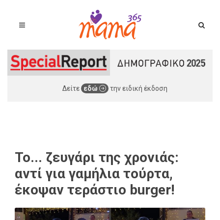
Δείτε
εδώ
την ειδική έκδοση
Το... ζευγάρι της χρονιάς:
αντί για γαμήλια τούρτα,
έκοψαν τεράστιο burger!