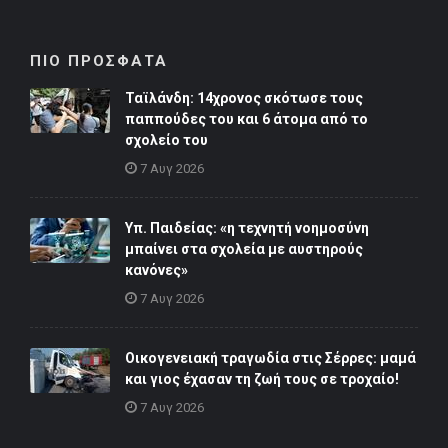
ΠΙΟ ΠΡΟΣΦΑΤΑ
Ταϊλάνδη: 14χρονος σκότωσε τους
παππούδες του και 6 άτομα από το
σχολείο του
7 Αυγ 2026
Υπ. Παιδείας: «η τεχνητή νοημοσύνη
μπαίνει στα σχολεία με αυστηρούς
κανόνες»
7 Αυγ 2026
Οικογενειακή τραγωδία στις Σέρρες: μαμά
και γιος έχασαν τη ζωή τους σε τροχαίο!
7 Αυγ 2026