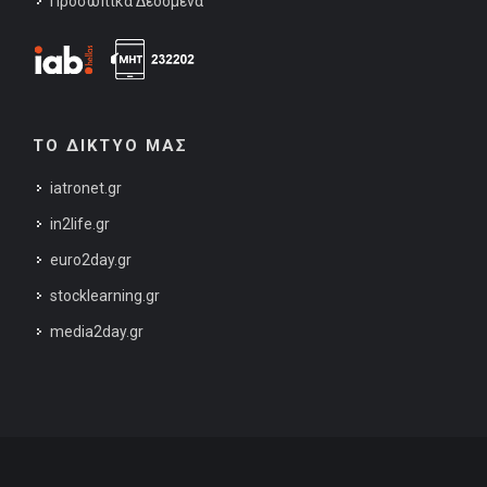
Προσωπικά Δεδομένα
ΤΟ ΔΙΚΤΥΟ ΜΑΣ
iatronet.gr
in2life.gr
euro2day.gr
stocklearning.gr
media2day.gr