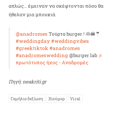
απλώς… έμειναν να σκέφτονται πόσο θα
ήθελαν μια μπουκιά.
@anadromes
Τούρτα burger ! 👰🍔🤵
#weddingday
#weddingvibes
#greektiktok
#anadromes
#anadromeswedding
@burger.lab
♬
πρωτότυπος ήχος - Αναδρομές
Πηγή: neakriti.gr
Γαμήλια δεξίωση
Χιούμορ
Viral