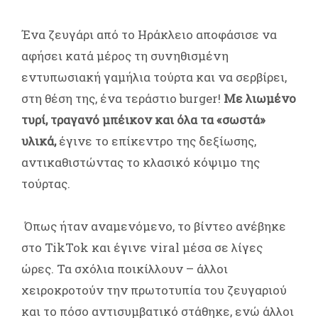
Ένα ζευγάρι από το Ηράκλειο αποφάσισε να
αφήσει κατά μέρος τη συνηθισμένη
εντυπωσιακή γαμήλια τούρτα και να σερβίρει,
στη θέση της, ένα τεράστιο burger!
Με λιωμένο
τυρί, τραγανό μπέικον και όλα τα «σωστά»
υλικά,
έγινε το επίκεντρο της δεξίωσης,
αντικαθιστώντας το κλασικό κόψιμο της
τούρτας.
Όπως ήταν αναμενόμενο, το βίντεο ανέβηκε
στο TikTok και έγινε viral μέσα σε λίγες
ώρες. Τα σχόλια ποικίλλουν – άλλοι
χειροκροτούν την πρωτοτυπία του ζευγαριού
και το πόσο αντισυμβατικό στάθηκε, ενώ άλλοι