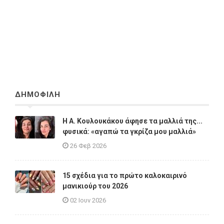
ΔΗΜΟΦΙΛΗ
Η A. Κουλουκάκου άφησε τα μαλλιά της...
φυσικά: «αγαπώ τα γκρίζα μου μαλλιά»
26 Φεβ 2026
15 σχέδια για το πρώτο καλοκαιρινό
μανικιούρ του 2026
02 Ιουν 2026