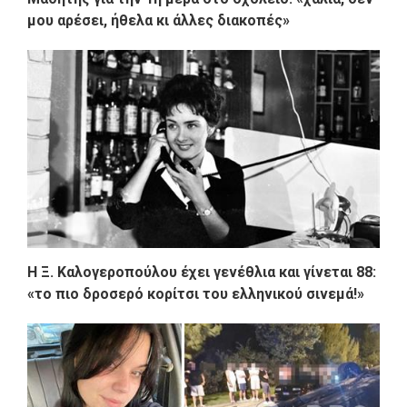
μου αρέσει, ήθελα κι άλλες διακοπές»
Η Ξ. Καλογεροπούλου έχει γενέθλια και γίνεται 88:
«το πιο δροσερό κορίτσι του ελληνικού σινεμά!»