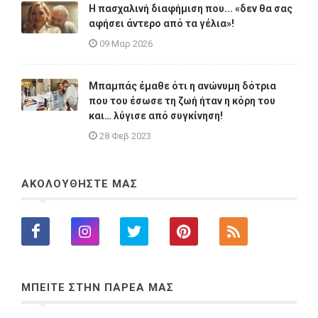
Η πασχαλινή διαφήμιση που... «δεν θα σας
αφήσει άντερο από τα γέλια»!
09 Μαρ 2026
Μπαμπάς έμαθε ότι η ανώνυμη δότρια
που του έσωσε τη ζωή ήταν η κόρη του
και… λύγισε από συγκίνηση!
28 Φεβ 2023
ΑΚΟΛΟΥΘΗΣΤΕ ΜΑΣ
ΜΠΕΙΤΕ ΣΤΗΝ ΠΑΡΕΑ ΜΑΣ