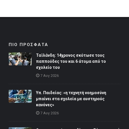
ΠΙΟ ΠΡΟΣΦΑΤΑ
Ταϊλάνδη: 14χρονος σκότωσε τους
παππούδες του και 6 άτομα από το
σχολείο του
7 Αυγ 2026
Υπ. Παιδείας: «η τεχνητή νοημοσύνη
μπαίνει στα σχολεία με αυστηρούς
κανόνες»
7 Αυγ 2026