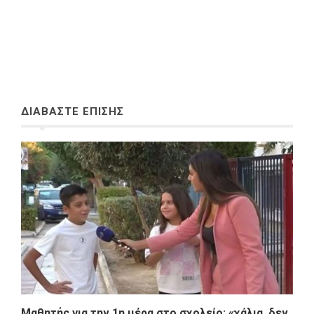
ΔΙΑΒΑΣΤΕ ΕΠΙΣΗΣ
Μαθητής για την 1η μέρα στο σχολείο: «χάλια, δεν