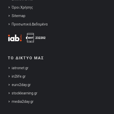
Όροι Χρήσης
Sitemap
Προσωπικά Δεδομένα
ΤΟ ΔΙΚΤΥΟ ΜΑΣ
iatronet.gr
in2life.gr
euro2day.gr
stocklearning.gr
media2day.gr