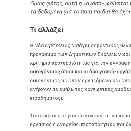
Όμως φέτος, αυτή η «ανάσα» φαίνεται ν
τα δεδομένα για το ποια παιδιά θα έχο
Τι αλλάζει
Η νέα εγκύκλιος εισάγει σημαντικές αλλ
πρόγραμμα των Δημοτικών Σχολείων και
κριτήρια προτεραιότητας για την εγγραφ
οικογένειες όπου και οι δύο γονείς εργάζ
οικογένειες με έναν εργαζόμενο και έναν
ανήκουν σε ευάλωτες κοινωνικές ομάδες
εισοδήματος).
Ταυτόχρονα, οι γονείς καλούνται να προ
εργασίας ή ανεργίας, πιστοποιητικά και 