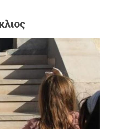
κλιος