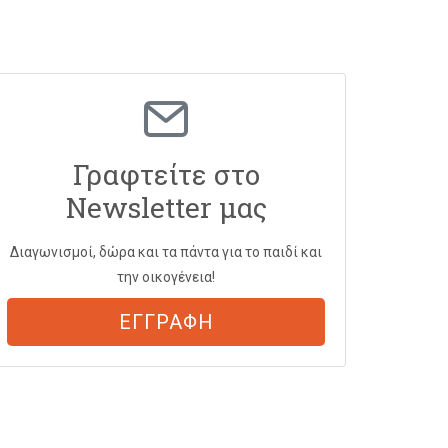
Γραφτείτε στο
Newsletter μας
Διαγωνισμοί, δώρα και τα πάντα για το παιδί και
την οικογένεια!
ΕΓΓΡΑΦΗ