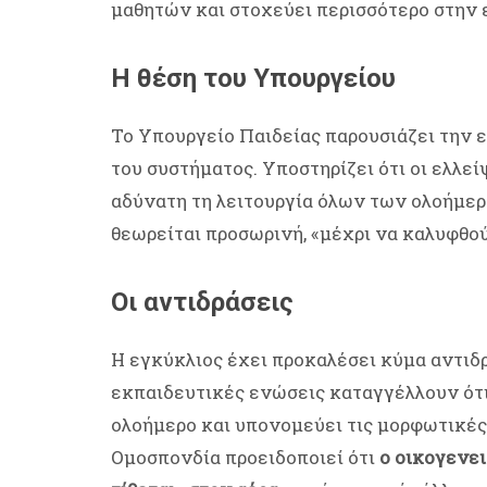
μαθητών και στοχεύει περισσότερο στην
Η θέση του Υπουργείου
Το Υπουργείο Παιδείας παρουσιάζει την 
του συστήματος. Υποστηρίζει ότι οι ελλε
αδύνατη τη λειτουργία όλων των ολοήμε
θεωρείται προσωρινή, «μέχρι να καλυφθού
Οι αντιδράσεις
Η εγκύκλιος έχει προκαλέσει κύμα αντιδρ
εκπαιδευτικές ενώσεις καταγγέλλουν ότι 
ολοήμερο και υπονομεύει τις μορφωτικές
Ομοσπονδία προειδοποιεί ότι
ο οικογενει