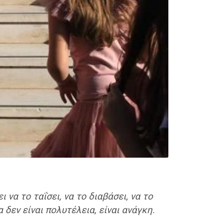
 να το ταΐσει, να το διαβάσει, να το
δεν είναι πολυτέλεια, είναι ανάγκη.