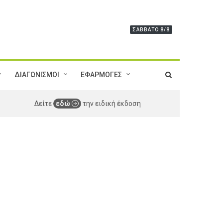
ΣΆΒΒΑΤΟ 8/8
ΔΙΑΓΩΝΙΣΜΟΙ
ΕΦΑΡΜΟΓΕΣ
Δείτε
εδώ
την ειδική έκδοση