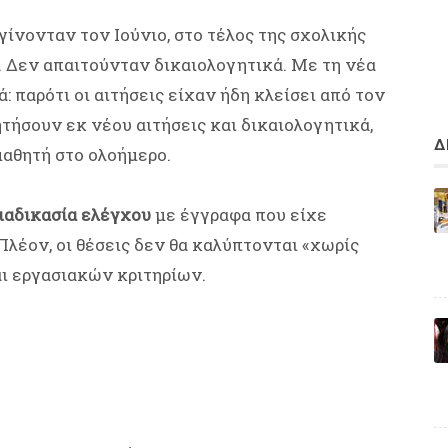
γίνονταν τον Ιούνιο, στο τέλος της σχολικής
. Δεν απαιτούνταν δικαιολογητικά. Με τη νέα
: παρότι οι αιτήσεις είχαν ήδη κλείσει από τον
ητήσουν εκ νέου αιτήσεις και δικαιολογητικά,
Δ
μαθητή στο ολοήμερο.
διαδικασία ελέγχου
με έγγραφα που είχε
Πλέον, οι θέσεις δεν θα καλύπτονται «χωρίς
ι εργασιακών κριτηρίων.