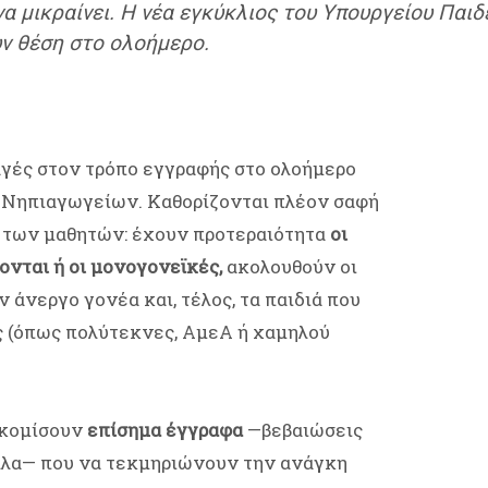
α μικραίνει. Η νέα εγκύκλιος του Υπουργείου Παιδ
υν θέση στο ολοήμερο.
αγές στον τρόπο εγγραφής στο ολοήμερο
 Νηπιαγωγείων. Καθορίζονται πλέον σαφή
ή των μαθητών: έχουν προτεραιότητα
οι
ονται ή οι μονογονεϊκές,
ακολουθούν οι
 άνεργο γονέα και, τέλος, τα παιδιά που
 (όπως πολύτεκνες, ΑμεΑ ή χαμηλού
σκομίσουν
επίσημα έγγραφα
—βεβαιώσεις
άλλα— που να τεκμηριώνουν την ανάγκη