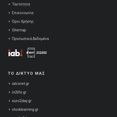
Ταυτότητα
Επικοινωνία
Όροι Χρήσης
Sitemap
Προσωπικά Δεδομένα
ΤΟ ΔΙΚΤΥΟ ΜΑΣ
iatronet.gr
in2life.gr
euro2day.gr
stocklearning.gr