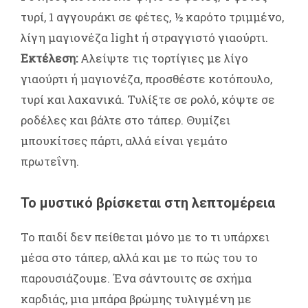
τυρί, 1 αγγουράκι σε φέτες, ½ καρότο τριμμένο,
λίγη μαγιονέζα light ή στραγγιστό γιαούρτι.
Εκτέλεση:
Αλείψτε τις τορτίγιες με λίγο
γιαούρτι ή μαγιονέζα, προσθέστε κοτόπουλο,
τυρί και λαχανικά. Τυλίξτε σε ρολό, κόψτε σε
ροδέλες και βάλτε στο τάπερ. Θυμίζει
μπουκίτσες πάρτι, αλλά είναι γεμάτο
πρωτεΐνη.
Το μυστικό βρίσκεται στη λεπτομέρεια
Το παιδί δεν πείθεται μόνο με το τι υπάρχει
μέσα στο τάπερ, αλλά και με το πώς του το
παρουσιάζουμε. Ένα σάντουιτς σε σχήμα
καρδιάς, μια μπάρα βρώμης τυλιγμένη με