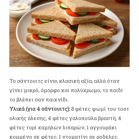
Το σάντουιτς είναι κλασική αξία, αλλά όταν
γίνει μικρό, όμορφο και πολύχρωμο, το παιδί
το βλέπει σαν παιχνίδι.
Υλικά (για 4 σάντουιτς):
8 φέτες ψωμί του τοστ
ολικής άλεσης, 4 φέτες γαλοπούλα βραστή, 4
φέτες τυρί χαμηλών λιπαρών, 1 αγγουράκι
κομμένο σε φέτες, 1 ντοματίνι σε ροδέλες,