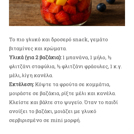
Το πιο γλυκό και δροσερό snack, γεμάτο
βιταμίνες και χρώματα.
Υλικά (για 2 βαζάκια):
1 μπανάνα, 1 μήλο, ½
φλιτζάνι σταφύλια, ½ φλιτζάνι φράουλες, 1 κ.γ.
μέλι, λίγη κανέλα.
Εκτέλεση:
Κόψτε τα φρούτα σε κομμάτια,
μοιράστε σε βαζάκια, ρίξτε μέλι και κανέλα.
Κλείστε και βάλτε στο ψυγείο. Όταν το παιδί
ανοίξει το βαζάκι, μοιάζει με γλυκό
σερβιρισμένο σε mini μορφή.