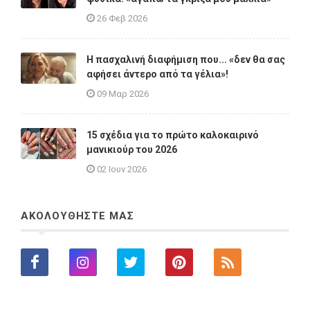
26 Φεβ 2026
Η πασχαλινή διαφήμιση που... «δεν θα σας
αφήσει άντερο από τα γέλια»!
09 Μαρ 2026
15 σχέδια για το πρώτο καλοκαιρινό
μανικιούρ του 2026
02 Ιουν 2026
ΑΚΟΛΟΥΘΗΣΤΕ ΜΑΣ