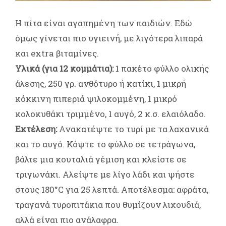
Η πίτα είναι αγαπημένη των παιδιών. Εδώ
όμως γίνεται πιο υγιεινή, με λιγότερα λιπαρά
και extra βιταμίνες.
Υλικά (για 12 κομμάτια):
1 πακέτο φύλλο ολικής
άλεσης, 250 γρ. ανθότυρο ή κατίκι, 1 μικρή
κόκκινη πιπεριά ψιλοκομμένη, 1 μικρό
κολοκυθάκι τριμμένο, 1 αυγό, 2 κ.σ. ελαιόλαδο.
Εκτέλεση:
Ανακατέψτε το τυρί με τα λαχανικά
και το αυγό. Κόψτε το φύλλο σε τετράγωνα,
βάλτε μια κουταλιά γέμιση και κλείστε σε
τριγωνάκι. Αλείψτε με λίγο λάδι και ψήστε
στους 180°C για 25 λεπτά. Αποτέλεσμα: αφράτα,
τραγανά τυροπιτάκια που θυμίζουν λιχουδιά,
αλλά είναι πιο ανάλαφρα.