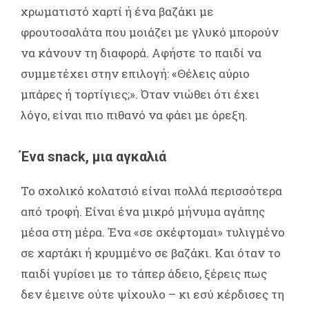
χρωματιστό χαρτί ή ένα βαζάκι με
φρουτοσαλάτα που μοιάζει με γλυκό μπορούν
να κάνουν τη διαφορά. Αφήστε το παιδί να
συμμετέχει στην επιλογή: «Θέλεις αύριο
μπάρες ή τορτίγιες;». Όταν νιώθει ότι έχει
λόγο, είναι πιο πιθανό να φάει με όρεξη.
Ένα snack, μια αγκαλιά
Το σχολικό κολατσιό είναι πολλά περισσότερα
από τροφή. Είναι ένα μικρό μήνυμα αγάπης
μέσα στη μέρα. Ένα «σε σκέφτομαι» τυλιγμένο
σε χαρτάκι ή κρυμμένο σε βαζάκι. Και όταν το
παιδί γυρίσει με το τάπερ άδειο, ξέρεις πως
δεν έμεινε ούτε ψίχουλο – κι εσύ κέρδισες τη