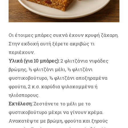
Οι έτοιμες μπάρες συχνά έχουν κρυφή ζάχαρη.
Στην εκδοχή αυτή ξέρετε ακριβώς τι
περιέχουν.
Υλικά (για 10 μπάρες):
2 φλιτζάνια νιφάδες
βρώμης, ½ φλιτζάνι μέλι, ½ φλιτζάνι
φυστικοβούτυρο, ½ φλιτζάνι αποξηραμένα
φρούτα, 2 κ.σ. καρύδια ψιλοκομμένα ή
ηλιόσπορους.
Εκτέλεση:
Ζεστάνετε το μέλι με το
φυστικοβούτυρο μέχρι να γίνουν κρέμα.
Ανακατέψτε με βρώμη, φρούτα και ξηρούς