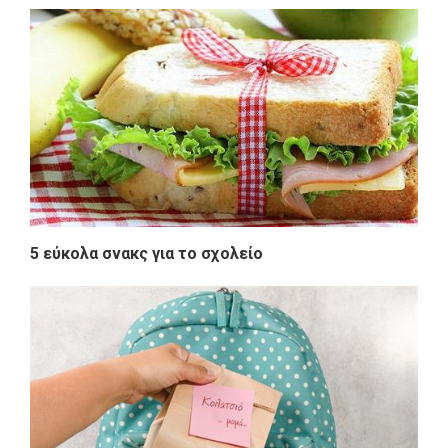
5 εύκολα σνακς για το σχολείο