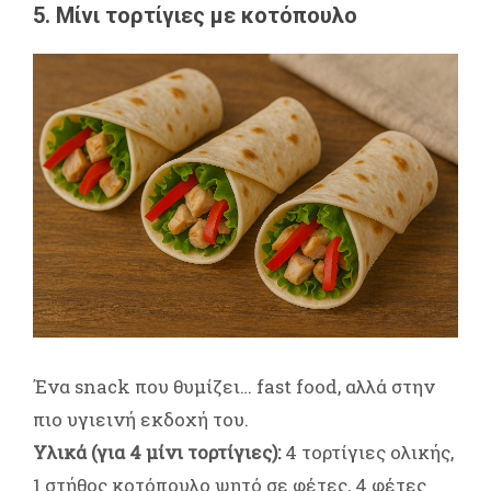
5. Μίνι τορτίγιες με κοτόπουλο
Ένα snack που θυμίζει… fast food, αλλά στην
πιο υγιεινή εκδοχή του.
Υλικά (για 4 μίνι τορτίγιες):
4 τορτίγιες ολικής,
1 στήθος κοτόπουλο ψητό σε φέτες, 4 φέτες