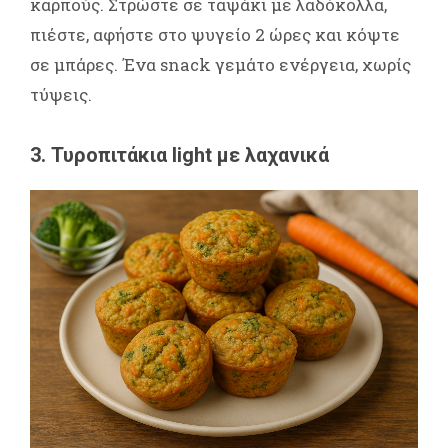
καρπούς. Στρώστε σε ταψάκι με λαδόκολλα,
πιέστε, αφήστε στο ψυγείο 2 ώρες και κόψτε
σε μπάρες. Ένα snack γεμάτο ενέργεια, χωρίς
τύψεις.
3. Τυροπιτάκια light με λαχανικά