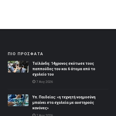
ΠΙΟ ΠΡΟΣΦΑΤΑ
Ταϊλάνδη: 14χρονος σκότωσε τους
παππούδες του και 6 άτομα από το
σχολείο του
7 Αυγ 2026
Υπ. Παιδείας: «η τεχνητή νοημοσύνη
μπαίνει στα σχολεία με αυστηρούς
κανόνες»
7 Αυγ 2026