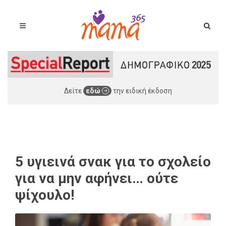
Δείτε
εδώ
την ειδική έκδοση
5 υγιεινά σνακ για το σχολείο
για να μην αφήνει… ούτε
ψίχουλο!