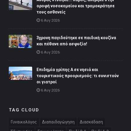
οροφή νοσοκομείου και τρομοκράτησε
τους ασθενείς
6 Αυγ 2026
3χρονη παγιδεύτηκε σε παιδική κουζίνα
και πέθανε από ασφυξία!
6 Αυγ 2026
Επιδημία γρίπης Α σε νησιά και
τουριστικούς προορισμούς: τι συνιστούν
οι γιατροί
6 Αυγ 2026
TAG CLOUD
Γυναικολόγος
Διαπαιδαγώγηση
Διασκέδαση