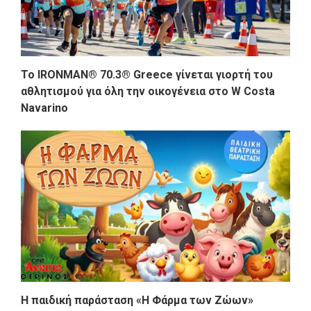
Το IRONMAN® 70.3® Greece γίνεται γιορτή του
αθλητισμού για όλη την οικογένεια στο W Costa
Navarino
Η παιδική παράσταση «Η Φάρμα των Ζώων»