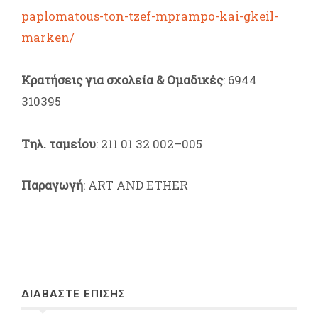
paplomatous-ton-tzef-mprampo-kai-gkeil-
marken/
Κρατήσεις για σχολεία & Ομαδικές
: 6944
310395
Τηλ. ταμείου
: 211 01 32 002–005
Παραγωγή
: ART AND ETHER
ΔΙΑΒΑΣΤΕ ΕΠΙΣΗΣ