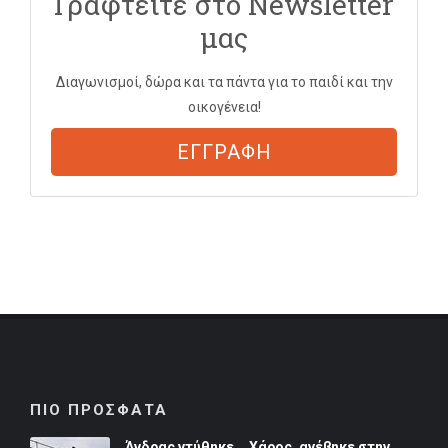
Γραφτείτε στο Newsletter
μας
Διαγωνισμοί, δώρα και τα πάντα για το παιδί και την
οικογένεια!
ΕΓΓΡΑΦΗ
ΠΙΟ ΠΡΟΣΦΑΤΑ
Άνδρας ντύθηκε... Χάρος, ανέβηκε στην