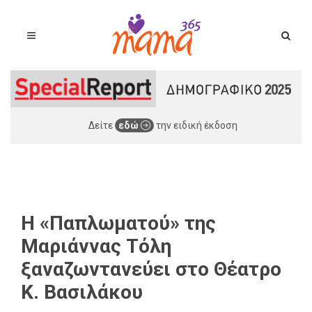
Δείτε
εδώ
την ειδική έκδοση
Η «Παπλωματού» της
Μαριάννας Τόλη
ξαναζωντανεύει στο Θέατρο
Κ. Βασιλάκου