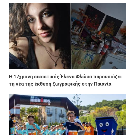
Η 17χρονη εικαστικός Έλενα Φλώκα παρουσιάζει
τη νέα της έκθεση ζωγραφικής στην Παιανία