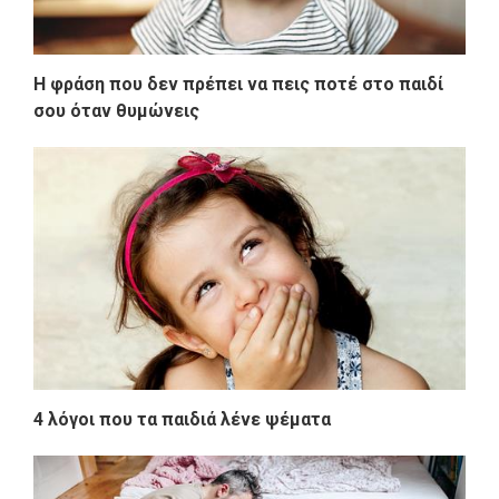
Η φράση που δεν πρέπει να πεις ποτέ στο παιδί
σου όταν θυμώνεις
4 λόγοι που τα παιδιά λένε ψέματα