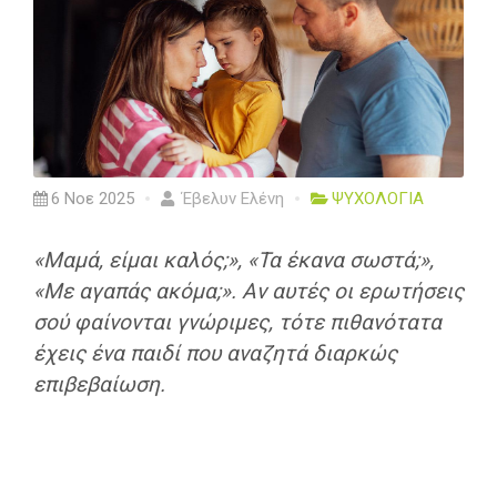
6 Νοε 2025
Έβελυν Ελένη
ΨΥΧΟΛΟΓΙΑ
«Μαμά, είμαι καλός;», «Τα έκανα σωστά;»,
«Με αγαπάς ακόμα;». Αν αυτές οι ερωτήσεις
σού φαίνονται γνώριμες, τότε πιθανότατα
έχεις ένα παιδί που αναζητά διαρκώς
επιβεβαίωση.