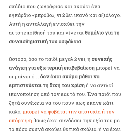
σχέδιο που ζωγράφισε και ακούει ένα
εγκάρδιο «μπράβο», νιώθει ικανό και αξιόλογο.
Αυτή η ανταλλαγή ενισχύει την
αυτοπεποίθησή του και γίνεται
θεμέλιο για τη
συναισθηματική του ασφάλεια
.
Ωστόσο, όσο το παιδί μεγαλώνει, η
συνεχής
ανάγκη για εξωτερική επιβεβαίωση
μπορεί να
σημαίνει ότι
δεν έχει ακόμα μάθει να
εμπιστεύεται τη δική του κρίση
ή να αντλεί
ικανοποίηση από τον εαυτό του. Ένα παιδί που
ζητά συνέχεια να του πουν πως έκανε κάτι
καλά,
μπορεί να φοβάται την αποτυχία ή την
απόρριψη
. Ίσως έχει συνδέσει την αξία του με
το πόσο συχνά ακούει θετικά σχόλια, ή να έχει