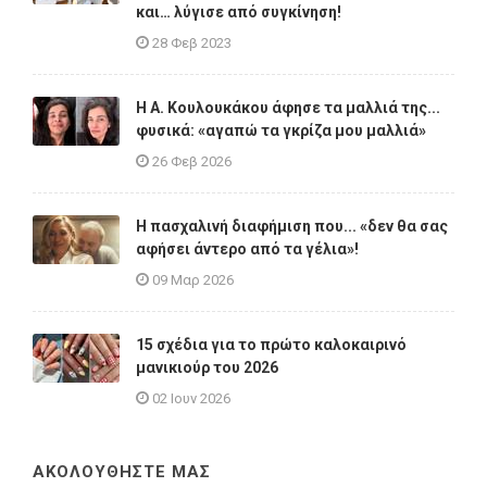
και… λύγισε από συγκίνηση!
28 Φεβ 2023
Η A. Κουλουκάκου άφησε τα μαλλιά της...
φυσικά: «αγαπώ τα γκρίζα μου μαλλιά»
26 Φεβ 2026
Η πασχαλινή διαφήμιση που... «δεν θα σας
αφήσει άντερο από τα γέλια»!
09 Μαρ 2026
15 σχέδια για το πρώτο καλοκαιρινό
μανικιούρ του 2026
02 Ιουν 2026
ΑΚΟΛΟΥΘΗΣΤΕ ΜΑΣ