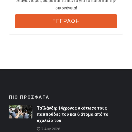
Διαγωνισμοί, δώρα και τα πάντα για το παιδί και την
οικογένεια!
ΕΓΓΡΑΦΗ
ΠΙΟ ΠΡΟΣΦΑΤΑ
Ταϊλάνδη: 14χρονος σκότωσε τους
παππούδες του και 6 άτομα από το
σχολείο του
7 Αυγ 2026