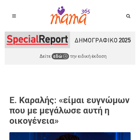
Δείτε
εδώ
την ειδική έκδοση
Ε. Καραλής: «είμαι ευγνώμων
που με μεγάλωσε αυτή η
οικογένεια»