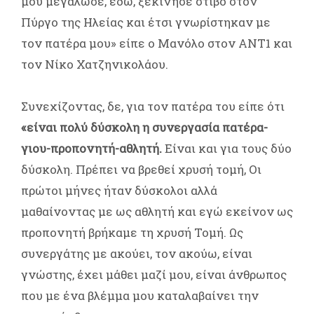
μου μεγάλωσε, εδώ, ξεκίνησε στίβο στον
Πύργο της Ηλείας και έτσι γνωρίστηκαν με
τον πατέρα μου» είπε ο Μανόλο στον ΑΝΤ1 και
τον Νίκο Χατζηνικολάου.
Συνεχίζοντας, δε, για τον πατέρα του είπε ότι
«είναι πολύ δύσκολη η συνεργασία πατέρα-
γιου-προπονητή-αθλητή.
Είναι και για τους δύο
δύσκολη. Πρέπει να βρεθεί χρυσή τομή, Οι
πρώτοι μήνες ήταν δύσκολοι αλλά
μαθαίνοντας με ως αθλητή και εγώ εκείνον ως
προπονητή βρήκαμε τη χρυσή Τομή. Ως
συνεργάτης με ακούει, τον ακούω, είναι
γνώστης, έχει μάθει μαζί μου, είναι άνθρωπος
που με ένα βλέμμα μου καταλαβαίνει την