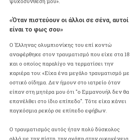
ψυχοσύνθεση μου».
«Όταν πιστεύουν οι άλλοι σε σένα, αυτοί
είναι το φως σου»
Ο Έλληνας ολυμπιονίκης του επί κοντώ
αναφέρθηκε στον τραυματισμό που είχε στα 18
και ο οποίος παραλίγο να τερματίσει την
καριέρα του: «Είχα ένα μεγάλο τραυματισμό με
οστικό οίδημα. Δεν ήμουν στο ιατρείο όταν
είπαν στη μητέρα μου ότι "ο Εμμανουήλ δεν θα
επανέλθει στο ίδιο επίπεδο". Τότε είχα κάνει
παγκόσμια ρεκόρ σε επίπεδο εφήβων.
Ο τραυματισμός αυτός ήταν πολύ δύσκολος
αλλά με την πίστη, την αγάπη στην οικογένεια