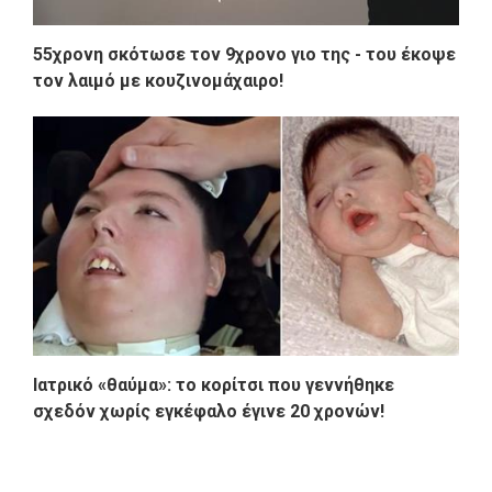
55χρονη σκότωσε τον 9χρονο γιο της - του έκοψε
τον λαιμό με κουζινομάχαιρο!
Ιατρικό «θαύμα»: το κορίτσι που γεννήθηκε
σχεδόν χωρίς εγκέφαλο έγινε 20 χρονών!