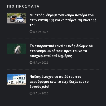
ΠΙΟ ΠΡΟΣΦΑΤΑ
Μυστράς: έκρυβε τον νεκρό πατέρα του
στην κατάψυξη για να παίρνει τη σύνταξή
του
5 Αυγ 2026
Το σπαρακτικό «αντίο» ενός δελφινιού
στο νεκρό μωρό του: αρνείται να το
αποχωριστεί επί 6 ημέρες
5 Αυγ 2026
Νάξος: έψαχνε το παιδί του στο
αεροδρόμιο ενώ το είχε ξεχάσει στο
ξενοδοχείο!
5 Αυγ 2026