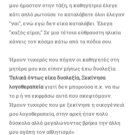
μου ήμασταν στην τάξη, η καθηγήτρια έλεγε
κάτι απλό ρωτούσε το καταλάβατε όλοι έλεγαν
"ναι", ενώ εγώ δεν είχα καταλάβει. Έλεγα
"χαζός είμαι;" Σε μια τέτοια εύθραυστη ηλικία
χάνεις τον κόσμο κάτω από τα πόδια σου.
Ήμουν τυχερός που πήγαν οι καθηγητές στη
μητέρα μου και είπαν μήπως έχω δυσλεξία.
Τελικά όντως είχα δυσλεξία, Ξεκίνησα
λογοθεραπεία
γιατί δεν μπορούσα π.χ. να πω
το ρ ή να εκφράσω αυτά που σκεφτόμουν.
Ήμουν τυχερός που με ξεκίνησε η οικογένειά
μου λογοθεραπεία, στην αρχή ήταν πολύ
δύσκολα αλλά μεγαλώνοντας βρήκα την άλλη
μου αγάπη τον αθλητισμό».