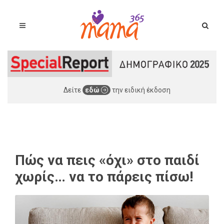
Δείτε
εδώ
την ειδική έκδοση
Πώς να πεις «όχι» στο παιδί
χωρίς… να το πάρεις πίσω!