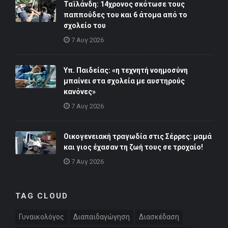
Ταϊλάνδη: 14χρονος σκότωσε τους
παππούδες του και 6 άτομα από το
σχολείο του
7 Αυγ 2026
Υπ. Παιδείας: «η τεχνητή νοημοσύνη
μπαίνει στα σχολεία με αυστηρούς
κανόνες»
7 Αυγ 2026
Οικογενειακή τραγωδία στις Σέρρες: μαμά
και γιος έχασαν τη ζωή τους σε τροχαίο!
7 Αυγ 2026
TAG CLOUD
Γυναικολόγος
Διαπαιδαγώγηση
Διασκέδαση