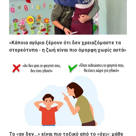
«Κάποια αγόρια ξέρουν ότι δεν χρειαζόμαστε τα
στερεότυπα - η ζωή είναι πιο όμορφη χωρίς αυτά»
Το «αν δεν…» είναι πιο τοξικό από το «όχι»: μάθε