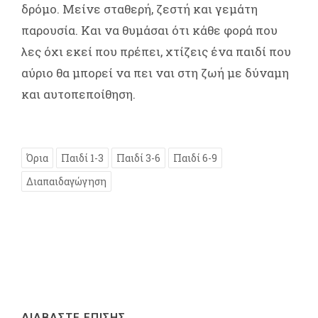
δρόμο. Μείνε σταθερή, ζεστή και γεμάτη
παρουσία. Και να θυμάσαι ότι κάθε φορά που
λες όχι εκεί που πρέπει, χτίζεις ένα παιδί που
αύριο θα μπορεί να πει ναι στη ζωή με δύναμη
και αυτοπεποίθηση.
Όρια
Παιδί 1-3
Παιδί 3-6
Παιδί 6-9
Διαπαιδαγώγηση
ΔΙΑΒΑΣΤΕ ΕΠΙΣΗΣ