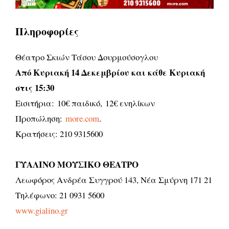
Πληροφορίες
Θέατρο Σκιών Τάσου Δουρμούσογλου
Από Kυριακή 14 Δεκεμβρίου και κάθε Κυριακή
στις 15:30
Εισιτήρια: 10€ παιδικό, 12€ ενηλίκων
Προπώληση:
more.com
.
Κρατήσεις: 210 9315600
ΓΥΑΛΙΝΟ ΜΟΥΣΙΚΟ ΘΕΑΤΡΟ
Λεωφόρος Ανδρέα Συγγρού 143, Νέα Σμύρνη 171 21
Τηλέφωνο: 21 0931 5600
www.gialino.gr