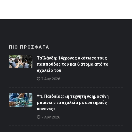
ΠΙΟ ΠΡΟΣΦΑΤΑ
Ταϊλάνδη: 14χρονος σκότωσε τους
παππούδες του και 6 άτομα από το
σχολείο του
7 Αυγ 2026
Υπ. Παιδείας: «η τεχνητή νοημοσύνη
μπαίνει στα σχολεία με αυστηρούς
κανόνες»
7 Αυγ 2026