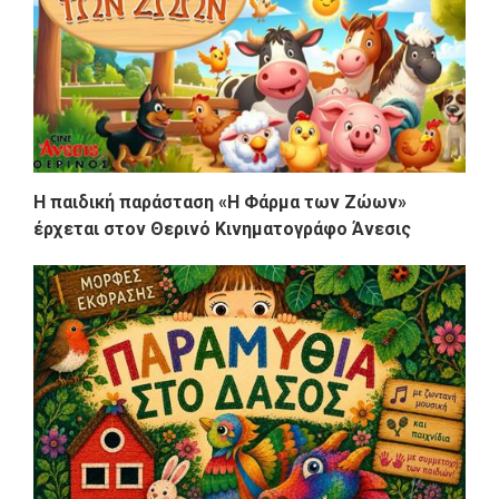
Η παιδική παράσταση «Η Φάρμα των Ζώων»
έρχεται στον Θερινό Κινηματογράφο Άνεσις