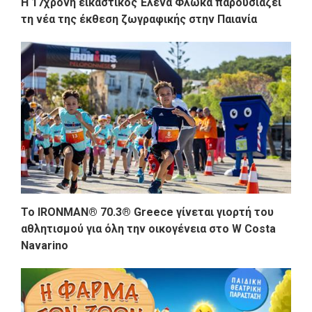
Η 17χρονη εικαστικός Έλενα Φλώκα παρουσιάζει
τη νέα της έκθεση ζωγραφικής στην Παιανία
Το IRONMAN® 70.3® Greece γίνεται γιορτή του
αθλητισμού για όλη την οικογένεια στο W Costa
Navarino