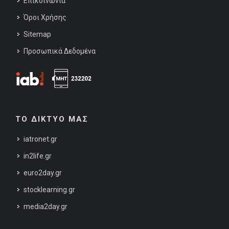
Επικοινωνία
Όροι Χρήσης
Sitemap
Προσωπικά Δεδομένα
ΤΟ ΔΙΚΤΥΟ ΜΑΣ
iatronet.gr
in2life.gr
euro2day.gr
stocklearning.gr
media2day.gr