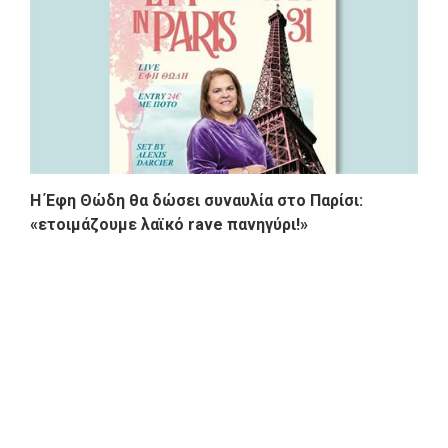
Η Έφη Θώδη θα δώσει συναυλία στο Παρίσι:
«ετοιμάζουμε λαϊκό rave πανηγύρι!»