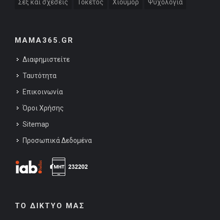
Σεξ και σχέσεις
Τοκετός
Χιούμορ
Ψυχολογία
MAMA365.GR
Διαφημιστείτε
Ταυτότητα
Επικοινωνία
Όροι Χρήσης
Sitemap
Προσωπικά Δεδομένα
ΤΟ ΔΙΚΤΥΟ ΜΑΣ