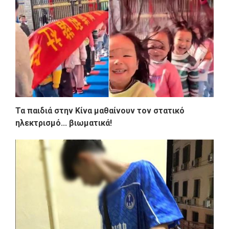
Τα παιδιά στην Κίνα μαθαίνουν τον στατικό
ηλεκτρισμό... βιωματικά!