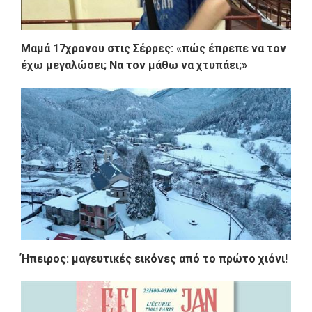
Μαμά 17χρονου στις Σέρρες: «πώς έπρεπε να τον
έχω μεγαλώσει; Να τον μάθω να χτυπάει;»
Ήπειρος: μαγευτικές εικόνες από το πρώτο χιόνι!