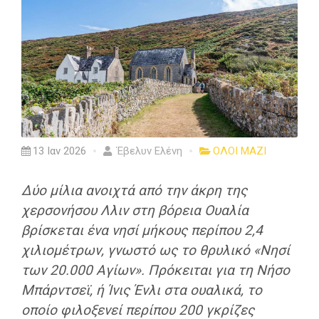
13 Ιαν 2026
Έβελυν Ελένη
ΟΛΟΙ ΜΑΖΙ
Δύο μίλια ανοιχτά από την άκρη της
χερσονήσου Λλιν στη βόρεια Ουαλία
βρίσκεται ένα νησί μήκους περίπου 2,4
χιλιομέτρων, γνωστό ως το θρυλικό «Νησί
των 20.000 Αγίων». Πρόκειται για τη Νήσο
Μπάρντσεϊ, ή Ίνις Ένλι στα ουαλικά, το
οποίο φιλοξενεί περίπου 200 γκρίζες