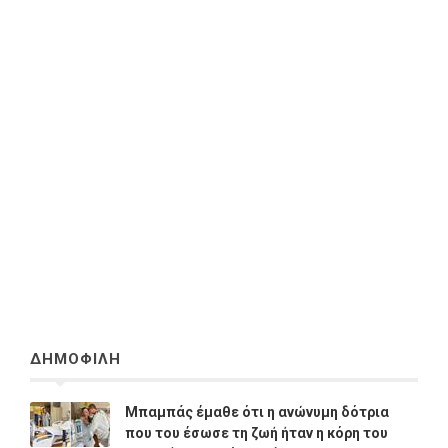
ΔΗΜΟΦΙΛΗ
Μπαμπάς έμαθε ότι η ανώνυμη δότρια
που του έσωσε τη ζωή ήταν η κόρη του