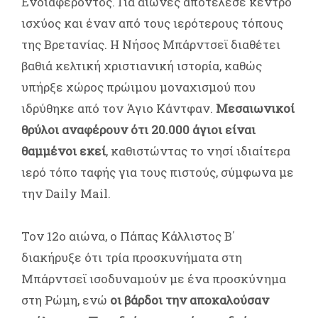
Ενδιαφέροντος. Για αιώνες αποτέλεσε κέντρο
ισχύος και έναν από τους ιερότερους τόπους
της Βρετανίας. Η Νήσος Μπάρντσεϊ διαθέτει
βαθιά κελτική χριστιανική ιστορία, καθώς
υπήρξε χώρος πρώιμου μοναχισμού που
ιδρύθηκε από τον Άγιο Κάντφαν.
Μεσαιωνικοί
θρύλοι αναφέρουν ότι 20.000 άγιοι είναι
θαμμένοι εκεί
, καθιστώντας το νησί ιδιαίτερα
ιερό τόπο ταφής για τους πιστούς, σύμφωνα με
την Daily Mail.
Τον 12ο αιώνα, ο Πάπας Κάλλιστος Β΄
διακήρυξε ότι τρία προσκυνήματα στη
Μπάρντσεϊ ισοδυναμούν με ένα προσκύνημα
στη Ρώμη, ενώ
οι βάρδοι την αποκαλούσαν