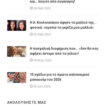
και… λύγισε από συγκίνηση!
28 Φεβ 2023
Η A. Κουλουκάκου άφησε τα μαλλιά της...
φυσικά: «αγαπώ τα γκρίζα μου μαλλιά»
26 Φεβ 2026
Η πασχαλινή διαφήμιση που... «δεν θα σας
αφήσει άντερο από τα γέλια»!
09 Μαρ 2026
15 σχέδια για το πρώτο καλοκαιρινό
μανικιούρ του 2026
02 Ιουν 2026
ΑΚΟΛΟΥΘΗΣΤΕ ΜΑΣ