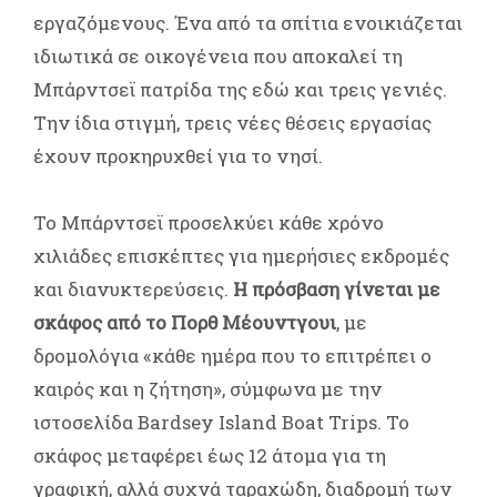
εργαζόμενους. Ένα από τα σπίτια ενοικιάζεται
ιδιωτικά σε οικογένεια που αποκαλεί τη
Μπάρντσεϊ πατρίδα της εδώ και τρεις γενιές.
Την ίδια στιγμή, τρεις νέες θέσεις εργασίας
έχουν προκηρυχθεί για το νησί.
Το Μπάρντσεϊ προσελκύει κάθε χρόνο
χιλιάδες επισκέπτες για ημερήσιες εκδρομές
και διανυκτερεύσεις.
Η πρόσβαση γίνεται με
σκάφος από το Πορθ Μέουντγουι
, με
δρομολόγια «κάθε ημέρα που το επιτρέπει ο
καιρός και η ζήτηση», σύμφωνα με την
ιστοσελίδα Bardsey Island Boat Trips. Το
σκάφος μεταφέρει έως 12 άτομα για τη
γραφική, αλλά συχνά ταραχώδη, διαδρομή των