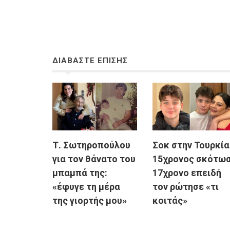
ΔΙΑΒΑΣΤΕ ΕΠΙΣΗΣ
Τ. Σωτηροπούλου
Σοκ στην Τουρκία
για τον θάνατο του
15χρονος σκότω
μπαμπά της:
17χρονο επειδή
«έφυγε τη μέρα
τον ρώτησε «τι
της γιορτής μου»
κοιτάς»