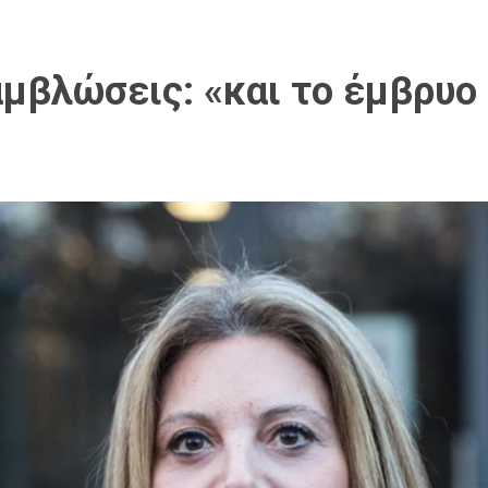
αμβλώσεις: «και το έμβρυο 