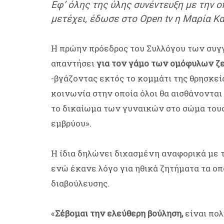
Εφ’ όλης της ύλης συνέντευξη με την 
μετέχει, έδωσε στο Open tv η Μαρία Κ
Η πρώην πρόεδρος του Συλλόγου των συγ
απαντήσει
για τον γάμο των ομόφυλων ζε
-βγάζοντας εκτός το κομμάτι της θρησκεία
κοινωνία στην οποία όλοι θα αισθάνονται
το δικαίωμα των γυναικών στο σώμα τους
εμβρύου».
Η ίδια δηλώνει διχασμένη αναφορικά με
ενώ έκανε λόγο για ηθικά ζητήματα τα οπ
διαβούλευσης.
«
Σέβομαι την ελεύθερη βούληση,
είναι πο