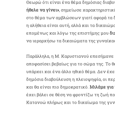
Θεωρώ ότι είναι ένα θέμα δημόσιας διαβ
ήθελε να γίνει»
, σημείωσε χαρακτηριστικά
στο θέμα των αμβλώσεων γιατί αφορά τα δ
η αλήθεια είναι αυτή, αλλά και τα δικαιώμα
επομένως και λόγω της επιστήμης μου
δι
να ιεραρχήσω τα δικαιώματα της γυναίκας
Παράλληλα, η Μ. Καρυστιανού επεσήμανε 
αποφασίσει βεβαίως για το σώμα της. Το 
υπάρχει και ένα άλλο ηθικό θέμα. Δεν έχει
δημόσια διαβούλευση η πλειοψηφία, οι πε
και θα είναι πιο δημοκρατικό.
Μιλάμε για 
έχει βάλει σε θέση να φροντίζω τη ζωή π
Κατανοώ πλήρως και το δικαίωμα της γυνα