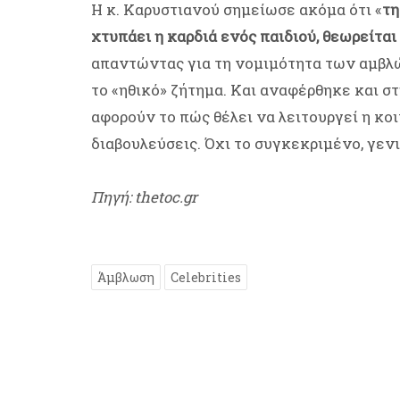
Η κ. Καρυστιανού σημείωσε ακόμα ότι «
τη
χτυπάει η καρδιά ενός παιδιού, θεωρείται
απαντώντας για τη νομιμότητα των αμβλώσε
το «ηθικό» ζήτημα. Και αναφέρθηκε και στ
αφορούν το πώς θέλει να λειτουργεί η κο
διαβουλεύσεις. Όχι το συγκεκριμένο, γεν
Πηγή: thetoc.gr
Άμβλωση
Celebrities