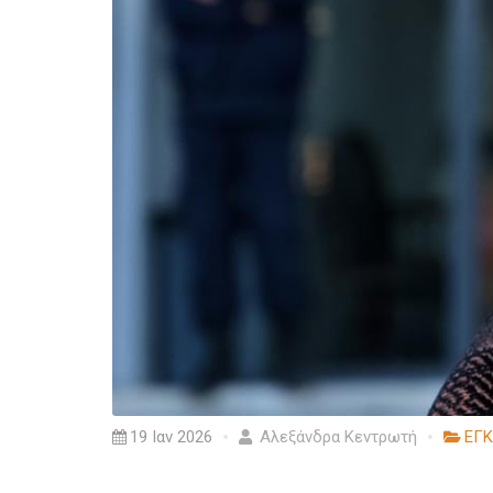
19 Ιαν 2026
Αλεξάνδρα Κεντρωτή
ΕΓ