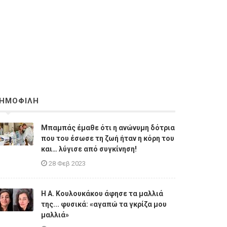
ΗΜΟΦΙΛΗ
Μπαμπάς έμαθε ότι η ανώνυμη δότρια
που του έσωσε τη ζωή ήταν η κόρη του
και… λύγισε από συγκίνηση!
28 Φεβ 2023
Η A. Κουλουκάκου άφησε τα μαλλιά
της... φυσικά: «αγαπώ τα γκρίζα μου
μαλλιά»