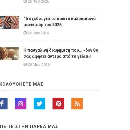
26 Φεβ 2026
15 σχέδια για το πρώτο καλοκαιρινό
μανικιούρ του 2026
02 Ιουν 2026
Η πασχαλινή διαφήμιση που... «δεν θα
σας αφήσει άντερο από τα γέλια»!
09 Μαρ 2026
ΚΟΛΟΥΘΗΣΤΕ ΜΑΣ
ΠΕΙΤΕ ΣΤΗΝ ΠΑΡΕΑ ΜΑΣ