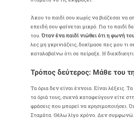
Άκου το παιδί σου χωρίς να βιάζεσαι να 
επειδή σου φαίνεται μικρό. Για το παιδί δ
του.
Όταν ένα παιδί νιώθει ότι η φωνή του
λες μη γκρινιάζεις, δοκίμασε πες μου τι σ
καταλαβαίνω ότι σε πείραξε. Η διεκδικητ
Τρόπος δεύτερος: Μάθε του τ
Τα όρια δεν είναι έννοια. Είναι λέξεις. 
τα όριά τους, συχνά καταφεύγουν είτε στη
φράσεις που μπορεί να χρησιμοποιήσει. Ό
Σταμάτα. Θέλω λίγο χρόνο. Δεν συμφωνώ