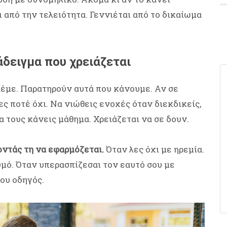
ι από την τελειότητα. Γεννιέται από το δικαίωμα
άδειγμα που χρειάζεται
λέμε. Παρατηρούν αυτά που κάνουμε. Αν σε
ς ποτέ όχι. Να νιώθεις ενοχές όταν διεκδικείς,
α τους κάνεις μάθημα. Χρειάζεται να σε δουν.
οντάς τη να εφαρμόζεται.
Όταν λες όχι με ηρεμία.
μό. Όταν υπερασπίζεσαι τον εαυτό σου με
του οδηγός.