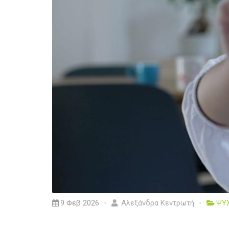
9 Φεβ 2026
Αλεξάνδρα Κεντρωτή
ΨΥ