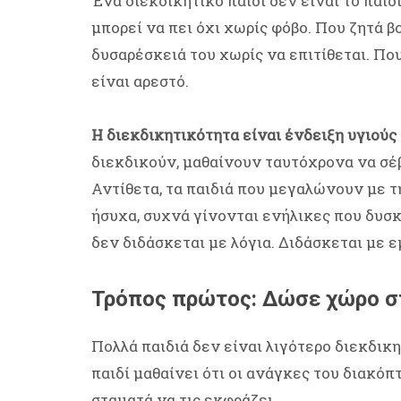
Ένα διεκδικητικό παιδί δεν είναι το παιδ
μπορεί να πει όχι χωρίς φόβο. Που ζητά β
δυσαρέσκειά του χωρίς να επιτίθεται. Πο
είναι αρεστό.
Η διεκδικητικότητα είναι ένδειξη υγιούς
διεκδικούν, μαθαίνουν ταυτόχρονα να σέβ
Αντίθετα, τα παιδιά που μεγαλώνουν με τη
ήσυχα, συχνά γίνονται ενήλικες που δυσκ
δεν διδάσκεται με λόγια. Διδάσκεται με ε
Τρόπος πρώτος: Δώσε χώρο σ
Πολλά παιδιά δεν είναι λιγότερο διεκδικ
παιδί μαθαίνει ότι οι ανάγκες του διακόπ
σταματά να τις εκφράζει.