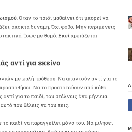
ωισμού.
Όταν το παιδί μαθαίνει ότι μπορεί να
άζει, αποκτά δύναμη. Όχι φόβο. Μην περιμένεις
ιστακτικά. Ίσως με θυμό. Εκεί χρειάζεται
άς αντί για εκείνο
ονιών με καλή πρόθεση. Να απαντούν αντί για το
Α
 προσπαθήσει. Να το προστατεύουν από κάθε
 αντί για το παιδί, του στέλνεις ένα μήνυμα.
αυτό που θέλεις να του πεις.
το παιδί να παραγγείλει μόνο του. Να μιλήσει
Μ
υση με συνομήλικο. Ακόμα κι αν το κάνει