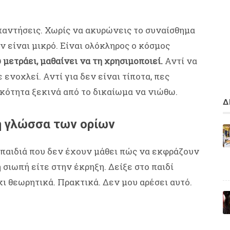
απαντήσεις. Χωρίς να ακυρώνεις το συναίσθημα
εν είναι μικρό. Είναι ολόκληρος ο κόσμος
 μετράει, μαθαίνει να τη χρησιμοποιεί.
Αντί να
ε ενοχλεί. Αντί για δεν είναι τίποτα, πες
ικότητα ξεκινά από το δικαίωμα να νιώθω.
Δ
η γλώσσα των ορίων
Τα παιδιά που δεν έχουν μάθει πώς να εκφράζουν
 σιωπή είτε στην έκρηξη. Δείξε στο παιδί
χι θεωρητικά. Πρακτικά. Δεν μου αρέσει αυτό.
.