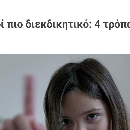
 πιο διεκδικητικό: 4 τρόπο