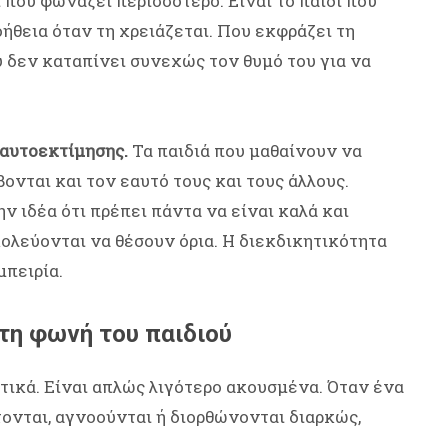
ί που φωνάζει περισσότερο. Είναι το παιδί που
οήθεια όταν τη χρειάζεται. Που εκφράζει τη
υ δεν καταπίνει συνεχώς τον θυμό του για να
 αυτοεκτίμησης.
Τα παιδιά που μαθαίνουν να
ονται και τον εαυτό τους και τους άλλους.
ν ιδέα ότι πρέπει πάντα να είναι καλά και
ολεύονται να θέσουν όρια. Η διεκδικητικότητα
μπειρία.
τη φωνή του παιδιού
ητικά. Είναι απλώς λιγότερο ακουσμένα. Όταν ένα
τονται, αγνοούνται ή διορθώνονται διαρκώς,