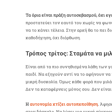
Τα όρια είναι πράξη αυτοσεβασμού, όχι εγ
προστατεύει τον εαυτό του χωρίς να φων
να το κάνει τέλεια. Στην αρχή θα το πει δ
καθοδήγηση, όχι διόρθωση.
Τρόπος τρίτος: Σταμάτα να μιλ
Είναι από τα πιο συνηθισμένα λάθη των γ
παιδί. Να εξηγούν αντί να το αφήνουν να
μικρή δυσκολία. Όμως κάθε φορά που μιλάς
Δεν τα καταφέρνεις μόνος σου. Δεν είναι 
Η
αυτονομία χτίζει αυτοπεποίθηση
.
Άφησε 
στον δάσκαλο. Να λύσει μια μικρή σύγκρο