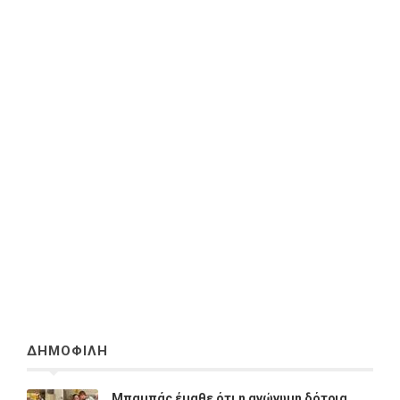
ΔΗΜΟΦΙΛΗ
Μπαμπάς έμαθε ότι η ανώνυμη δότρια