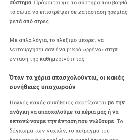
σύστημα
. Πρόκειται για το σύστημα που βοηθά
το σώμα να επιστρέψει σε κατάσταση ηρεμίας
μετά από στρες.
Με απλά λόγια, το πλέξιμο μπορεί να
λειτουργήσει σαν ένα μικρό «φρένο» στην
ένταση της καθημερινότητας.
Όταν τα χέρια απασχολούνται, οι κακές
συνήθειες υποχωρούν
Πολλές κακές συνήθειες σχετίζονται
με την
ανάγκη να απασχολούμε τα χέρια μας ή να
εκτονώνουμε την ένταση που νιώθουμε
. Το
δάγκωμα των νυχιών, το πείραγμα του
δέρματος ή το ατελείωτο σκρολάρισμα στο