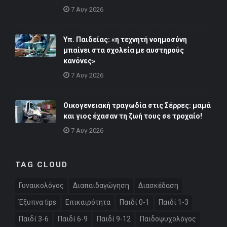
7 Αυγ 2026
Υπ. Παιδείας: «η τεχνητή νοημοσύνη
μπαίνει στα σχολεία με αυστηρούς
κανόνες»
7 Αυγ 2026
Οικογενειακή τραγωδία στις Σέρρες: μαμά
και γιος έχασαν τη ζωή τους σε τροχαίο!
7 Αυγ 2026
TAG CLOUD
Γυναικολόγος
Διαπαιδαγώγηση
Διασκέδαση
Έξυπνα tips
Επικαιρότητα
Παιδί 0-1
Παιδί 1-3
Παιδί 3-6
Παιδί 6-9
Παιδί 9-12
Παιδοψυχολόγος