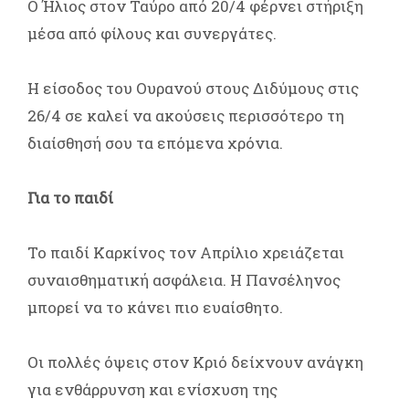
Ο Ήλιος στον Ταύρο από 20/4 φέρνει στήριξη
μέσα από φίλους και συνεργάτες.
Η είσοδος του Ουρανού στους Διδύμους στις
26/4 σε καλεί να ακούσεις περισσότερο τη
διαίσθησή σου τα επόμενα χρόνια.
Για το παιδί
Το παιδί Καρκίνος τον Απρίλιο χρειάζεται
συναισθηματική ασφάλεια. Η Πανσέληνος
μπορεί να το κάνει πιο ευαίσθητο.
Οι πολλές όψεις στον Κριό δείχνουν ανάγκη
για ενθάρρυνση και ενίσχυση της