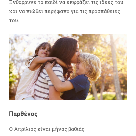
Ενθάρρυνε το παιδί να εκφράζει τις ιδέες του
και να νιώθει περήφανο για τις προσπάθειές
του.
Παρθένος
Ο Απρίλιος είναι μήνας βαθιάς