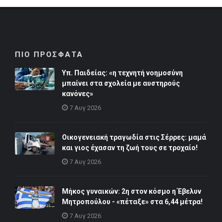
ΠΙΟ ΠΡΟΣΦΑΤΑ
Υπ. Παιδείας: «η τεχνητή νοημοσύνη
μπαίνει στα σχολεία με αυστηρούς
κανόνες»
7 Αυγ 2026
Οικογενειακή τραγωδία στις Σέρρες: μαμά
και γιος έχασαν τη ζωή τους σε τροχαίο!
7 Αυγ 2026
Μήκος γυναικών: 2η στον κόσμο η Έβελυν
Μητροπούλου - «πέταξε» στα 6,44 μέτρα!
7 Αυγ 2026