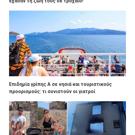
έχασαν τη ζωή τους σε τροχαίο!
Επιδημία γρίπης Α σε νησιά και τουριστικούς
προορισμούς: τι συνιστούν οι γιατροί