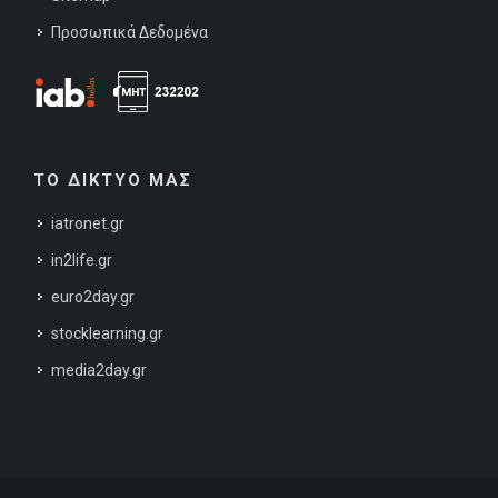
Προσωπικά Δεδομένα
ΤΟ ΔΙΚΤΥΟ ΜΑΣ
iatronet.gr
in2life.gr
euro2day.gr
stocklearning.gr
media2day.gr