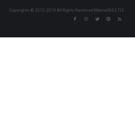
Copyrights © 2012-2019 All Rights Reserved Mama365 Ε.Π.Ε.