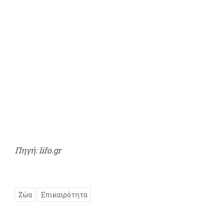
Πηγή: lifo.gr
Ζώα
Επικαιρότητα