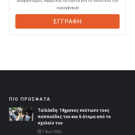
Διαγωνισμοί, δώρα και τα πάντα για το παιδί και την
οικογένεια!
ΕΓΓΡΑΦΗ
ΠΙΟ ΠΡΟΣΦΑΤΑ
Ταϊλάνδη: 14χρονος σκότωσε τους
παππούδες του και 6 άτομα από το
σχολείο του
7 Αυγ 2026