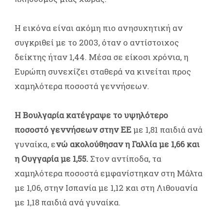
Η εικόνα είναι ακόμη πιο ανησυχητική αν
συγκριθεί με το 2003, όταν ο αντίστοιχος
δείκτης ήταν 1,44. Μέσα σε είκοσι χρόνια, η
Ευρώπη συνεχίζει σταθερά να κινείται προς
χαμηλότερα ποσοστά γεννήσεων.
Η Βουλγαρία κατέγραψε το υψηλότερο
ποσοστό γεννήσεων στην ΕΕ
με 1,81 παιδιά ανά
γυναίκα, ε
νώ ακολούθησαν η Γαλλία με 1,66 και
η Ουγγαρία με 1,55.
Στον αντίποδα, τα
χαμηλότερα ποσοστά εμφανίστηκαν στη Μάλτα
με 1,06, στην Ισπανία με 1,12 και στη Λιθουανία
με 1,18 παιδιά ανά γυναίκα.