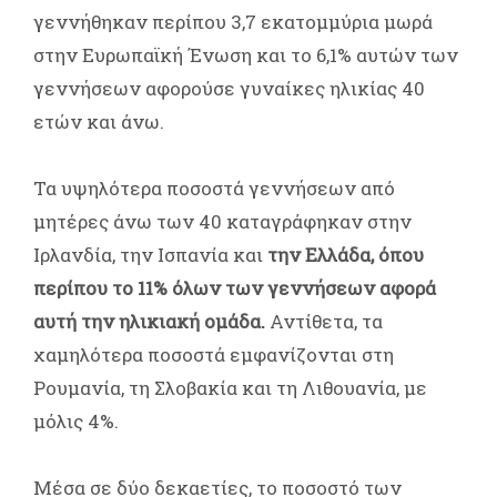
γεννήθηκαν περίπου 3,7 εκατομμύρια μωρά
στην Ευρωπαϊκή Ένωση και το 6,1% αυτών των
γεννήσεων αφορούσε γυναίκες ηλικίας 40
ετών και άνω.
Τα υψηλότερα ποσοστά γεννήσεων από
μητέρες άνω των 40 καταγράφηκαν στην
Ιρλανδία, την Ισπανία και
την Ελλάδα, όπου
περίπου το 11% όλων των γεννήσεων αφορά
αυτή την ηλικιακή ομάδα.
Αντίθετα, τα
χαμηλότερα ποσοστά εμφανίζονται στη
Ρουμανία, τη Σλοβακία και τη Λιθουανία, με
μόλις 4%.
Μέσα σε δύο δεκαετίες, το ποσοστό των