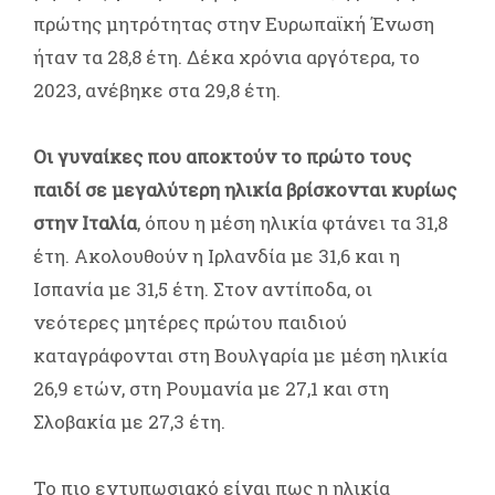
πρώτης μητρότητας στην Ευρωπαϊκή Ένωση
ήταν τα 28,8 έτη. Δέκα χρόνια αργότερα, το
2023, ανέβηκε στα 29,8 έτη.
Οι γυναίκες που αποκτούν το πρώτο τους
παιδί σε μεγαλύτερη ηλικία βρίσκονται κυρίως
στην Ιταλία
, όπου η μέση ηλικία φτάνει τα 31,8
έτη. Ακολουθούν η Ιρλανδία με 31,6 και η
Ισπανία με 31,5 έτη. Στον αντίποδα, οι
νεότερες μητέρες πρώτου παιδιού
καταγράφονται στη Βουλγαρία με μέση ηλικία
26,9 ετών, στη Ρουμανία με 27,1 και στη
Σλοβακία με 27,3 έτη.
Το πιο εντυπωσιακό είναι πως η ηλικία