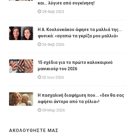
και… λύγισε από συγκίνηση!
28 Φεβ 2023
Η A. Κουλουκάκου άφησε τα μαλλιά της...
φυσικά: «αγαπώ τα γκρίζα μου μαλλιά»
26 Φεβ 2026
15 σχέδια για το πρώτο καλοκαιρινό
μανικιούρ του 2026
02 Ιουν 2026
Η πασχαλινή διαφήμιση που... «δεν θα σας
αφήσει άντερο από τα γέλια»!
09 Μαρ 2026
ΑΚΟΛΟΥΘΗΣΤΕ ΜΑΣ