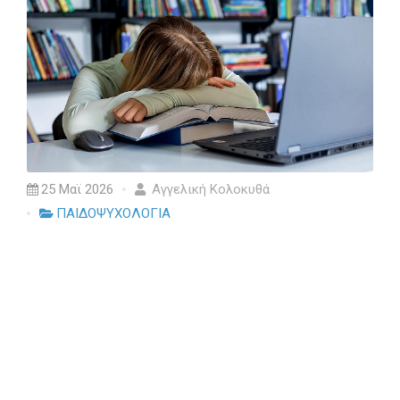
25 Μαϊ 2026
Αγγελική Κολοκυθά
ΠΑΙΔΟΨΥΧΟΛΟΓΙΑ