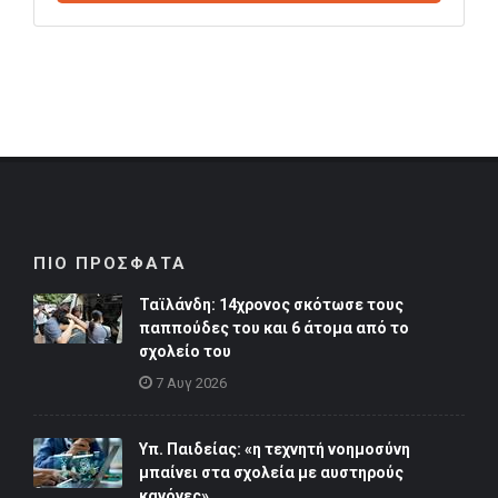
ΠΙΟ ΠΡΟΣΦΑΤΑ
Ταϊλάνδη: 14χρονος σκότωσε τους
παππούδες του και 6 άτομα από το
σχολείο του
7 Αυγ 2026
Υπ. Παιδείας: «η τεχνητή νοημοσύνη
μπαίνει στα σχολεία με αυστηρούς
κανόνες»