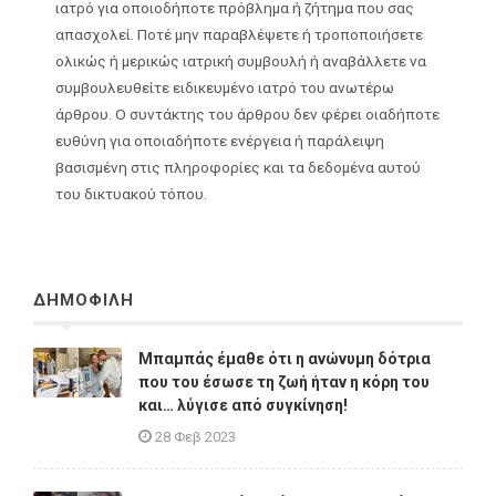
ιατρό για οποιοδήποτε πρόβλημα ή ζήτημα που σας
απασχολεί. Ποτέ μην παραβλέψετε ή τροποποιήσετε
ολικώς ή μερικώς ιατρική συμβουλή ή αναβάλλετε να
συμβουλευθείτε ειδικευμένο ιατρό του ανωτέρω
άρθρου. Ο συντάκτης του άρθρου δεν φέρει οιαδήποτε
ευθύνη για οποιαδήποτε ενέργεια ή παράλειψη
βασισμένη στις πληροφορίες και τα δεδομένα αυτού
του δικτυακού τόπου.
ΔΗΜΟΦΙΛΗ
Μπαμπάς έμαθε ότι η ανώνυμη δότρια
που του έσωσε τη ζωή ήταν η κόρη του
και… λύγισε από συγκίνηση!
28 Φεβ 2023