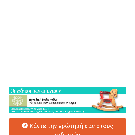
Κάντε την ερώτησή σας στους
ειδικούς