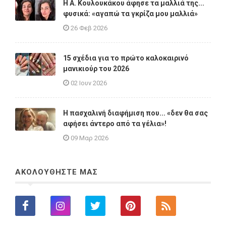
Η A. Κουλουκάκου άφησε τα μαλλιά της...
φυσικά: «αγαπώ τα γκρίζα μου μαλλιά»
26 Φεβ 2026
15 σχέδια για το πρώτο καλοκαιρινό
μανικιούρ του 2026
02 Ιουν 2026
Η πασχαλινή διαφήμιση που... «δεν θα σας
αφήσει άντερο από τα γέλια»!
09 Μαρ 2026
ΑΚΟΛΟΥΘΗΣΤΕ ΜΑΣ