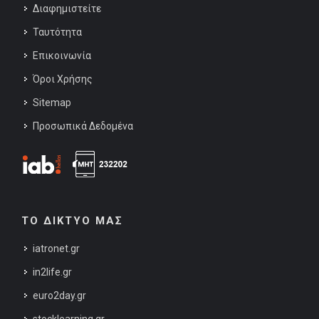
Διαφημιστείτε
Ταυτότητα
Επικοινωνία
Όροι Χρήσης
Sitemap
Προσωπικά Δεδομένα
ΤΟ ΔΙΚΤΥΟ ΜΑΣ
iatronet.gr
in2life.gr
euro2day.gr
stocklearning.gr