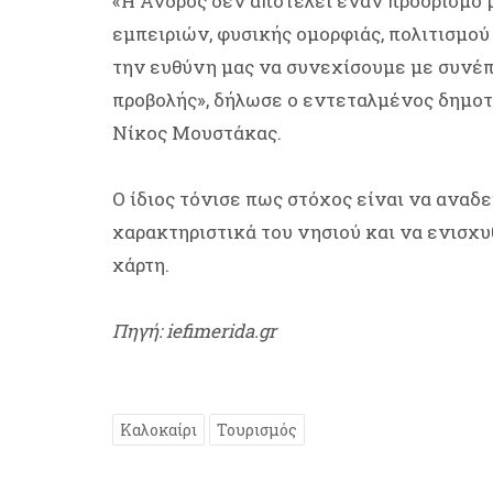
«Η Άνδρος δεν αποτελεί έναν προορισμό 
εμπειριών, φυσικής ομορφιάς, πολιτισμού
την ευθύνη μας να συνεχίσουμε με συνέπ
προβολής», δήλωσε ο εντεταλμένος δημοτ
Νίκος Μουστάκας.
Ο ίδιος τόνισε πως στόχος είναι να αναδ
χαρακτηριστικά του νησιού και να ενισχυ
χάρτη.
Πηγή: iefimerida.gr
Καλοκαίρι
Τουρισμός