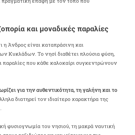
ι πραγματική επαφή με τον τόπο που
ζοπορία και μοναδικές παραλίες
τι η Άνδρος είναι καταπράσινη και
των Κυκλάδων. Το νησί διαθέτει πλούσια φύση,
ι παραλίες που κάθε καλοκαίρι συγκεντρώνουν
ρίζει για την αυθεντικότητα, τη γαλήνη και το
λληλα διατηρεί τον ιδιαίτερο χαρακτήρα της
.
κή φυσιογνωμία του νησιού, τη μακρά ναυτική