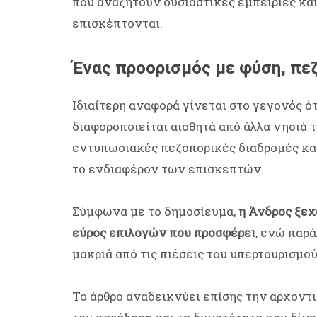
που αναζητούν ουσιαστικές εμπειρίες κα
επισκέπτονται.
Ένας προορισμός με φύση, πε
Ιδιαίτερη αναφορά γίνεται στο γεγονός ό
διαφοροποιείται αισθητά από άλλα νησιά 
εντυπωσιακές πεζοπορικές διαδρομές κα
το ενδιαφέρον των επισκεπτών.
Σύμφωνα με το δημοσίευμα,
η Άνδρος ξεχω
εύρος επιλογών που προσφέρει
, ενώ παρά
μακριά από τις πιέσεις του υπερτουρισμού
Το άρθρο αναδεικνύει επίσης την αρχοντι