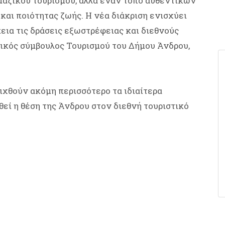
μαζικού τουρισμού, αλλά έναν τόπο αυθεντικών
 και ποιότητας ζωής. Η νέα διάκριση ενισχύει
εια τις δράσεις εξωστρέφειας και διεθνούς
ικός σύμβουλος Τουρισμού του Δήμου Άνδρου,
ειχθούν ακόμη περισσότερο τα ιδιαίτερα
θεί η θέση της Άνδρου στον διεθνή τουριστικό