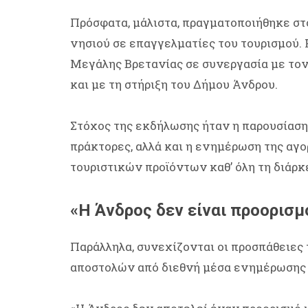
Πρόσφατα, μάλιστα, πραγματοποιήθηκε σ
νησιού σε επαγγελματίες του τουρισμού. 
Μεγάλης Βρετανίας σε συνεργασία με τον
και με τη στήριξη του Δήμου Άνδρου.
Στόχος της εκδήλωσης ήταν η παρουσίαση
πράκτορες, αλλά και η ενημέρωση της αγ
τουριστικών προϊόντων καθ’ όλη τη διάρκ
«Η Άνδρος δεν είναι προορισμ
Παράλληλα, συνεχίζονται οι προσπάθειες
αποστολών από διεθνή μέσα ενημέρωσης 