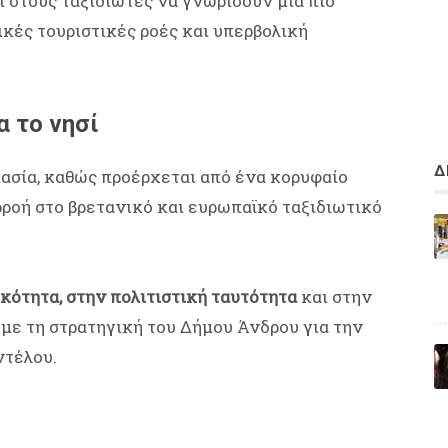
ι στους ταξιδιώτες να γνωρίσουν μια πιο
ικές τουριστικές ροές και υπερβολική
α το νησί
Δ
μασία, καθώς προέρχεται από ένα κορυφαίο
ροή στο βρετανικό και ευρωπαϊκό ταξιδιωτικό
κότητα, στην πολιτιστική ταυτότητα
και στην
με τη στρατηγική του Δήμου Άνδρου για την
ντέλου.