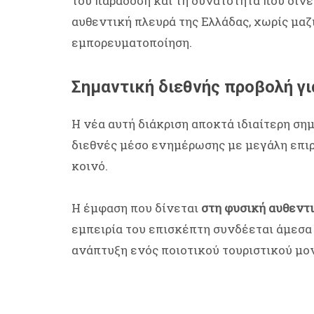
του παράδοση και τη δυνατότητα που δίνε
αυθεντική πλευρά της Ελλάδας, χωρίς μαζ
εμπορευματοποίηση.
Σημαντική διεθνής προβολή γι
Η νέα αυτή διάκριση αποκτά ιδιαίτερη ση
διεθνές μέσο ενημέρωσης με μεγάλη επιρ
κοινό.
Η έμφαση που δίνεται
στη φυσική αυθεντι
εμπειρία του επισκέπτη συνδέεται άμεσα 
ανάπτυξη ενός ποιοτικού τουριστικού μο