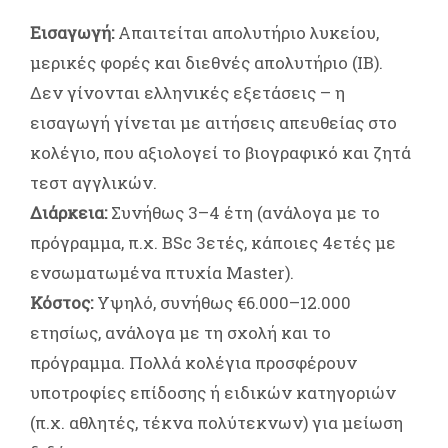
Εισαγωγή:
Απαιτείται απολυτήριο λυκείου,
μερικές φορές και διεθνές απολυτήριο (IB).
Δεν γίνονται ελληνικές εξετάσεις – η
εισαγωγή γίνεται με αιτήσεις απευθείας στο
κολέγιο, που αξιολογεί το βιογραφικό και ζητά
τεστ αγγλικών.
Διάρκεια:
Συνήθως 3–4 έτη (ανάλογα με το
πρόγραμμα, π.χ. BSc 3ετές, κάποιες 4ετές με
ενσωματωμένα πτυχία Master).
Κόστος:
Υψηλό, συνήθως €6.000–12.000
ετησίως, ανάλογα με τη σχολή και το
πρόγραμμα. Πολλά κολέγια προσφέρουν
υποτροφίες επίδοσης ή ειδικών κατηγοριών
(π.χ. αθλητές, τέκνα πολύτεκνων) για μείωση