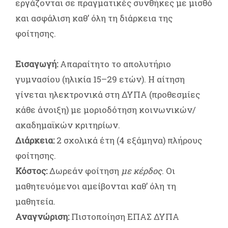
εργάζονται σε πραγματικές συνθήκες με μισθό
και ασφάλιση καθ’ όλη τη διάρκεια της
φοίτησης.
Εισαγωγή:
Απαραίτητο το απολυτήριο
γυμνασίου (ηλικία 15–29 ετών). Η αίτηση
γίνεται ηλεκτρονικά στη ΔΥΠΑ (προθεσμίες
κάθε άνοιξη) με μοριοδότηση κοινωνικών/
ακαδημαϊκών κριτηρίων.
Διάρκεια:
2 σχολικά έτη (4 εξάμηνα) πλήρους
φοίτησης.
Κόστος:
Δωρεάν φοίτηση
με κέρδος
. Οι
μαθητευόμενοι αμείβονται καθ’ όλη τη
μαθητεία.
Αναγνώριση:
Πιστοποίηση ΕΠΑΣ ΔΥΠΑ