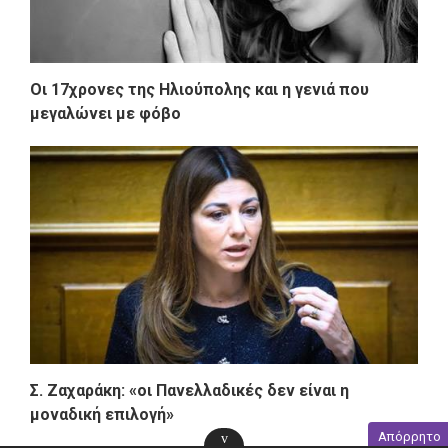
Οι 17χρονες της Ηλιούπολης και η γενιά που
μεγαλώνει με φόβο
Σ. Ζαχαράκη: «oι Πανελλαδικές δεν είναι η
μοναδική επιλογή»
Απόρρητο
v