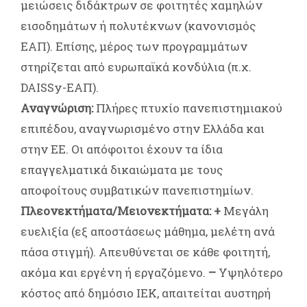
μειώσεις διδάκτρων σε φοιτητές χαμηλών
εισοδημάτων ή πολυτέκνων (κανονισμός
ΕΑΠ). Επίσης, μέρος των προγραμμάτων
στηρίζεται από ευρωπαϊκά κονδύλια (π.χ.
DAISSy-ΕΑΠ).
Αναγνώριση:
Πλήρες πτυχίο πανεπιστημιακού
επιπέδου, αναγνωρισμένο στην Ελλάδα και
στην ΕΕ. Οι απόφοιτοι έχουν τα ίδια
επαγγελματικά δικαιώματα με τους
αποφοίτους συμβατικών πανεπιστημίων.
Πλεονεκτήματα/Μειονεκτήματα:
+
Μεγάλη
ευελιξία (εξ αποστάσεως μάθημα, μελέτη ανά
πάσα στιγμή). Απευθύνεται σε κάθε φοιτητή,
ακόμα και εργένη ή εργαζόμενο.
–
Υψηλότερο
κόστος από δημόσιο ΙΕΚ, απαιτείται αυστηρή