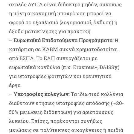
σχολές ΔΥΠΑ είναι δίδακτρα μηδέν, συνεπώς
η μόνη οικονομική υποχρέωση μπορεί να
αφορά σε εξοπλισμό (λογαριασμοί, ένδυση) ή
έξοδα μετακίνησης για πρακτική.
–
Ευρωπαϊκά Επιδοτούμενα Προγράμματα:
Η
κατάρτιση σε ΚΔΒΜ συχνά χρηματοδοτείται
από ΕΣΠΑ. Το ΕΑΠ συνεργάζεται με
ευρωπαϊκά κονδύλια (π.χ. Erasmus+, DAISSy)
για υποτροφίες φοιτητών και ερευνητικά
έργα.
–
Υποτροφίες κολεγίων:
Τα ιδιωτικά κολλέγια
διαθέτουν ετήσιες υποτροφίες απόδοσης (~20-
50% μειώσεις διδάκτρων) για αριστούχους
λυκείου. Επίσης, παρέχονται συνήθως
μειώσεις σε πολύτεκνες οικογένειες ή παιδιά