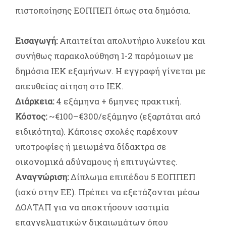
πιστοποίησης ΕΟΠΠΕΠ όπως στα δημόσια.
Εισαγωγή:
Απαιτείται απολυτήριο λυκείου και
συνήθως παρακολούθηση 1-2 παρόμοιων με
δημόσια ΙΕΚ εξαμήνων. Η εγγραφή γίνεται με
απευθείας αίτηση στο ΙΕΚ.
Διάρκεια:
4 εξάμηνα + 6μηνες πρακτική.
Κόστος:
~€100–€300/εξάμηνο (εξαρτάται από
ειδικότητα). Κάποιες σχολές παρέχουν
υποτροφίες ή μειωμένα δίδακτρα σε
οικονομικά αδύναμους ή επιτυγώντες.
Αναγνώριση:
Δίπλωμα επιπέδου 5 ΕΟΠΠΕΠ
(ισχύ στην ΕΕ). Πρέπει να εξετάζονται μέσω
ΔΟΑΤΑΠ για να αποκτήσουν ισοτιμία
επαγγελματικών δικαιωμάτων όπου