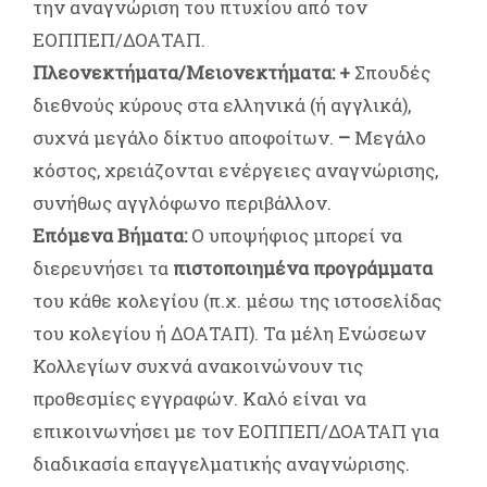
την αναγνώριση του πτυχίου από τον
ΕΟΠΠΕΠ/ΔΟΑΤΑΠ.
Πλεονεκτήματα/Μειονεκτήματα:
+
Σπουδές
διεθνούς κύρους στα ελληνικά (ή αγγλικά),
συχνά μεγάλο δίκτυο αποφοίτων.
–
Μεγάλο
κόστος, χρειάζονται ενέργειες αναγνώρισης,
συνήθως αγγλόφωνο περιβάλλον.
Επόμενα Βήματα:
Ο υποψήφιος μπορεί να
διερευνήσει τα
πιστοποιημένα προγράμματα
του κάθε κολεγίου (π.χ. μέσω της ιστοσελίδας
του κολεγίου ή ΔΟΑΤΑΠ). Τα μέλη Ενώσεων
Κολλεγίων συχνά ανακοινώνουν τις
προθεσμίες εγγραφών. Καλό είναι να
επικοινωνήσει με τον ΕΟΠΠΕΠ/ΔΟΑΤΑΠ για
διαδικασία επαγγελματικής αναγνώρισης.