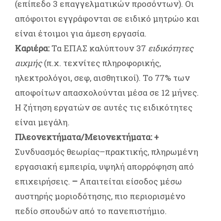
(επίπεδο 3 επαγγελματικών προσόντων). Οι
απόφοιτοι εγγράφονται σε ειδικό μητρώο και
είναι έτοιμοι για άμεση εργασία.
Καριέρα:
Τα ΕΠΑΣ καλύπτουν 37
ειδικότητες
αιχμής
(π.χ. τεχνίτες πληροφορικής,
ηλεκτρολόγοι, σεφ, αισθητικοί). Το 77% των
αποφοίτων απασχολούνται μέσα σε 12 μήνες.
Η ζήτηση εργατών σε αυτές τις ειδικότητες
είναι μεγάλη.
Πλεονεκτήματα/Μειονεκτήματα:
+
Συνδυασμός θεωρίας–πρακτικής, πληρωμένη
εργασιακή εμπειρία, υψηλή απορρόφηση από
επιχειρήσεις.
–
Απαιτείται είσοδος μέσω
αυστηρής μοριοδότησης, πιο περιορισμένο
πεδίο σπουδών από το πανεπιστήμιο.