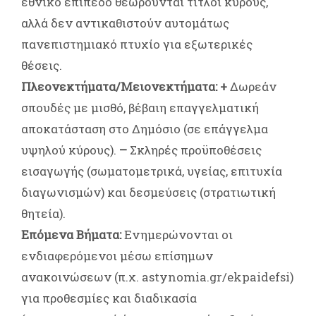
εθνικό επίπεδο θεωρούνται τίτλοι κύρους,
αλλά δεν αντικαθιστούν αυτομάτως
πανεπιστημιακό πτυχίο για εξωτερικές
θέσεις.
Πλεονεκτήματα/Μειονεκτήματα:
+
Δωρεάν
σπουδές με μισθό, βέβαιη επαγγελματική
αποκατάσταση στο Δημόσιο (σε επάγγελμα
υψηλού κύρους).
–
Σκληρές προϋποθέσεις
εισαγωγής (σωματομετρικά, υγείας, επιτυχία
διαγωνισμών) και δεσμεύσεις (στρατιωτική
θητεία).
Επόμενα Βήματα:
Ενημερώνονται οι
ενδιαφερόμενοι μέσω επίσημων
ανακοινώσεων (π.χ.
astynomia.gr/ekpaidefsi
)
για προθεσμίες και διαδικασία