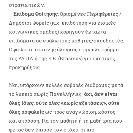
στρατιωτικών.
–
Επίδομα Φοίτησης:
Ορισμένες Περιφέρειες /
Δημόσιοι Φορείς (π.χ. επιδότηση για ειδικές
κοινωνικές ομάδες) χορηγούν έκτακτα
επιδόματα σε ευάλωτους μαθητές/σπουδαστές.
Οφείλεται εκτενής έλεγχος στην πλατφόρμα
της ΔΥΠΑ ή της Ε.Ε. (Erasmus) για σχετικές
προκηρύξεις.
Ναι, υπάρχουν πολλές σοβαρές διαδρομές μετά
το λύκειο χωρίς Πανελλήνιες·
όχι, δεν είναι
όλες ίδιες, ούτε όλες «χωρίς εξετάσεις», ούτε
όλες ασφαλείς
ως προς αναγνώριση, κόστος
και απόδοση. Για τον μαθητή ή τη μαθήτρια που
φέτος δεν έπιασε τον στόχο, οι πιο