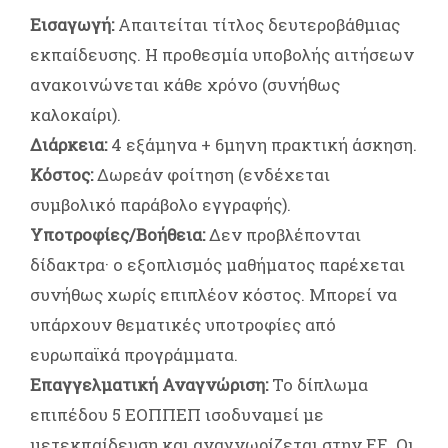
Εισαγωγή:
Απαιτείται τίτλος δευτεροβάθμιας
εκπαίδευσης. Η προθεσμία υποβολής αιτήσεων
ανακοινώνεται κάθε χρόνο (συνήθως
καλοκαίρι).
Διάρκεια:
4 εξάμηνα + 6μηνη πρακτική άσκηση.
Κόστος:
Δωρεάν φοίτηση (ενδέχεται
συμβολικό παράβολο εγγραφής).
Υποτροφίες/Βοήθεια:
Δεν προβλέπονται
δίδακτρα· ο εξοπλισμός μαθήματος παρέχεται
συνήθως χωρίς επιπλέον κόστος. Μπορεί να
υπάρχουν θεματικές υποτροφίες από
ευρωπαϊκά προγράμματα.
Επαγγελματική Αναγνώριση:
Το δίπλωμα
επιπέδου 5 ΕΟΠΠΕΠ ισοδυναμεί με
μετεκπαίδευση και αναγνωρίζεται στην ΕΕ. Οι