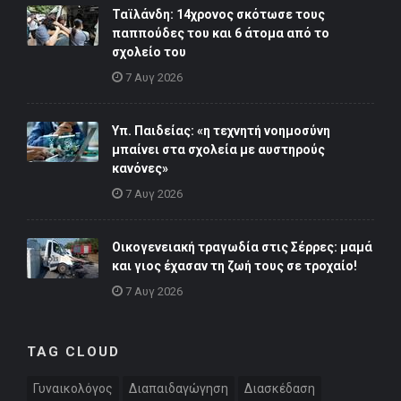
Ταϊλάνδη: 14χρονος σκότωσε τους
παππούδες του και 6 άτομα από το
σχολείο του
7 Αυγ 2026
Υπ. Παιδείας: «η τεχνητή νοημοσύνη
μπαίνει στα σχολεία με αυστηρούς
κανόνες»
7 Αυγ 2026
Οικογενειακή τραγωδία στις Σέρρες: μαμά
και γιος έχασαν τη ζωή τους σε τροχαίο!
7 Αυγ 2026
TAG CLOUD
Γυναικολόγος
Διαπαιδαγώγηση
Διασκέδαση