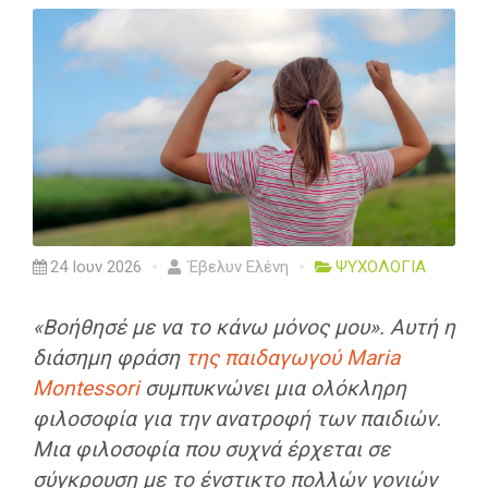
24 Ιουν 2026
Έβελυν Ελένη
ΨΥΧΟΛΟΓΙΑ
«Βοήθησέ με να το κάνω μόνος μου». Αυτή η
διάσημη φράση
της παιδαγωγού Maria
Montessori
συμπυκνώνει μια ολόκληρη
φιλοσοφία για την ανατροφή των παιδιών.
Μια φιλοσοφία που συχνά έρχεται σε
σύγκρουση με το ένστικτο πολλών γονιών