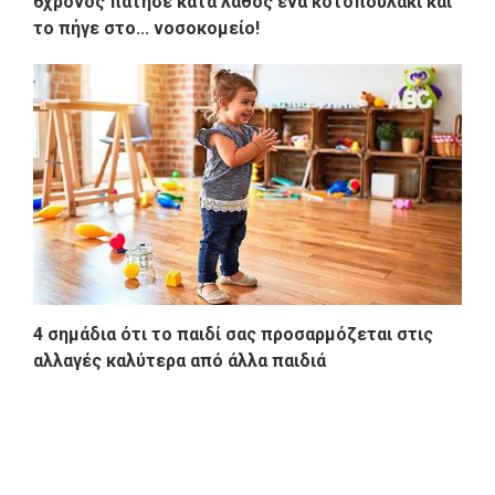
6χρονος πάτησε κατά λάθος ένα κοτοπουλάκι και
το πήγε στο... νοσοκομείο!
4 σημάδια ότι το παιδί σας προσαρμόζεται στις
αλλαγές καλύτερα από άλλα παιδιά