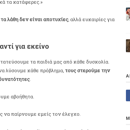
κά τα κατάφερες.»
ι
τα λάθη δεν είναι αποτυχίες
, αλλά ευκαιρίες για
αντί για εκείνο
τατεύσουμε τα παιδιά μας από κάθε δυσκολία.
να λύσουμε κάθε πρόβλημα,
τους στερούμε την
Α
 δυνατότητες
.
ουμε αβοήθητα.
ίς να παίρνουμε εμείς τον έλεγχο.
Μ