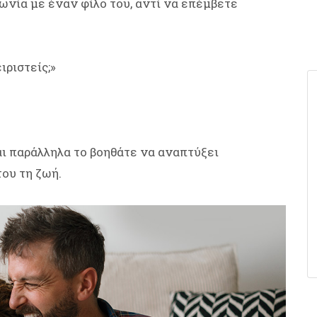
φωνία με έναν φίλο του, αντί να επέμβετε
ιριστείς;»
αι παράλληλα το βοηθάτε να αναπτύξει
του τη ζωή.