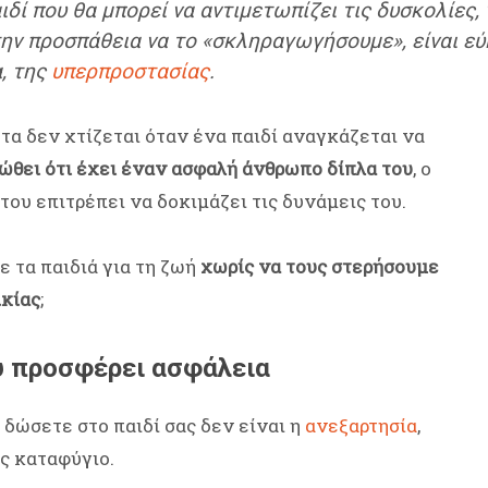
ιδί που θα μπορεί να αντιμετωπίζει τις δυσκολίες, 
ην προσπάθεια να το «σκληραγωγήσουμε», είναι εύ
, της
υπερπροστασίας
.
ητα δεν χτίζεται όταν ένα παιδί αναγκάζεται να
ώθει ότι έχει έναν ασφαλή άνθρωπο δίπλα του
, ο
 του επιτρέπει να δοκιμάζει τις δυνάμεις του.
 τα παιδιά για τη ζωή
χωρίς να τους στερήσουμε
ικίας
;
ου προσφέρει ασφάλεια
 δώσετε στο παιδί σας δεν είναι η
ανεξαρτησία
,
ές καταφύγιο.