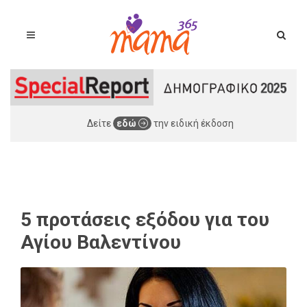
Δείτε
εδώ
την ειδική έκδοση
5 προτάσεις εξόδου για του
Αγίου Βαλεντίνου