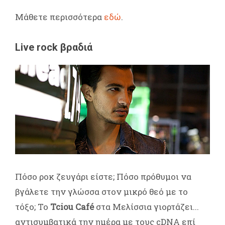
Μάθετε περισσότερα
εδώ
.
Live rock βραδιά
Πόσο ροκ ζευγάρι είστε; Πόσο πρόθυμοι να
βγάλετε την γλώσσα στον μικρό θεό με το
τόξο; To
Tciou Café
στα Μελίσσια γιορτάζει...
αντισυμβατικά την ημέρα με τους cDNA επί