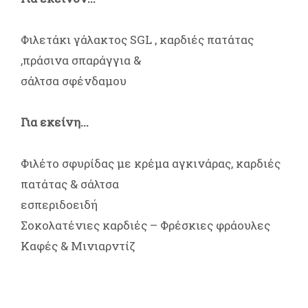
Φιλετάκι γάλακτος SGL , καρδιές πατάτας
,πράσινα σπαράγγια &
σάλτσα σφένδαμου
Για εκείνη...
Φιλέτο σφυρίδας με κρέμα αγκινάρας, καρδιές
πατάτας & σάλτσα
εσπεριδοειδή
Σοκολατένιες καρδιές – Φρέσκιες φράουλες
Καφές & Μινιαρντίζ