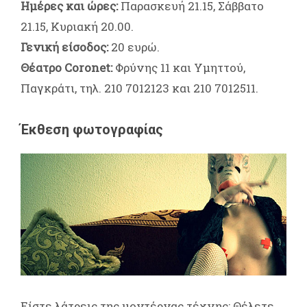
Ημέρες και ώρες:
Παρασκευή 21.15, Σάββατο
21.15, Κυριακή 20.00.
Γενική είσοδος:
20 ευρώ.
Θέατρο Coronet:
Φρύνης 11 και Υμηττού,
Παγκράτι, τηλ. 210 7012123 και 210 7012511.
Έκθεση φωτογραφίας
Είστε λάτρεις της μοντέρνας τέχνης; Θέλετε