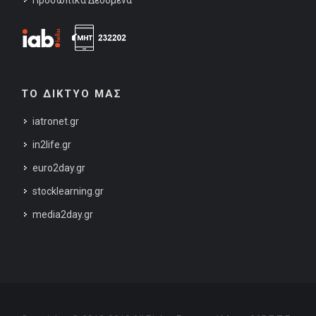
Προσωπικά Δεδομένα
ΤΟ ΔΙΚΤΥΟ ΜΑΣ
iatronet.gr
in2life.gr
euro2day.gr
stocklearning.gr
media2day.gr