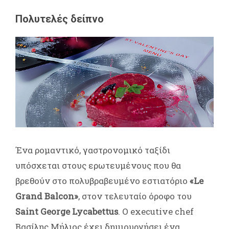
Πολυτελές δείπνο
Ένα ρομαντικό, γαστρονομικό ταξίδι
υπόσχεται στους ερωτευμένους που θα
βρεθούν στο πολυβραβευμένο εστιατόριο
«Le
Grand Balcon»
, στον τελευταίο όροφο του
Saint George Lycabettus
. Ο executive chef
Βασίλης Μήλιος έχει δημιουργήσει ένα