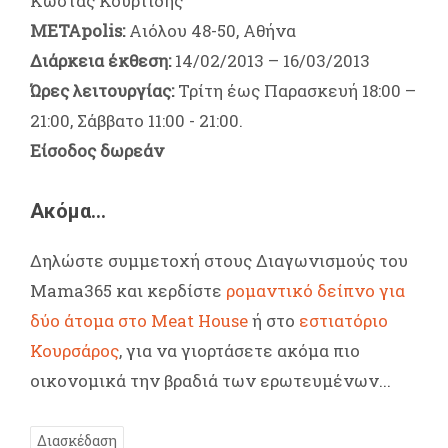
Κώστας Κουρτίδης
ΜΕΤΑpolis:
Αιόλου 48-50, Αθήνα
Διάρκεια έκθεση:
14/02/2013 – 16/03/2013
Ώρες λειτουργίας:
Τρίτη έως Παρασκευή 18:00 –
21:00, Σάββατο 11:00 - 21:00.
Είσοδος δωρεάν
Ακόμα...
Δηλώστε συμμετοχή στους Διαγωνισμούς του
Mama365 και κερδίστε
ρομαντικό δείπνο για
δύο άτομα στο Meat House
ή στο
εστιατόριο
Κουρσάρος
, για να γιορτάσετε ακόμα πιο
οικονομικά την βραδιά των ερωτευμένων...
Διασκέδαση