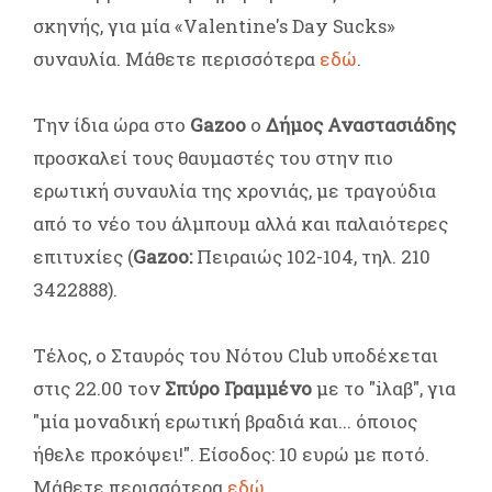
σκηνής, για μία «Valentine's Day Sucks»
συναυλία. Μάθετε περισσότερα
εδώ
.
Την ίδια ώρα στο
Gazoo
ο
Δήμος Αναστασιάδης
προσκαλεί τους θαυμαστές του στην πιο
ερωτική συναυλία της χρονιάς, με τραγούδια
από το νέο του άλμπουμ αλλά και παλαιότερες
επιτυχίες (
Gazoo:
Πειραιώς 102-104, τηλ. 210
3422888).
Τέλος, ο Σταυρός του Νότου Club υποδέχεται
στις 22.00 τον
Σπύρο Γραμμένο
με το "iλαβ", για
"μία μοναδική ερωτική βραδιά και... όποιος
ήθελε προκόψει!". Είσοδος: 10 ευρώ με ποτό.
Μάθετε περισσότερα
εδώ
.