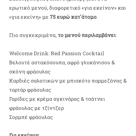
ερωτικό μενού, διαφορετικό «για εκείνον» και
«για εκείνη» με
75 ευρώ κατ'άτομο
.
Πιο συγκεκριμένα,
το μενού περιλαμβάνει
:
Welcome Drink: Red Passion Cocktail
Βελουτέ αστακόσουπα, αφρό γλυκάνισου &
σκόνη φράουλας
Καρδιές σαλατικών με μπισκότο παρμεζάνας &
ταρτάρ φράουλας
Γαρίδες με κρέμα αγκινάρας & τσάτνει
φράουλας με τζίντζερ
Σορμπέ φράουλας
Για εκείνον...