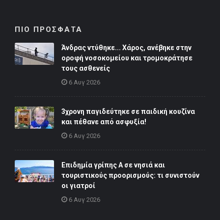
ΠΙΟ ΠΡΟΣΦΑΤΑ
Άνδρας ντύθηκε... Χάρος, ανέβηκε στην
οροφή νοσοκομείου και τρομοκράτησε
τους ασθενείς
6 Αυγ 2026
3χρονη παγιδεύτηκε σε παιδική κουζίνα
και πέθανε από ασφυξία!
6 Αυγ 2026
Επιδημία γρίπης Α σε νησιά και
τουριστικούς προορισμούς: τι συνιστούν
οι γιατροί
6 Αυγ 2026