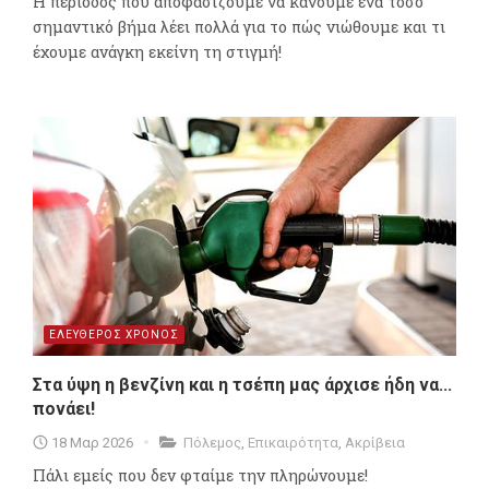
Η περίοδος που αποφασίζουμε να κάνουμε ένα τόσο
σημαντικό βήμα λέει πολλά για το πώς νιώθουμε και τι
έχουμε ανάγκη εκείνη τη στιγμή!
ΕΛΕΥΘΕΡΟΣ ΧΡΟΝΟΣ
Στα ύψη η βενζίνη και η τσέπη μας άρχισε ήδη να...
πονάει!
18 Μαρ 2026
Πόλεμος
,
Επικαιρότητα
,
Ακρίβεια
Πάλι εμείς που δεν φταίμε την πληρώνουμε!