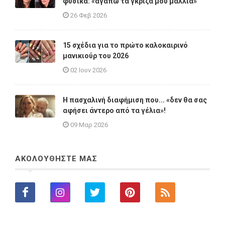
φυσικά: «αγαπώ τα γκρίζα μου μαλλιά»
26 Φεβ 2026
15 σχέδια για το πρώτο καλοκαιρινό
μανικιούρ του 2026
02 Ιουν 2026
Η πασχαλινή διαφήμιση που... «δεν θα σας
αφήσει άντερο από τα γέλια»!
09 Μαρ 2026
ΑΚΟΛΟΥΘΗΣΤΕ ΜΑΣ