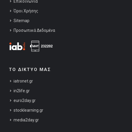
Επικοινωνία
Όροι Χρήσης
Sitemap
Προσωπικά Δεδομένα
ΤΟ ΔΙΚΤΥΟ ΜΑΣ
iatronet.gr
in2life.gr
euro2day.gr
stocklearning.gr
media2day.gr