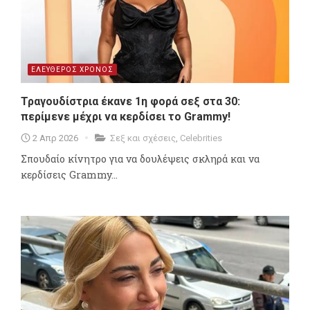
ΕΛΕΥΘΕΡΟΣ ΧΡΟΝΟΣ
Τραγουδίστρια έκανε 1η φορά σεξ στα 30:
περίμενε μέχρι να κερδίσει το Grammy!
2 Απρ 2026
Σεξ και σχέσεις
,
Celebrities
Σπουδαίο κίνητρο για να δουλέψεις σκληρά και να
κερδίσεις Grammy...