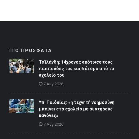
ΠΙΟ ΠΡΟΣΦΑΤΑ
Ταϊλάνδη: 14χρονος σκότωσε τους
παππούδες του και 6 άτομα από το
σχολείο του
7 Αυγ 2026
Υπ. Παιδείας: «η τεχνητή νοημοσύνη
μπαίνει στα σχολεία με αυστηρούς
κανόνες»
7 Αυγ 2026