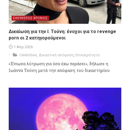
ΕΛΕΥΘΕΡΟΣ ΧΡΟΝΟΣ
Δικαίωση για την Ι. Τούνη: ένοχοι για το revenge
porn οι 2 κατηγορούμενοι
1 Απρ 2026
Celebrities
,
Δικαστική απόφαση
,
Επικαιρότητα
«Ένιωσα λύτρωση για όσα έχω περάσει», δήλωσε η
Ιωάννα Τούνη μετά την απόφαση του δικαστηρίου