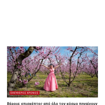
ΕΛΕΥΘΕΡΟΣ ΧΡΟΝΟΣ
Βέροια: επισκέπτες από όλο τον κόσμο πηγαίνουν