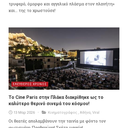
τρυφερό, όμορφο και αγγελικό πλάσμα στον πλανήτη»
και... της το χρωστούσε!
ΕΛΕΥΘΕΡΟΣ ΧΡΟΝΟΣ
To Cine Paris στην Πλάκα διακρίθηκε ως το
καλύτερο θερινό σινεμά του κόσμου!
13 Μαρ 2026
Κινηματογράφος
,
Αθήνα
,
Viral
Οι θεατές απολαμβάνουν την ταινία με φόντο τον
φωτισμένο Παρθενώνα! Σκέτη μαγεία!