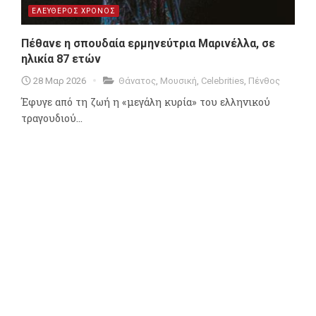
ΕΛΕΥΘΕΡΟΣ ΧΡΟΝΟΣ
Πέθανε η σπουδαία ερμηνεύτρια Μαρινέλλα, σε
ηλικία 87 ετών
28 Μαρ 2026
Θάνατος
,
Μουσική
,
Celebrities
,
Πένθος
Έφυγε από τη ζωή η «μεγάλη κυρία» του ελληνικού
τραγουδιού...