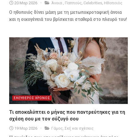
20 Μαρ 2026
Άνοια
,
Παππούς
,
Celebrities
,
Ηθοποιός
Ο ηθοποιός δίνει μάχη με τη μετωποκροταφική άνοια
και η οικογένειά του βρίσκεται σταθερά στο πλευρό του!
ΕΛΕΥΘΕΡΟΣ ΧΡΟΝΟΣ
Τι αποκαλύπτει ο μήνας που παντρεύτηκες για τη
σχέση σου με τον σύζυγό σου
19 Μαρ 2026
Γάμος
,
Σεξ και σχέσεις