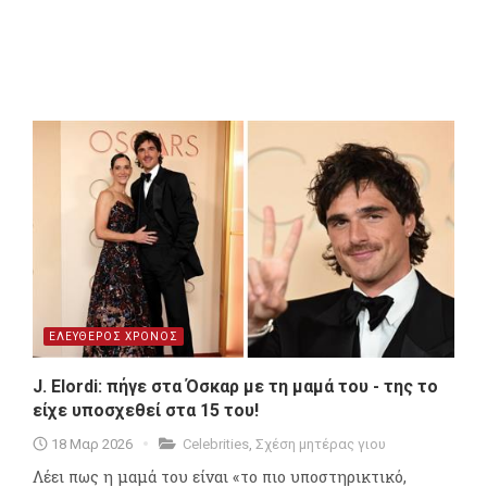
ΕΛΕΥΘΕΡΟΣ ΧΡΟΝΟΣ
J. Elordi: πήγε στα Όσκαρ με τη μαμά του - της το
είχε υποσχεθεί στα 15 του!
18 Μαρ 2026
Celebrities
,
Σχέση μητέρας γιου
Λέει πως η μαμά του είναι «το πιο υποστηρικτικό,