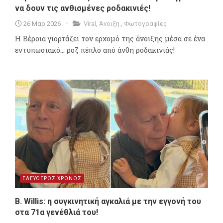
να δουν τις ανθισμένες ροδακινιές!
26 Μαρ 2026
Viral
,
Άνοιξη
,
Φωτογραφίες
Η Βέροια γιορτάζει τον ερχομό της άνοιξης μέσα σε ένα
εντυπωσιακό... ροζ πέπλο από άνθη ροδακινιάς!
ΕΛΕΥΘΕΡΟΣ ΧΡΟΝΟΣ
B. Willis: η συγκινητική αγκαλιά με την εγγονή του
στα 71α γενέθλιά του!