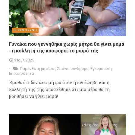
ΕΓΚΥΜΟΣΥΝΗ
Γυναίκα που γεννήθηκε χωρίς μήτρα θα γίνει μαμά
- η κολλητή της κυοφορεί το μωρό της
3 Ιουλ 2025
Παρένθετη μητέρα
,
Σπάνιο σύνδρομο
,
Εγκυμοσύνη
,
Επικαιρότητα
Έμαθε ότι δεν έχει μήτρα όταν ήταν έφηβη και η
κολλητή της της υποσχέθηκε ότι μια μέρα θα τη
βοηθήσει να γίνει μαμά!