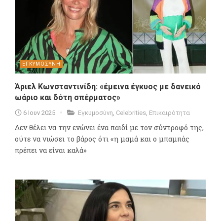
ΕΓΚΥΜΟΣΥΝΗ
Άριελ Κωνσταντινίδη: «έμεινα έγκυος με δανεικό
ωάριο και δότη σπέρματος»
6 Ιουν 2025
Εγκυμοσύνη
,
Celebrities
,
Επικαιρότητα
Δεν θέλει να την ενώνει ένα παιδί με τον σύντροφό της,
ούτε να νιώσει το βάρος ότι «η μαμά και ο μπαμπάς
πρέπει να είναι καλά»