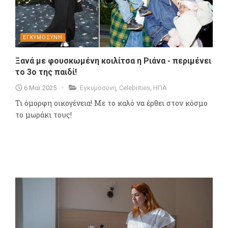
ΕΓΚΥΜΟΣΥΝΗ
Ξανά με φουσκωμένη κοιλίτσα η Ριάνα - περιμένει
το 3ο της παιδί!
6 Μαϊ 2025
Εγκυμοσύνη
,
Celebrities
,
ΗΠΑ
Τι όμορφη οικογένεια! Με το καλό να έρθει στον κόσμο
το μωράκι τους!