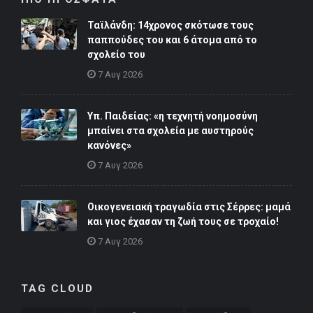
Ταϊλάνδη: 14χρονος σκότωσε τους
παππούδες του και 6 άτομα από το
σχολείο του
7 Αυγ 2026
Υπ. Παιδείας: «η τεχνητή νοημοσύνη
μπαίνει στα σχολεία με αυστηρούς
κανόνες»
7 Αυγ 2026
Οικογενειακή τραγωδία στις Σέρρες: μαμά
και γιος έχασαν τη ζωή τους σε τροχαίο!
7 Αυγ 2026
TAG CLOUD