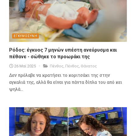
ΕΓΚΥΜΟΣΥΝΗ
Ρόδος: έγκυος 7 μηνών υπέστη ανεύρυσμα και
πέθανε - σώθηκε το προωράκι της
26 Μαϊ 2025
Πένθος
,
Πένθος
,
Θάνατος
Δεν πρόλαβε να κρατήσει το κοριτσάκι της στην
αγκαλιά της, αλλά θα είναι για πάντα δίπλα του από κει
ψηλά...