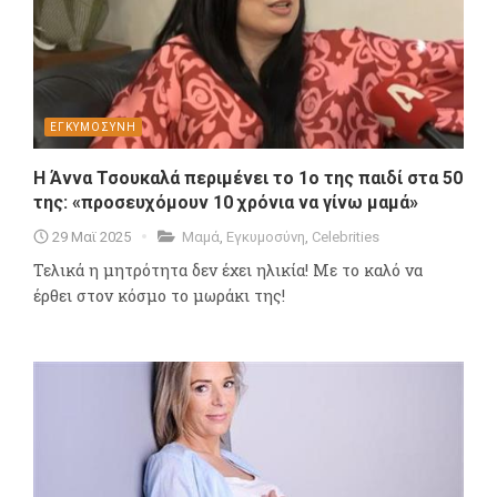
ΕΓΚΥΜΟΣΥΝΗ
Η Άννα Τσουκαλά περιμένει το 1ο της παιδί στα 50
της: «προσευχόμουν 10 χρόνια να γίνω μαμά»
29 Μαϊ 2025
Μαμά
,
Εγκυμοσύνη
,
Celebrities
Τελικά η μητρότητα δεν έχει ηλικία! Με το καλό να
έρθει στον κόσμο το μωράκι της!