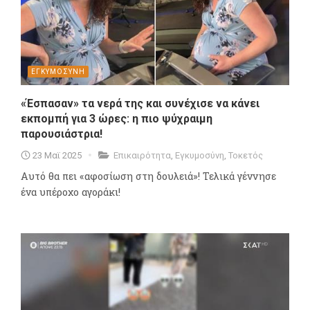
ΕΓΚΥΜΟΣΥΝΗ
«Έσπασαν» τα νερά της και συνέχισε να κάνει
εκπομπή για 3 ώρες: η πιο ψύχραιμη
παρουσιάστρια!
23 Μαϊ 2025
Επικαιρότητα
,
Εγκυμοσύνη
,
Τοκετός
Αυτό θα πει «αφοσίωση στη δουλειά»! Τελικά γέννησε
ένα υπέροχο αγοράκι!