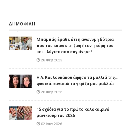
ΔΗΜΟΦΙΛΗ
Μπαμπάς έμαθε ότι η ανώνυμη δότρια
που του έσωσε τη ζωή ήταν η κόρη του
και… λύγισε από συγκίνηση!
28 Φεβ 2023
Η A. Κουλουκάκου άφησε τα μαλλιά της...
φυσικά: «αγαπώ τα γκρίζα μου μαλλιά»
26 Φεβ 2026
15 σχέδια για το πρώτο καλοκαιρινό
μανικιούρ του 2026
02 Ιουν 2026