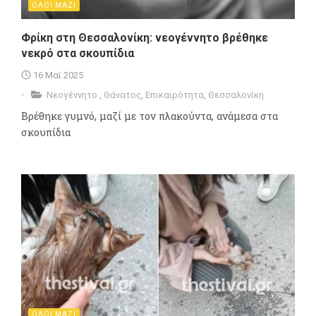
ΟΛΟΙ ΜΑΖΙ
Φρίκη στη Θεσσαλονίκη: νεογέννητο βρέθηκε
νεκρό στα σκουπίδια
16 Μαϊ 2025
Νεογέννητο
,
Θάνατος
,
Επικαιρότητα
,
Θεσσαλονίκη
Βρέθηκε γυμνό, μαζί με τον πλακούντα, ανάμεσα στα
σκουπίδια
ΟΛΟΙ ΜΑΖΙ