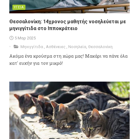
ΥΓΕΙΑ
Θεσσαλονίκη: 14χρονος μαθητής νοσηλεύεται με
μηνιγγίτιδα στο Ιπποκράτειο
5 Μαρ 2025
Μηνιγγίτιδα
,
Ασθένειες
,
Νοσηλεία
,
Θεσσαλονίκη
Ακόμα ένα κρούσμα στη χώρα μας! Μακάρι να πάνε όλα
κατ' ευχήν για τον μικρό!