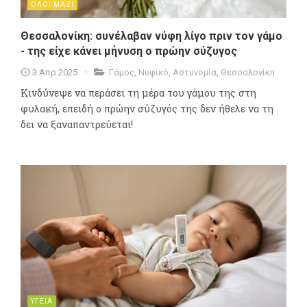
ΟΛΟΙ ΜΑΖΙ
Θεσσαλονίκη: συνέλαβαν νύφη λίγο πριν τον γάμο
- της είχε κάνει μήνυση ο πρώην σύζυγος
3 Απρ 2025
Γάμος
,
Νυφικό
,
Αστυνομία
,
Θεσσαλονίκη
Κινδύνεψε να περάσει τη μέρα του γάμου της στη
φυλακή, επειδή ο πρώην σύζυγός της δεν ήθελε να τη
δει να ξαναπαντρεύεται!
ΥΓΕΙΑ