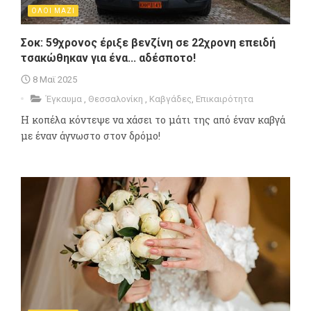
ΟΛΟΙ ΜΑΖΙ
Σοκ: 59χρονος έριξε βενζίνη σε 22χρονη επειδή
τσακώθηκαν για ένα... αδέσποτο!
8 Μαϊ 2025
Έγκαυμα
,
Θεσσαλονίκη
,
Καβγάδες
,
Επικαιρότητα
Η κοπέλα κόντεψε να χάσει το μάτι της από έναν καβγά
με έναν άγνωστο στον δρόμο!