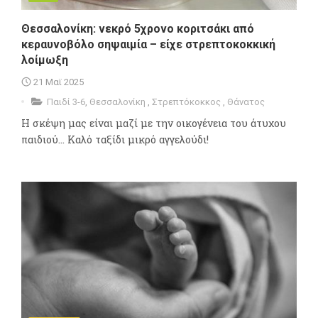
Θεσσαλονίκη: νεκρό 5χρονο κοριτσάκι από
κεραυνοβόλο σηψαιμία – είχε στρεπτοκοκκική
λοίμωξη
21 Μαϊ 2025
Παιδί 3-6
,
Θεσσαλονίκη
,
Στρεπτόκοκκος
,
Θάνατος
Η σκέψη μας είναι μαζί με την οικογένεια του άτυχου
παιδιού... Καλό ταξίδι μικρό αγγελούδι!