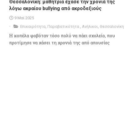
Θεσσαλονίκη: μαθήτρια έχασε την χρονιά της
λόγω ακραίου bullying από ακροδεξιούς
9 Μαϊ 2025
Επικαιρότητα
,
Παραβατικότητα
,
Ανήλικοι
,
Θεσσαλονίκη
Η κοπέλα φοβόταν τόσο πολύ να πάει σχολείο, που
προτίμησε να χάσει τη χρονιά της από απουσίες