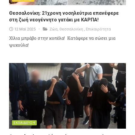
Θεσσαλονίκη: 21χρονη νοσηλεύτρια επανέφερε
στη ζωή νεογέννητο γατάκι με ΚΑΡΠΑ!
12 Μαϊ 2025
Ζώα
,
Θεσσαλονίκη
,
Επικαιρότητα
Χίλια μπράβο στην κοπέλα! Κατάφερε να σώσει μια
ψυχούλα!
ΕΚΠΑΙΔΕΥΣΗ