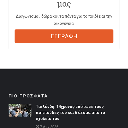
μας
Διαγωνισμοί, δώρα και τα πάντα για το παιδί και την
οικογένεια!
ΕΓΓΡΑΦΗ
ΠΙΟ ΠΡΟΣΦΑΤΑ
Ταϊλάνδη: 14χρονος σκότωσε τους
παππούδες του και 6 άτομα από το
σχολείο του
7 Αυγ 2026