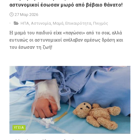
αστυνομικοί έσωσαν μωρό από βέβαιο θάνατο!
27 Μαρ 2026
ΗΠΑ
,
Αστυνομία
,
Μαμά
,
Επικαιρότητα
,
Πνιγμός
Η μαμά του παιδιού είχε «παγώσει» από το σοκ, αλλά
ευτυχώς οι αστυνομικοί ανέλαβαν αμέσως δράση και
του έσωσαν τη ζωή!
ΥΓΕΙΑ