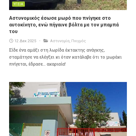
ΥΓΕΙΑ
Αστυνομικός έσωσε μωρό που πνίγηκε στο
αυτοκίνητο, ενώ πήγαινε βόλτα με τον μπαμπά
του
12 Δεκ 2025
Αστυνομία
,
Πνιγμός
Είδε ένα αμάξι στη λωρίδα έκτακτης ανάγκης,
σταμάτησε να ελέγξει κι όταν κατάλαβε ότι το μωράκι
πνίγεται, έδρασε... ακαριαία!