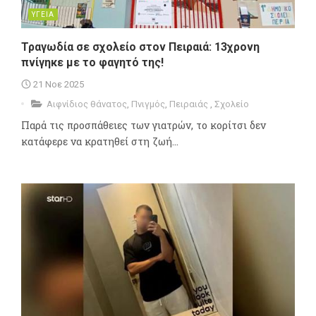
ΥΓΕΙΑ
Τραγωδία σε σχολείο στον Πειραιά: 13χρονη
πνίγηκε με το φαγητό της!
21 Νοε 2025
Αιφνίδιος θάνατος
,
Πνιγμός
,
Πειραιάς
,
Σχολείο
Παρά τις προσπάθειες των γιατρών, το κορίτσι δεν
κατάφερε να κρατηθεί στη ζωή...