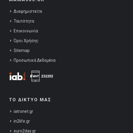
Διαφημιστείτε
Ταυτότητα
Επικοινωνία
Όροι Χρήσης
Sitemap
Προσωπικά Δεδομένα
ΤΟ ΔΙΚΤΥΟ ΜΑΣ
iatronet.gr
in2life.gr
euro2day.gr