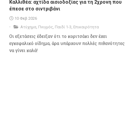
Καλλιθέα: αχτίδα αισιοδοξίας για τη 2χρονη που
έπεσε στο σιντριβάνι
10 Φεβ 2026
Ατύχημα
,
Πνιγμός
,
Παιδί 1-3
,
Επικαιρότητα
Οι εξετάσεις έδειξαν ότι το κοριτσάκι δεν έχει
εγκεφαλικό οίδημα, άρα υπάρχουν πολλές πιθανότητες
να γίνει καλά!