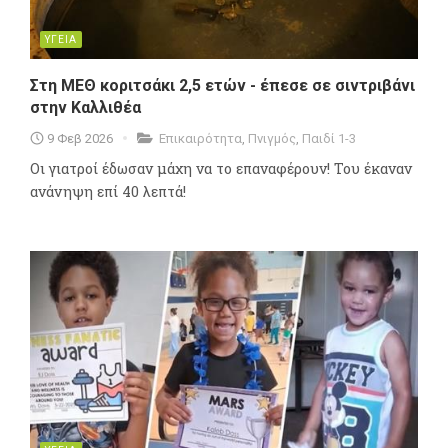
ΥΓΕΙΑ
Στη ΜΕΘ κοριτσάκι 2,5 ετών - έπεσε σε σιντριβάνι
στην Καλλιθέα
9 Φεβ 2026
Επικαιρότητα
,
Πνιγμός
,
Παιδί 1-3
Οι γιατροί έδωσαν μάχη να το επαναφέρουν! Του έκαναν
ανάνηψη επί 40 λεπτά!