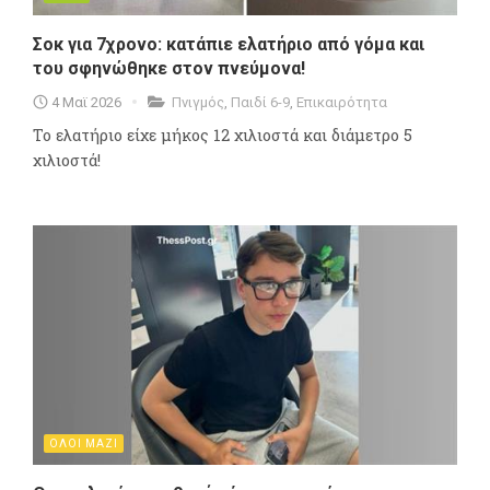
Σοκ για 7χρονο: κατάπιε ελατήριο από γόμα και
του σφηνώθηκε στον πνεύμονα!
4 Μαϊ 2026
Πνιγμός
,
Παιδί 6-9
,
Επικαιρότητα
Το ελατήριο είχε μήκος 12 χιλιοστά και διάμετρο 5
χιλιοστά!
ΟΛΟΙ ΜΑΖΙ