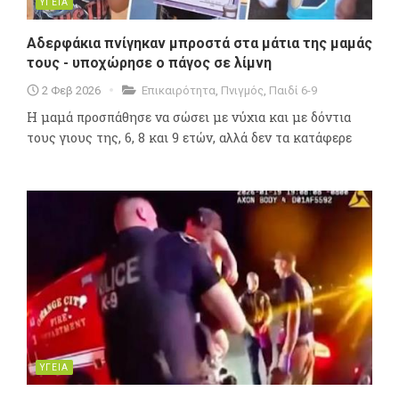
ΥΓΕΙΑ
Αδερφάκια πνίγηκαν μπροστά στα μάτια της μαμάς
τους - υποχώρησε ο πάγος σε λίμνη
2 Φεβ 2026
Επικαιρότητα
,
Πνιγμός
,
Παιδί 6-9
Η μαμά προσπάθησε να σώσει με νύχια και με δόντια
τους γιους της, 6, 8 και 9 ετών, αλλά δεν τα κατάφερε
ΥΓΕΙΑ