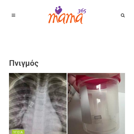
Πνιγμός
ΥΓΕΙΑ